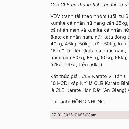
Các CLB có thành tích thi đấu xuấ
VĐV tranh tài theo nhóm tuổi: từ 
kumite cá nhân nữ hạng cân 25kg, 
cá nhân nam và kumite cá nhân nữ 
(kata cá nhân nam, nữ; kata đồng
40kg, 45kg, 50kg, trên 50kg; kumi
16 tuổi trở lên (kata cá nhân nam
hạng cân 50kg, 55kg, 60kg, 65kg,
52kg, 56kg, trên 56kg).
Kết thúc giải, CLB Karate Vị Tân (
10 HCĐ; xếp Nhì là CLB Karate Bìn
là CLB Karate Hòn Đất (An Giang) 
Tin, ảnh: HỒNG NHUNG
27-01-2026, 01:55:03pm