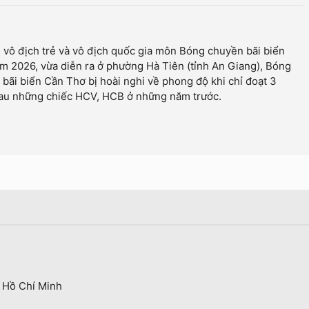
i vô địch trẻ và vô địch quốc gia môn Bóng chuyền bãi biển
 2026, vừa diễn ra ở phường Hà Tiên (tỉnh An Giang), Bóng
bãi biển Cần Thơ bị hoài nghi về phong độ khi chỉ đoạt 3
au những chiếc HCV, HCB ở những năm trước.
 Hồ Chí Minh