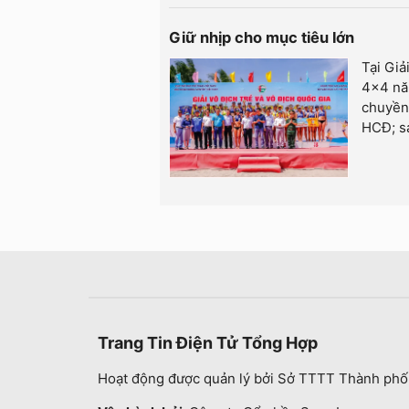
Giữ nhịp cho mục tiêu lớn
Tại Giả
4x4 năm
chuyền 
HCĐ; s
Trang Tin Điện Tử Tổng Hợp
Hoạt động được quản lý bởi Sở TTTT Thành phố