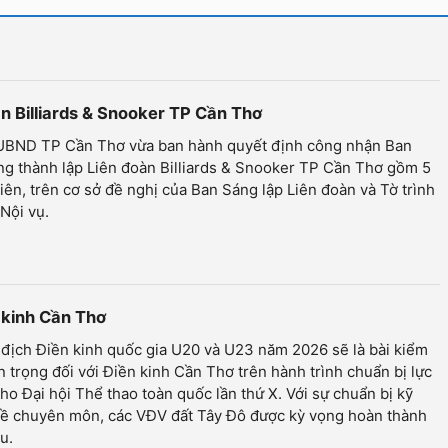
n Billiards & Snooker TP Cần Thơ
 UBND TP Cần Thơ vừa ban hành quyết định công nhận Ban
g thành lập Liên đoàn Billiards & Snooker TP Cần Thơ gồm 5
iên, trên cơ sở đề nghị của Ban Sáng lập Liên đoàn và Tờ trình
Nội vụ.
n kinh Cần Thơ
 địch Điền kinh quốc gia U20 và U23 năm 2026 sẽ là bài kiểm
n trọng đối với Điền kinh Cần Thơ trên hành trình chuẩn bị lực
ho Đại hội Thể thao toàn quốc lần thứ X. Với sự chuẩn bị kỹ
về chuyên môn, các VĐV đất Tây Đô được kỳ vọng hoàn thành
u.