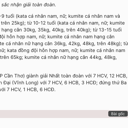
t sắc nhận giải toàn đoàn.
6-9 tuổi (kata cá nhân nam, nữ; kumite cá nhân nam và
trên 25kg); từ 10-12 tuổi (kata cá nhân nam, nữ; kumite
hạng cân 30kg, 35kg, 40kg, trên 40kg); từ 13-15 tuổi
 đội hỗn hợp nam, nữ; kumite cá nhân nam hạng cân
te cá nhân nữ hạng cân 36kg, 42kg, 48kg, trên 48kg); từ
, nữ; kata đồng đội hỗn hợp nam, nữ; kumite cá nhân nam
 trên 65kg; kumite cá nhân nữ hạng cân 44kg, 48kg,
TP Cần Thơ) giành giải Nhất toàn đoàn với 7 HCV, 12 HCB,
h Đại (Vĩnh Long) với 7 HCV, 6 HCB, 3 HCĐ; đứng thứ Ba
với 7 HCV, 1 HCB, 6 HCĐ.
Bài gốc