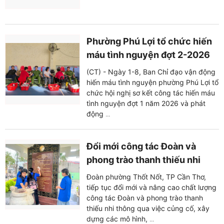
Phường Phú Lợi tổ chức hiến
máu tình nguyện đợt 2-2026
(CT) - Ngày 1-8, Ban Chỉ đạo vận động
hiến máu tình nguyện phường Phú Lợi tổ
chức hội nghị sơ kết công tác hiến máu
tình nguyện đợt 1 năm 2026 và phát
động
...
Đổi mới công tác Đoàn và
phong trào thanh thiếu nhi
Đoàn phường Thốt Nốt, TP Cần Thơ,
tiếp tục đổi mới và nâng cao chất lượng
công tác Đoàn và phong trào thanh
thiếu nhi thông qua việc củng cố, xây
dựng các mô hình,
...