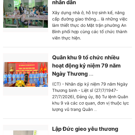
nhân dân
Xây dựng nhà ở, hỗ trợ sinh kế, nâng
cấp đường giao thông… là những việc
làm thiết thực do Mặt trận phường An
Bình phối hợp cùng các tổ chức thành
viên thực hiện.
Quân khu 9 tổ chức nhiều
hoạt động kỷ niệm 79 năm
Ngày Thương
...
(CT) - Nhân dịp kỷ niệm 79 năm Ngày
Thương binh - Liệt sĩ (27/7/1947-
27/7/2026), Đảng ủy, Bộ Tư lệnh Quân
khu 9 và các cơ quan, đơn vị thuộc lực
lượng vũ trang Quân
...
Lập Đức gieo yêu thương