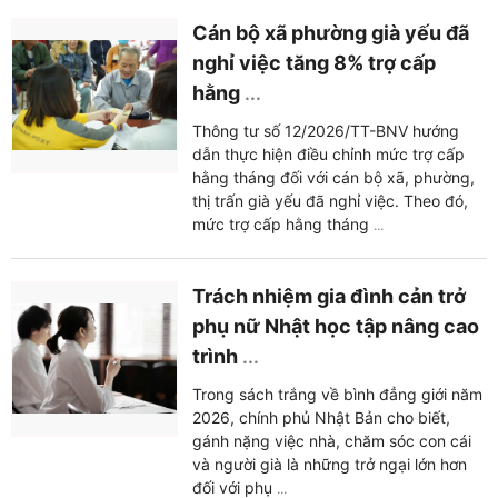
Cán bộ xã phường già yếu đã
nghỉ việc tăng 8% trợ cấp
hằng
...
Thông tư số 12/2026/TT-BNV hướng
dẫn thực hiện điều chỉnh mức trợ cấp
hằng tháng đối với cán bộ xã, phường,
thị trấn già yếu đã nghỉ việc. Theo đó,
mức trợ cấp hằng tháng
...
Trách nhiệm gia đình cản trở
phụ nữ Nhật học tập nâng cao
trình
...
Trong sách trắng về bình đẳng giới năm
2026, chính phủ Nhật Bản cho biết,
gánh nặng việc nhà, chăm sóc con cái
và người già là những trở ngại lớn hơn
đối với phụ
...