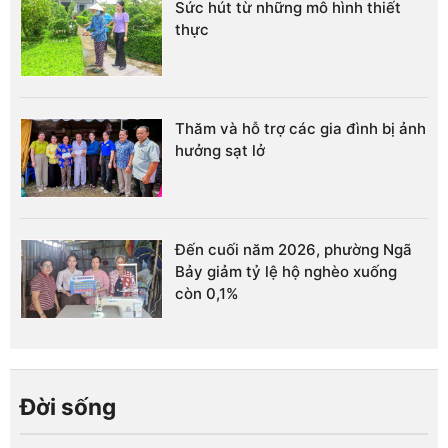
Sức hút từ những mô hình thiết
thực
Thăm và hỗ trợ các gia đình bị ảnh
hưởng sạt lở
Đến cuối năm 2026, phường Ngã
Bảy giảm tỷ lệ hộ nghèo xuống
còn 0,1%
Đời sống