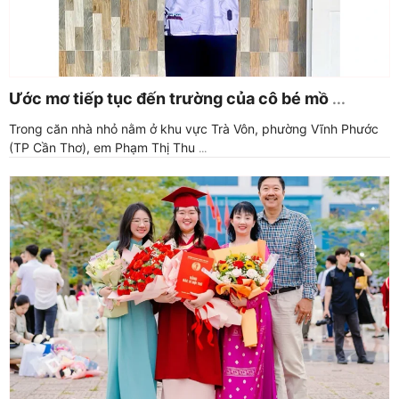
Ước mơ tiếp tục đến trường của cô bé mồ
...
Trong căn nhà nhỏ nằm ở khu vực Trà Vôn, phường Vĩnh Phước
(TP Cần Thơ), em Phạm Thị Thu
...