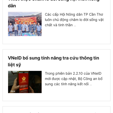
dân
Các cấp Hội Nông dân TP Cần Thơ
luôn chủ động chăm lo đời sống vật
chất và tinh thần
...
VNeID bổ sung tính năng tra cứu thông tin
liệt sỹ
Trong phiên bản 2.2.10 của VNeID
mới được cập nhật, Bộ Công an bổ
sung các tính năng kết nối
...