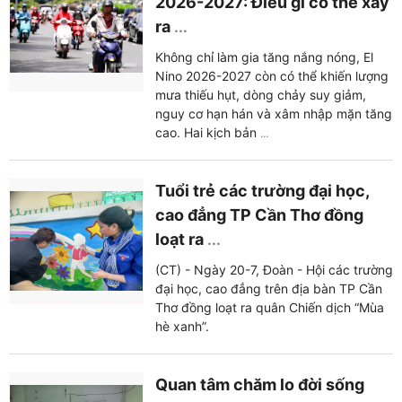
2026-2027: Điều gì có thể xảy
ra
...
Không chỉ làm gia tăng nắng nóng, El
Nino 2026-2027 còn có thể khiến lượng
mưa thiếu hụt, dòng chảy suy giảm,
nguy cơ hạn hán và xâm nhập mặn tăng
cao. Hai kịch bản
...
Tuổi trẻ các trường đại học,
cao đẳng TP Cần Thơ đồng
loạt ra
...
(CT) - Ngày 20-7, Đoàn - Hội các trường
đại học, cao đẳng trên địa bàn TP Cần
Thơ đồng loạt ra quân Chiến dịch “Mùa
hè xanh”.
Quan tâm chăm lo đời sống