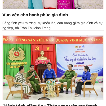
Vun vén cho hạnh phúc gia đình
Bằng tình yêu thương, sự khéo léo, cân bằng giữa gia đình và sự
nghiệp, bà Trần Thị Minh Trang,
...
“Hành trình niềm tin - Thắp sáng ước mơ thanh
...