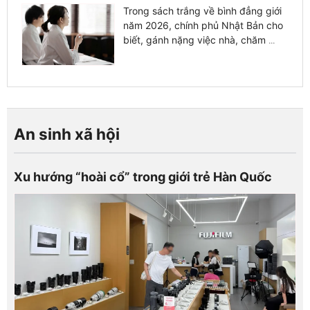
Trong sách trắng về bình đẳng giới
năm 2026, chính phủ Nhật Bản cho
biết, gánh nặng việc nhà, chăm
...
An sinh xã hội
Xu hướng “hoài cổ” trong giới trẻ Hàn Quốc