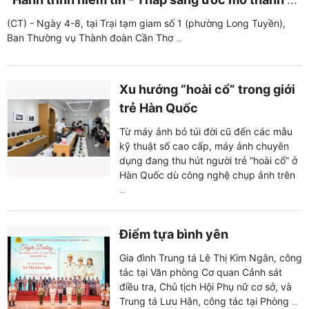
(CT) - Ngày 4-8, tại Trại tạm giam số 1 (phường Long Tuyền),
Ban Thường vụ Thành đoàn Cần Thơ
...
Xu hướng “hoài cổ” trong giới
trẻ Hàn Quốc
Từ máy ảnh bỏ túi đời cũ đến các mẫu
kỹ thuật số cao cấp, máy ảnh chuyên
dụng đang thu hút người trẻ “hoài cổ” ở
Hàn Quốc dù công nghệ chụp ảnh trên
...
Điểm tựa bình yên
Gia đình Trung tá Lê Thị Kim Ngân, công
tác tại Văn phòng Cơ quan Cảnh sát
điều tra, Chủ tịch Hội Phụ nữ cơ sở, và
Trung tá Lưu Hân, công tác tại Phòng
...