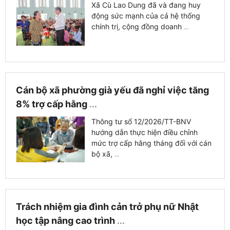
Xã Cù Lao Dung đã và đang huy
động sức mạnh của cả hệ thống
chính trị, cộng đồng doanh
...
Cán bộ xã phường già yếu đã nghỉ việc tăng
8% trợ cấp hằng
...
Thông tư số 12/2026/TT-BNV
hướng dẫn thực hiện điều chỉnh
mức trợ cấp hằng tháng đối với cán
bộ xã,
...
Trách nhiệm gia đình cản trở phụ nữ Nhật
học tập nâng cao trình
...