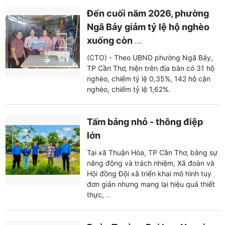
Đến cuối năm 2026, phường
Ngã Bảy giảm tỷ lệ hộ nghèo
xuống còn
...
(CTO) - Theo UBND phường Ngã Bảy,
TP Cần Thơ, hiện trên địa bàn có 31 hộ
nghèo, chiếm tỷ lệ 0,35%, 142 hộ cận
nghèo, chiếm tỷ lệ 1,62%.
Tấm bảng nhỏ - thông điệp
lớn
Tại xã Thuận Hòa, TP Cần Thơ, bằng sự
năng động và trách nhiệm, Xã đoàn và
Hội đồng Đội xã triển khai mô hình tuy
đơn giản nhưng mang lại hiệu quả thiết
thực,
...