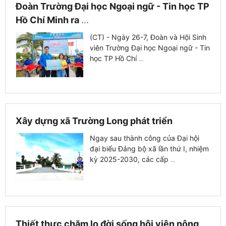
Đoàn Trường Đại học Ngoại ngữ - Tin học TP
Hồ Chí Minh ra
...
(CT) - Ngày 26-7, Đoàn và Hội Sinh
viên Trường Đại học Ngoại ngữ - Tin
học TP Hồ Chí
...
Xây dựng xã Trường Long phát triển
Ngay sau thành công của Đại hội
đại biểu Đảng bộ xã lần thứ I, nhiệm
kỳ 2025-2030, các cấp
...
Thiết thực chăm lo đời sống hội viên nông