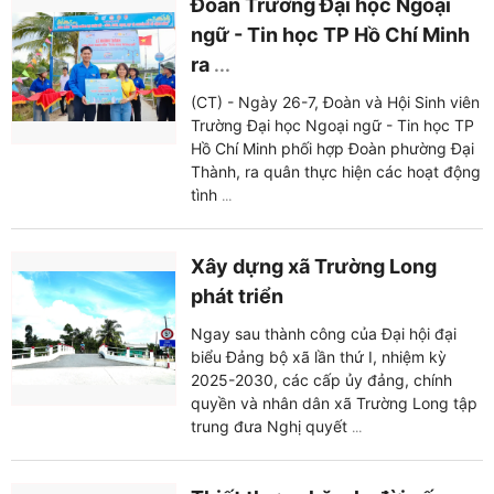
Đoàn Trường Đại học Ngoại
ngữ - Tin học TP Hồ Chí Minh
ra
...
(CT) - Ngày 26-7, Đoàn và Hội Sinh viên
Trường Đại học Ngoại ngữ - Tin học TP
Hồ Chí Minh phối hợp Đoàn phường Đại
Thành, ra quân thực hiện các hoạt động
tình
...
Xây dựng xã Trường Long
phát triển
Ngay sau thành công của Đại hội đại
biểu Đảng bộ xã lần thứ I, nhiệm kỳ
2025-2030, các cấp ủy đảng, chính
quyền và nhân dân xã Trường Long tập
trung đưa Nghị quyết
...