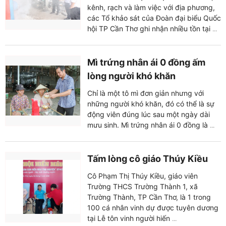
kênh, rạch và làm việc với địa phương,
các Tổ khảo sát của Đoàn đại biểu Quốc
hội TP Cần Thơ ghi nhận nhiều tồn tại
...
Mì trứng nhân ái 0 đồng ấm
lòng người khó khăn
Chỉ là một tô mì đơn giản nhưng với
những người khó khăn, đó có thể là sự
động viên đúng lúc sau một ngày dài
mưu sinh. Mì trứng nhân ái 0 đồng là
...
Tấm lòng cô giáo Thúy Kiều
Cô Phạm Thị Thúy Kiều, giáo viên
Trường THCS Trường Thành 1, xã
Trường Thành, TP Cần Thơ, là 1 trong
100 cá nhân vinh dự được tuyên dương
tại Lễ tôn vinh người hiến
...