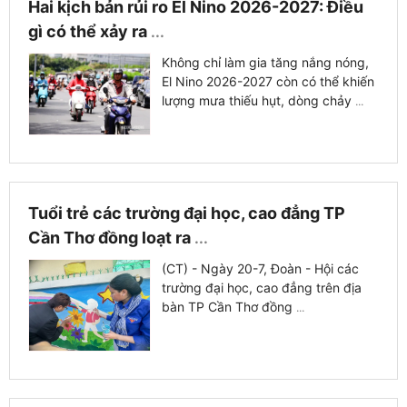
Hai kịch bản rủi ro El Nino 2026-2027: Điều
gì có thể xảy ra
...
Không chỉ làm gia tăng nắng nóng,
El Nino 2026-2027 còn có thể khiến
lượng mưa thiếu hụt, dòng chảy
...
Tuổi trẻ các trường đại học, cao đẳng TP
Cần Thơ đồng loạt ra
...
(CT) - Ngày 20-7, Đoàn - Hội các
trường đại học, cao đẳng trên địa
bàn TP Cần Thơ đồng
...