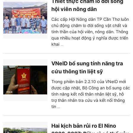
Thiết thực chăm lo đời sống
hội viên nông dân
Các cấp Hội Nông dân TP Cần Thơ luôn
chủ động chăm lo đời sống vật chất và
tinh thần của hội viên, nông dân. Thông
qua nhiều hoạt động ý nghĩa được triển
khai
...
VNeID bổ sung tính năng tra
cứu thông tin liệt sỹ
Trong phiên bản 2.2.10 của VNeID mới
được cập nhật, Bộ Công an bổ sung các
tính năng kết nối thân nhân liệt sỹ, hỗ
trợ thân nhân tra cứu và kết nối thông
tin
...
Hai kịch bản rủi ro El Nino