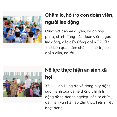
Chăm lo, hỗ trợ con đoàn viên,
người lao động
Cùng với bảo vệ quyền, lợi ích hợp
pháp, chính đáng của đoàn viên, người
lao động, các cấp Công đoàn TP Cần
Thơ luôn quan tâm chăm lo, hỗ trợ con
đoàn viên, người
...
Nỗ lực thực hiện an sinh xã
hội
Xã Cù Lao Dung đã và đang huy động
sức mạnh của cả hệ thống chính trị,
cộng đồng doanh nghiệp, các tổ chức,
cá nhân và nhà hảo tâm thực hiện nhiều
hoạt động
...