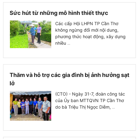
Sức hút từ những mô hình thiết thực
Các cấp Hội LHPN TP Cần Thơ
không ngừng đổi mới nội dung,
phương thức hoạt động, xây dựng
nhiều
...
Thăm và hỗ trợ các gia đình bị ảnh hưởng sạt
lở
(CTO) - Ngày 31-7, đoàn công tác
của Ủy ban MTTQVN TP Cần Thơ
do bà Triệu Thị Ngọc Diễm,
...