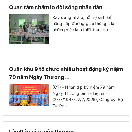
Quan tâm chăm lo đời sống nhân dân
Xây dựng nhà ở, hỗ trợ sinh kế,
nâng cấp đường giao thông… là
những việc làm thiết thực do
...
Quân khu 9 tổ chức nhiều hoạt động kỷ niệm
79 năm Ngày Thương
...
(CT) - Nhân dịp kỷ niệm 79 năm
Ngày Thương binh - Liệt sĩ
(27/7/1947-27/7/2026), Đảng ủy, Bộ
Tư lệnh
...
Lập Đức gieo yêu thương