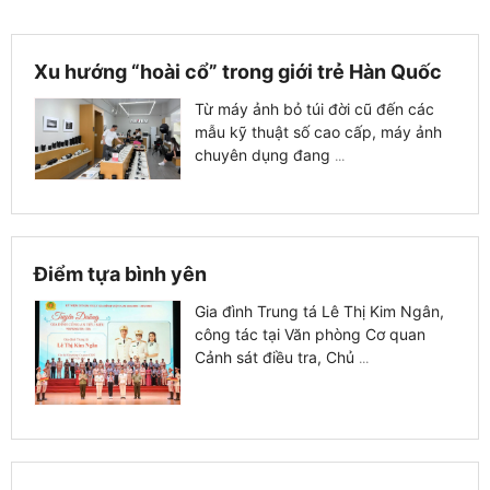
Xu hướng “hoài cổ” trong giới trẻ Hàn Quốc
Từ máy ảnh bỏ túi đời cũ đến các
mẫu kỹ thuật số cao cấp, máy ảnh
chuyên dụng đang
...
Điểm tựa bình yên
Gia đình Trung tá Lê Thị Kim Ngân,
công tác tại Văn phòng Cơ quan
Cảnh sát điều tra, Chủ
...