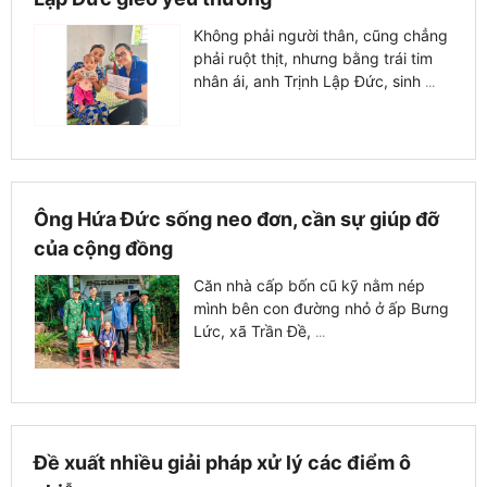
Không phải người thân, cũng chẳng
phải ruột thịt, nhưng bằng trái tim
nhân ái, anh Trịnh Lập Đức, sinh
...
Ông Hứa Đức sống neo đơn, cần sự giúp đỡ
của cộng đồng
Căn nhà cấp bốn cũ kỹ nằm nép
mình bên con đường nhỏ ở ấp Bưng
Lức, xã Trần Đề,
...
Đề xuất nhiều giải pháp xử lý các điểm ô