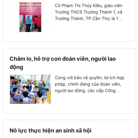
Cô Phạm Thị Thúy Kiều, giáo viên
Trường THCS Trường Thành 1, xã
Trường Thành, TP Cần Thơ, là 1
...
Chăm lo, hỗ trợ con đoàn viên, người lao
động
Cùng với bảo vệ quyền, lợi ích hợp
pháp, chính đáng của đoàn viên,
người lao động, các cấp Công
...
Nỗ lực thực hiện an sinh xã hội