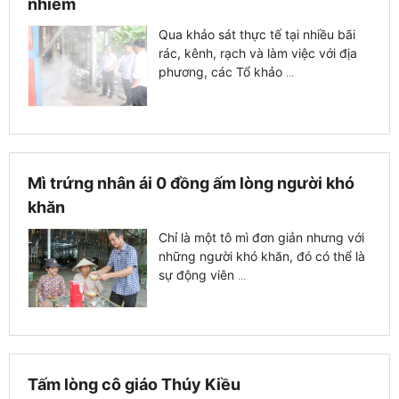
nhiễm
Qua khảo sát thực tế tại nhiều bãi
rác, kênh, rạch và làm việc với địa
phương, các Tổ khảo
...
Mì trứng nhân ái 0 đồng ấm lòng người khó
khăn
Chỉ là một tô mì đơn giản nhưng với
những người khó khăn, đó có thể là
sự động viên
...
Tấm lòng cô giáo Thúy Kiều