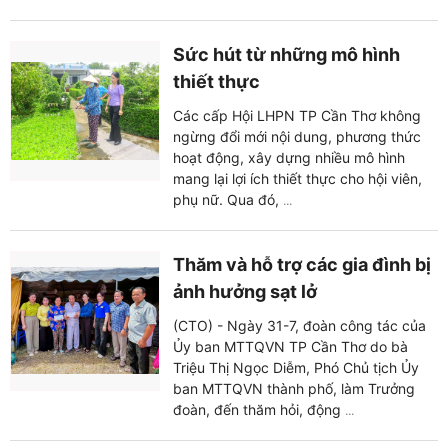
Sức hút từ những mô hình
thiết thực
Các cấp Hội LHPN TP Cần Thơ không
ngừng đổi mới nội dung, phương thức
hoạt động, xây dựng nhiều mô hình
mang lại lợi ích thiết thực cho hội viên,
phụ nữ. Qua đó,
...
Thăm và hỗ trợ các gia đình bị
ảnh hưởng sạt lở
(CTO) - Ngày 31-7, đoàn công tác của
Ủy ban MTTQVN TP Cần Thơ do bà
Triệu Thị Ngọc Diễm, Phó Chủ tịch Ủy
ban MTTQVN thành phố, làm Trưởng
đoàn, đến thăm hỏi, động
...