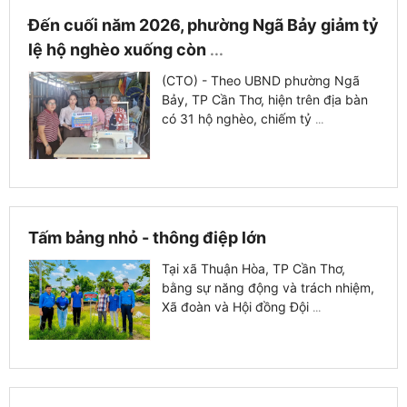
Đến cuối năm 2026, phường Ngã Bảy giảm tỷ
lệ hộ nghèo xuống còn
...
(CTO) - Theo UBND phường Ngã
Bảy, TP Cần Thơ, hiện trên địa bàn
có 31 hộ nghèo, chiếm tỷ
...
Tấm bảng nhỏ - thông điệp lớn
Tại xã Thuận Hòa, TP Cần Thơ,
bằng sự năng động và trách nhiệm,
Xã đoàn và Hội đồng Đội
...