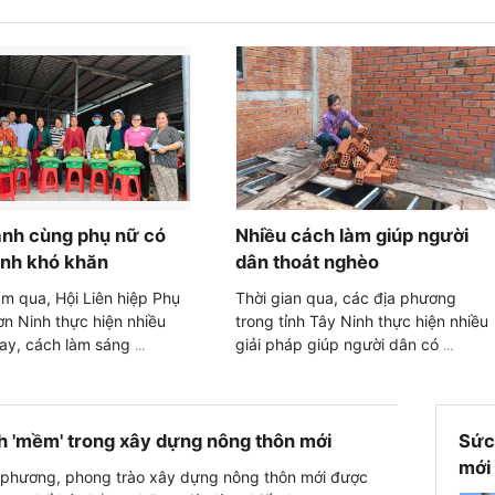
nh cùng phụ nữ có
Nhiều cách làm giúp người
nh khó khăn
dân thoát nghèo
 qua, Hội Liên hiệp Phụ
Thời gian qua, các địa phương
n Ninh thực hiện nhiều
trong tỉnh Tây Ninh thực hiện nhiều
ay, cách làm sáng
giải pháp giúp người dân có
...
...
 'mềm' trong xây dựng nông thôn mới
Sức
mới
a phương, phong trào xây dựng nông thôn mới được