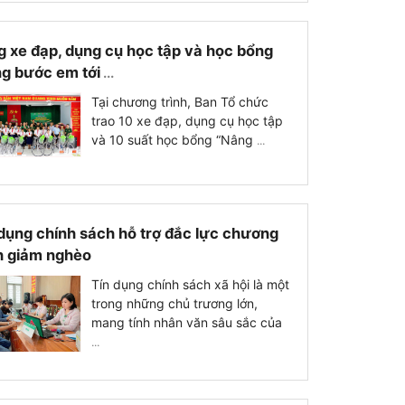
 xe đạp, dụng cụ học tập và học bổng
ng bước em tới
...
Tại chương trình, Ban Tổ chức
trao 10 xe đạp, dụng cụ học tập
và 10 suất học bổng “Nâng
...
dụng chính sách hỗ trợ đắc lực chương
h giảm nghèo
Tín dụng chính sách xã hội là một
trong những chủ trương lớn,
mang tính nhân văn sâu sắc của
...