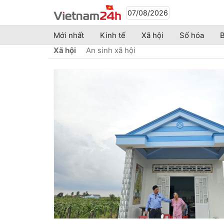
07/08/2026
Mới nhất
Kinh tế
Xã hội
Số hóa
B
Xã hội
An sinh xã hội