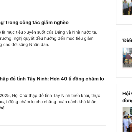
ng' trong công tác giảm nghèo
 là mục tiêu xuyên suốt của Đảng và Nhà nước ta.
trương, nghị quyết đều hướng đến mục tiêu giảm
'Điể
g cao đời sống Nhân dân.
hập đỏ tỉnh Tây Ninh: Hơn 40 tỉ đồng chăm lo
Hội 
025, Hội Chữ thập đỏ tỉnh Tây Ninh triển khai, thực
đồn
 hoạt động chăm lo cho những hoàn cảnh khó khăn,
hế.