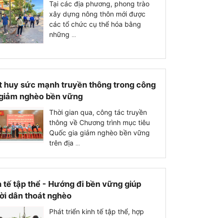
Tại các địa phương, phong trào
xây dựng nông thôn mới được
các tổ chức cụ thể hóa bằng
những
...
t huy sức mạnh truyền thông trong công
 giảm nghèo bền vững
Thời gian qua, công tác truyền
thông về Chương trình mục tiêu
Quốc gia giảm nghèo bền vững
trên địa
...
 tế tập thể - Hướng đi bền vững giúp
ời dân thoát nghèo
Phát triển kinh tế tập thể, hợp