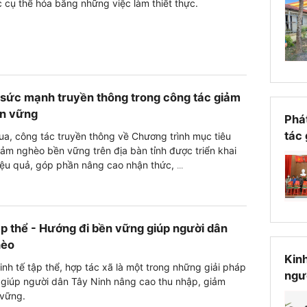
 cụ thể hóa bằng những việc làm thiết thực.
 sức mạnh truyền thông trong công tác giảm
n vững
Phá
tác
ua, công tác truyền thông về Chương trình mục tiêu
ảm nghèo bền vững trên địa bàn tỉnh được triển khai
iệu quả, góp phần nâng cao nhận thức,
...
ập thể - Hướng đi bền vững giúp người dân
hèo
Kinh
kinh tế tập thể, hợp tác xã là một trong những giải pháp
ngư
 giúp người dân Tây Ninh nâng cao thu nhập, giảm
vững.