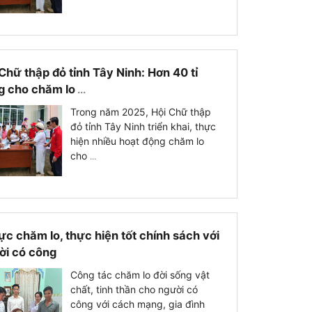
Chữ thập đỏ tỉnh Tây Ninh: Hơn 40 tỉ
g cho chăm lo
...
Trong năm 2025, Hội Chữ thập
đỏ tỉnh Tây Ninh triển khai, thực
hiện nhiều hoạt động chăm lo
cho
...
ực chăm lo, thực hiện tốt chính sách với
ời có công
Công tác chăm lo đời sống vật
chất, tinh thần cho người có
công với cách mạng, gia đình