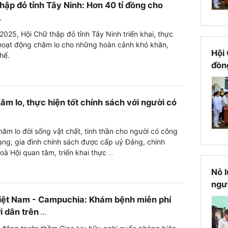
hập đỏ tỉnh Tây Ninh: Hơn 40 tỉ đồng cho
.
025, Hội Chữ thập đỏ tỉnh Tây Ninh triển khai, thực
 hoạt động chăm lo cho những hoàn cảnh khó khăn,
Hội 
hế.
đồn
ăm lo, thực hiện tốt chính sách với người có
ăm lo đời sống vật chất, tinh thần cho người có công
ạng, gia đình chính sách được cấp uỷ Đảng, chính
à Hội quan tâm, triển khai thực
...
Nỗ l
ngư
iệt Nam - Campuchia: Khám bệnh miễn phí
i dân trên
...