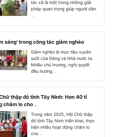
tác xã là một trong những giải
pháp quan trọng giúp người dân
...
m sáng' trong công tác giảm nghèo
Giảm nghèo là mục tiêu xuyên
suốt của Đảng và Nhà nước ta.
Nhiều chủ trương, nghị quyết
đều hướng
...
Chữ thập đỏ tỉnh Tây Ninh: Hơn 40 tỉ
g chăm lo cho
...
Trong năm 2025, Hội Chữ thập
đỏ tỉnh Tây Ninh triển khai, thực
hiện nhiều hoạt động chăm lo
cho
...