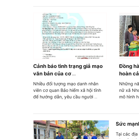
Cảnh báo tình trạng giả mạo
Đồng hà
văn bản của cơ
hoàn cả
...
Nhiều đối tượng mạo danh nhân
Những năm
viên cơ quan Bảo hiểm xã hội tỉnh
nữ xã Nhơ
để hướng dẫn, yêu cầu người
mô hình h
...
Sức mạnh
Tại các đị