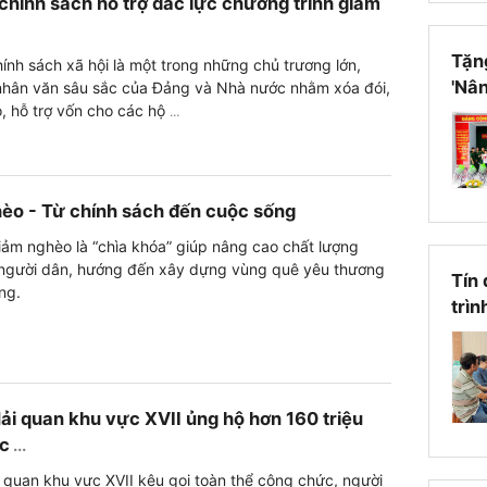
chính sách hỗ trợ đắc lực chương trình giảm
Tặng
ính sách xã hội là một trong những chủ trương lớn,
'Nâ
nhân văn sâu sắc của Đảng và Nhà nước nhằm xóa đói,
, hỗ trợ vốn cho các hộ
...
èo - Từ chính sách đến cuộc sống
iảm nghèo là “chìa khóa” giúp nâng cao chất lượng
người dân, hướng đến xây dựng vùng quê yêu thương
Tín 
ng.
trìn
ải quan khu vực XVII ủng hộ hơn 160 triệu
c
...
 quan khu vực XVII kêu gọi toàn thể công chức, người