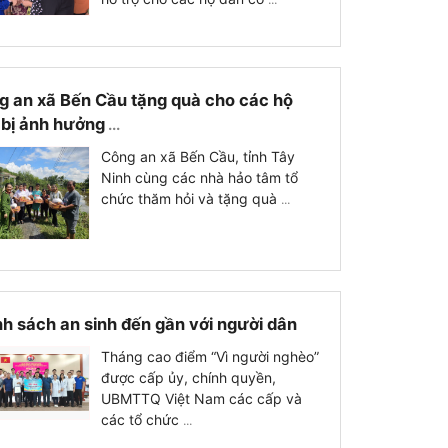
g an xã Bến Cầu tặng quà cho các hộ
 bị ảnh hưởng
...
Công an xã Bến Cầu, tỉnh Tây
Ninh cùng các nhà hảo tâm tổ
chức thăm hỏi và tặng quà
...
h sách an sinh đến gần với người dân
Tháng cao điểm “Vì người nghèo”
được cấp ủy, chính quyền,
UBMTTQ Việt Nam các cấp và
các tổ chức
...