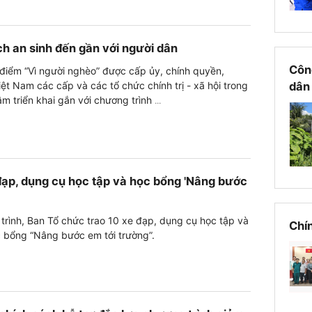
h an sinh đến gần với người dân
Côn
điểm “Vì người nghèo” được cấp ủy, chính quyền,
t Nam các cấp và các tổ chức chính trị - xã hội trong
dân
âm triển khai gắn với chương trình
...
đạp, dụng cụ học tập và học bổng 'Nâng bước
trình, Ban Tổ chức trao 10 xe đạp, dụng cụ học tập và
Chín
c bổng “Nâng bước em tới trường”.