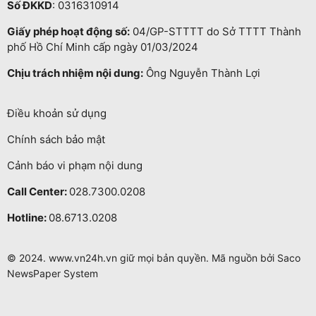
Số ĐKKD
: 0316310914
Giấy phép hoạt động số:
04/GP-STTTT do Sở TTTT Thành
phố Hồ Chí Minh cấp ngày 01/03/2024
Chịu trách nhiệm nội dung:
Ông Nguyễn Thành Lợi
Điều khoản sử dụng
Chính sách bảo mật
Cảnh báo vi phạm nội dung
Call Center:
028.7300.0208
Hotline:
08.6713.0208
© 2024. www.vn24h.vn giữ mọi bản quyền. Mã nguồn bởi Saco
NewsPaper System