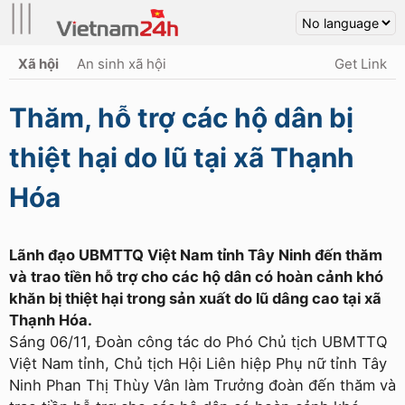
|||
Xã hội
An sinh xã hội
Get Link
Thăm, hỗ trợ các hộ dân bị
thiệt hại do lũ tại xã Thạnh
Hóa
Lãnh đạo UBMTTQ Việt Nam tỉnh Tây Ninh đến thăm
và trao tiền hỗ trợ cho các hộ dân có hoàn cảnh khó
khăn bị thiệt hại trong sản xuất do lũ dâng cao tại xã
Thạnh Hóa.
Sáng 06/11, Đoàn công tác do Phó Chủ tịch UBMTTQ
Việt Nam tỉnh, Chủ tịch Hội Liên hiệp Phụ nữ tỉnh Tây
Ninh Phan Thị Thùy Vân làm Trưởng đoàn đến thăm và