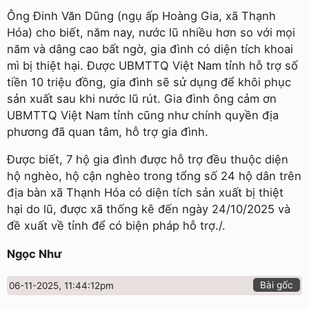
Ông Đinh Văn Dũng (ngụ ấp Hoàng Gia, xã Thạnh
Hóa) cho biết, năm nay, nước lũ nhiều hơn so với mọi
năm và dâng cao bất ngờ, gia đình có diện tích khoai
mì bị thiệt hại. Được UBMTTQ Việt Nam tỉnh hỗ trợ số
tiền 10 triệu đồng, gia đình sẽ sử dụng để khôi phục
sản xuất sau khi nước lũ rút. Gia đình ông cảm ơn
UBMTTQ Việt Nam tỉnh cũng như chính quyền địa
phương đã quan tâm, hỗ trợ gia đình.
Được biết, 7 hộ gia đình được hỗ trợ đều thuộc diện
hộ nghèo, hộ cận nghèo trong tổng số 24 hộ dân trên
địa bàn xã Thạnh Hóa có diện tích sản xuất bị thiệt
hại do lũ, được xã thống kê đến ngày 24/10/2025 và
đề xuất về tỉnh để có biện pháp hỗ trợ./.
Ngọc Như
Bài gốc
06-11-2025, 11:44:12pm