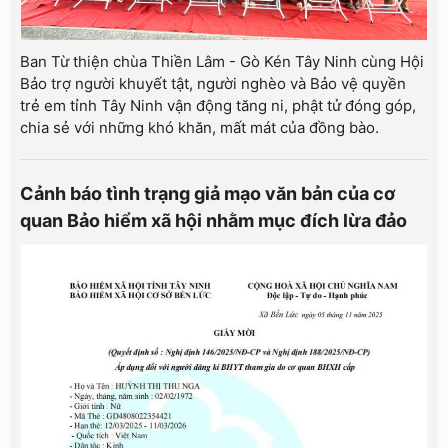
Ban Từ thiện chùa Thiền Lâm - Gò Kén Tây Ninh cùng Hội
Bảo trợ người khuyết tật, người nghèo và Bảo vệ quyền
trẻ em tỉnh Tây Ninh vận động tăng ni, phật tử đóng góp,
chia sẻ với những khó khăn, mất mát của đồng bào.
Cảnh báo tình trạng giả mạo văn bản của cơ
quan Bảo hiểm xã hội nhằm mục đích lừa đảo