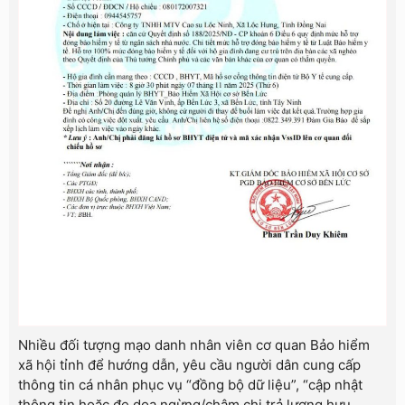
Nhiều đối tượng mạo danh nhân viên cơ quan Bảo hiểm
xã hội tỉnh để hướng dẫn, yêu cầu người dân cung cấp
thông tin cá nhân phục vụ “đồng bộ dữ liệu”, “cập nhật
thông tin hoặc đe dọa ngừng/chậm chi trả lương hưu.