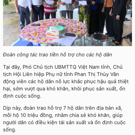
Đoàn công tác trao tiền hỗ trợ cho các hộ dân
Tại đây, Phó Chủ tịch UBMTTQ Việt Nam tỉnh, Chủ
tịch Hội Liên hiệp Phụ nữ tỉnh Phan Thị Thùy Vân
động viên các hộ dân nỗ lực khắc phục hậu quả thiệt
hại, sớm vượt qua khó khăn, khôi phục sản xuất, ổn
định cuộc sống.
Dịp này, đoàn trao hỗ trợ 7 hộ dân trên địa bàn xã,
mỗi hộ 10 triệu đồng, nhằm chia sẻ khó khăn, giúp
người dân có điều kiện tái sản xuất và ổn định cuộc
sống.