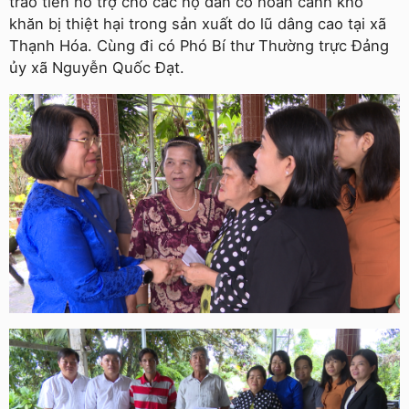
trao tiền hỗ trợ cho các hộ dân có hoàn cảnh khó
khăn bị thiệt hại trong sản xuất do lũ dâng cao tại xã
Thạnh Hóa. Cùng đi có Phó Bí thư Thường trực Đảng
ủy xã Nguyễn Quốc Đạt.