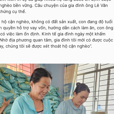
t nghèo bền vững. Câu chuyện của gia đình ông Lê Văn
chứng cụ thể.
n hộ cận nghèo, không có đất sản xuất, con đang độ tuổi
ính quyền hỗ trợ vay vốn, hướng dẫn cách làm ăn, con ông
có việc làm ổn định. Kinh tế gia đình ngày một khấm
“Nhờ địa phương quan tâm, gia đình tôi mới có được cuộc
, chúng tôi sẽ được xét thoát hộ cận nghèo”.