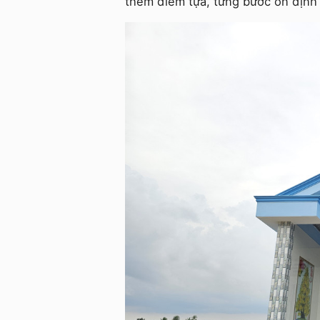
thêm điểm tựa, từng bước ổn định