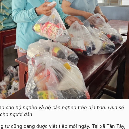
rao cho hộ nghèo và hộ cận nghèo trên địa bàn. Quà sẽ
 cho người dân
g tự cũng đang được viết tiếp mỗi ngày. Tại xã Tân Tây,