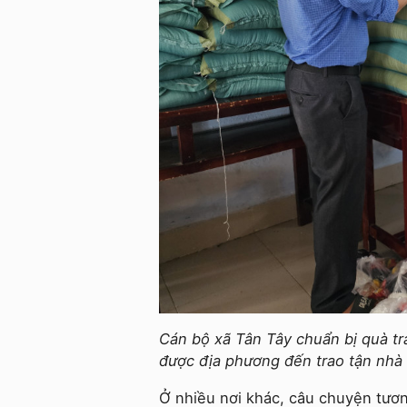
Cán bộ xã Tân Tây chuẩn bị quà t
được địa phương đến trao tận nhà
Ở nhiều nơi khác, câu chuyện tươn