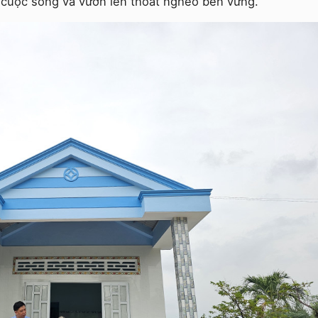
 cuộc sống và vươn lên thoát nghèo bền vững.