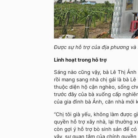
Được sự hỗ trợ của địa phương và 
Linh hoạt trong hỗ trợ
Sáng nào cũng vậy, bà Lê Thị Ảnh 
rồi mang sang nhà chị gái là bà L
thuộc diện hộ cận nghèo, sống ch
trước đây của bà xuống cấp nghiê
của gia đình bà Ảnh, căn nhà mới 
“Chị tôi già yếu, không làm được g
quyền hỗ trợ xây nhà, lại thường x
còn gợi ý hỗ trợ bò sinh sản để có
vậy, sự quan tâm của chính quyền 