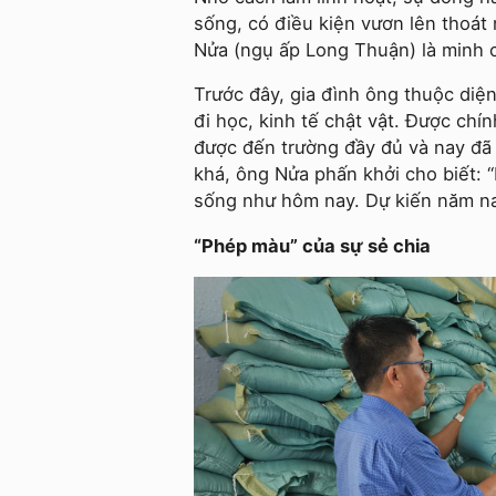
sống, có điều kiện vươn lên thoá
Nửa (ngụ ấp Long Thuận) là minh 
Trước đây, gia đình ông thuộc diệ
đi học, kinh tế chật vật. Được ch
được đến trường đầy đủ và nay đã 
khá, ông Nửa phấn khởi cho biết: 
sống như hôm nay. Dự kiến năm nay
“Phép màu” của sự sẻ chia