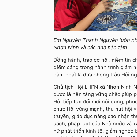
Em Nguyễn Thanh Nguyên luôn nhận
Nhơn Ninh và các nhà hảo tâm
Đồng hành, trao cơ hội, niềm tin c
điểm sáng trong hành trình giảm 
dân, nhất là đưa phong trào Hội n
Chủ tịch Hội LHPN xã Nhơn Ninh N
được là nền tảng vững chắc giúp ph
Hội tiếp tục đổi mới nội dung, ph
chức Hội vững mạnh, thu hút hội 
truyền, giáo dục nâng cao nhận th
sách, pháp luật của Nhà nước và x
nữ phát triển kinh tế, giảm nghèo