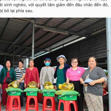
hát sinh nghèo, với quyết tâm giảm đến đâu chắc đến đó,
 bỏ lại phía sau.