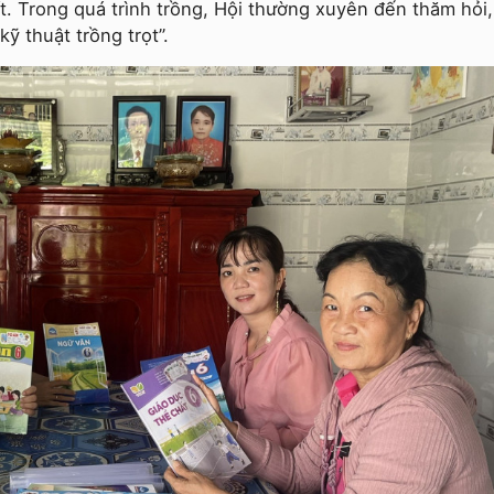
t. Trong quá trình trồng, Hội thường xuyên đến thăm hỏi,
ỹ thuật trồng trọt”.