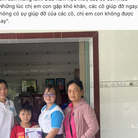
Những lúc chị em con gặp khó khăn, các cô giúp đỡ ngay
không có sự giúp đỡ của các cô, chị em con không được
ay".