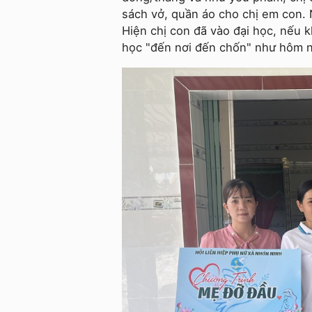
sách vở, quần áo cho chị em con. 
Hiện chị con đã vào đại học, nếu 
học "đến nơi đến chốn" như hôm n