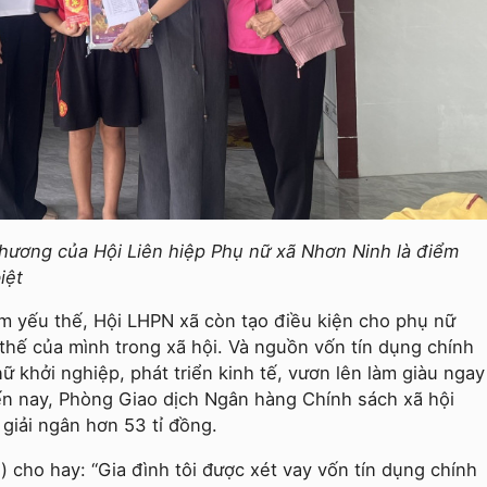
thương của Hội Liên hiệp Phụ nữ xã Nhơn Ninh là điểm
iệt
m yếu thế, Hội LHPN xã còn tạo điều kiện cho phụ nữ
ị thế của mình trong xã hội. Và nguồn vốn tín dụng chính
nữ khởi nghiệp, phát triển kinh tế, vươn lên làm giàu ngay
n nay, Phòng Giao dịch Ngân hàng Chính sách xã hội
giải ngân hơn 53 tỉ đồng.
 cho hay: “Gia đình tôi được xét vay vốn tín dụng chính