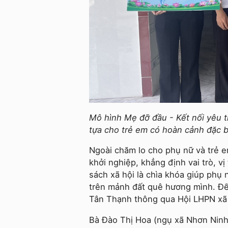
Mô hình Mẹ đỡ đầu - Kết nối yêu 
tựa cho trẻ em có hoàn cảnh đặc b
Ngoài chăm lo cho phụ nữ và trẻ e
khởi nghiệp, khẳng định vai trò, v
sách xã hội là chìa khóa giúp phụ 
trên mảnh đất quê hương mình. Đế
Tân Thạnh thông qua Hội LHPN xã 
Bà Đào Thị Hoa (ngụ xã Nhơn Ninh)