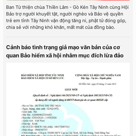
Ban Từ thiện chùa Thiền Lâm - Gò Kén Tây Ninh cùng Hội
Bảo trợ người khuyết tật, người nghèo và Bảo vệ quyền
trẻ em tỉnh Tây Ninh vận động tăng ni, phật tử đóng góp,
chia sẻ với những khó khăn, mất mát của đồng bào.
Cảnh báo tình trạng giả mạo văn bản của cơ
quan Bảo hiểm xã hội nhằm mục đích lừa đảo