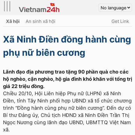
|||
Xã hội
An sinh xã hội
Get Link
Xã Ninh Điền đồng hành cùng
phụ nữ biên cương
Lãnh đạo địa phương trao tặng 90 phần quà cho các
hộ nghèo, cận nghèo, hộ gia đình khó khăn với tổng trị
giá 22 triệu đồng.
Chiều 20/10, Hội Liên hiệp Phụ nữ (LHPN) xã Ninh
Điền, tỉnh Tây Ninh phối hợp UBND xã tổ chức chương
trình “Đồng hành cùng phụ nữ biên cương”. Đến dự có
Bí thư Đảng ủy, Chủ tịch HĐND xã Ninh Điền Trần Thị
Ngọc Nương cùng lãnh đạo UBND, UBMTTQ Việt Nam
xã.