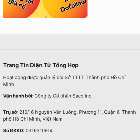
Trang Tin Điện Tử Tổng Hợp
Hoạt động được quản lý bởi Sở TTTT Thành phố Hồ Chí
Minh
Vận hành bởi:
Công ty Cổ phần Saco Inc
Trụ sở
: 210/16 Nguyễn Văn Luông, Phường 11, Quận 6, Thành
phố Hồ Chí Minh, Việt Nam
Số ĐKKD
: 0316310914