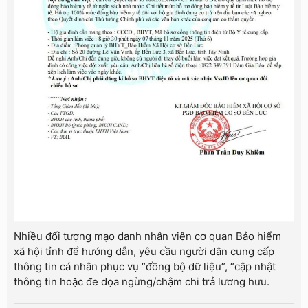
Nhiều đối tượng mạo danh nhân viên cơ quan Bảo hiểm
xã hội tỉnh để hướng dẫn, yêu cầu người dân cung cấp
thông tin cá nhân phục vụ “đồng bộ dữ liệu”, “cập nhật
thông tin hoặc đe dọa ngừng/chậm chi trả lương hưu.