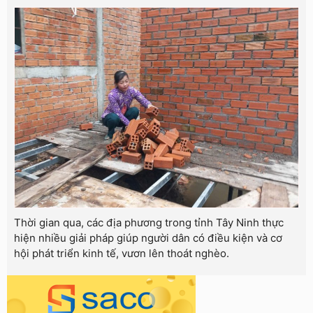
Thời gian qua, các địa phương trong tỉnh Tây Ninh thực
hiện nhiều giải pháp giúp người dân có điều kiện và cơ
hội phát triển kinh tế, vươn lên thoát nghèo.