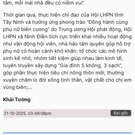
tâm, mỗi mái nhà đều có niềm vui”.
Thời gian qua, thực hiện chỉ đạo của Hội LHPN tỉnh
Tây Ninh và hưởng ứng phong trào “Đồng hành cùng
phụ nữ biên cương” do Trung ương Hội phát động, Hội
LHPN xã Ninh Điền tích cực triển khai nhiều hoạt động
như vận động hội viên, nhà hảo tâm quyên góp hỗ trợ
phụ nữ có hoàn cảnh khó khăn; tổ chức các mô hình
sinh kế nhỏ, nhóm tiết kiệm giúp nhau làm kinh tế;
tuyên truyền xây dựng “Gia đình 5 không, 3 sạch”,
góp phần thực hiện tiêu chí nông thôn mới; thường
xuyên chăm lo đời sống tinh thần, vật chất cho chị em
vùng biên;…
Khải Tường
Bài gốc
21-10-2025, 03:48:08pm