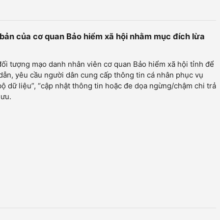
 bản của cơ quan Bảo hiểm xã hội nhằm mục đích lừa
ối tượng mạo danh nhân viên cơ quan Bảo hiểm xã hội tỉnh để
ẫn, yêu cầu người dân cung cấp thông tin cá nhân phục vụ
ộ dữ liệu”, “cập nhật thông tin hoặc đe dọa ngừng/chậm chi trả
hưu.