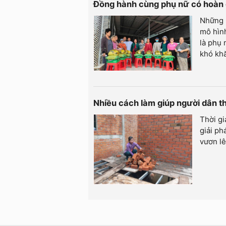
Đồng hành cùng phụ nữ có hoàn
Những 
mô hình
là phụ 
khó kh
Nhiều cách làm giúp người dân t
Thời gi
giải ph
vươn lê