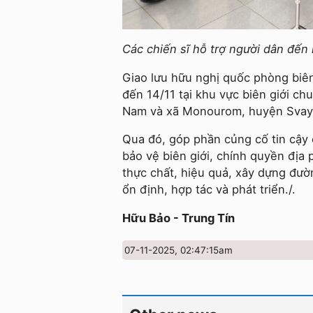
Các chiến sĩ hỗ trợ người dân đế
Giao lưu hữu nghị quốc phòng biên
đến 14/11 tại khu vực biên giới ch
Nam và xã Monourom, huyện Svay 
Qua đó, góp phần củng cố tin cậy ch
bảo vệ biên giới, chính quyền địa
thực chất, hiệu quả, xây dựng đườ
ổn định, hợp tác và phát triển./.
Hữu Bảo - Trung Tín
07-11-2025, 02:47:15am