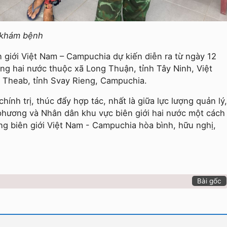
n khám bệnh
 giới Việt Nam – Campuchia dự kiến diễn ra từ ngày 12
ung hai nước thuộc xã Long Thuận, tỉnh Tây Ninh, Việt
Theab, tỉnh Svay Rieng, Campuchia.
ính trị, thúc đẩy hợp tác, nhất là giữa lực lượng quản lý,
 phương và Nhân dân khu vực biên giới hai nước một cách
ng biên giới Việt Nam - Campuchia hòa bình, hữu nghị,
Bài gốc