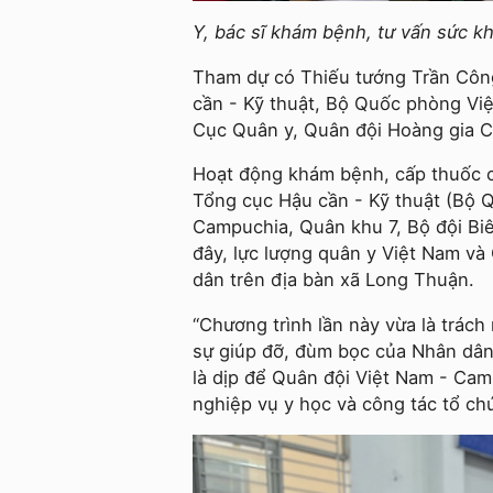
Y, bác sĩ khám bệnh, tư vấn sức 
Tham dự có Thiếu tướng Trần Côn
cần - Kỹ thuật, Bộ Quốc phòng Vi
Cục Quân y, Quân đội Hoàng gia 
Hoạt động khám bệnh, cấp thuốc c
Tổng cục Hậu cần - Kỹ thuật (Bộ Q
Campuchia, Quân khu 7, Bộ đội Biê
đây, lực lượng quân y Việt Nam v
dân trên địa bàn xã Long Thuận.
“Chương trình lần này vừa là trách
sự giúp đỡ, đùm bọc của Nhân dân
là dịp để Quân đội Việt Nam - Cam
nghiệp vụ y học và công tác tổ c