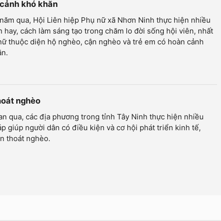
 cảnh khó khăn
năm qua, Hội Liên hiệp Phụ nữ xã Nhơn Ninh thực hiện nhiều
 hay, cách làm sáng tạo trong chăm lo đời sống hội viên, nhất
nữ thuộc diện hộ nghèo, cận nghèo và trẻ em có hoàn cảnh
ăn.
hoát nghèo
an qua, các địa phương trong tỉnh Tây Ninh thực hiện nhiều
áp giúp người dân có điều kiện và cơ hội phát triển kinh tế,
n thoát nghèo.