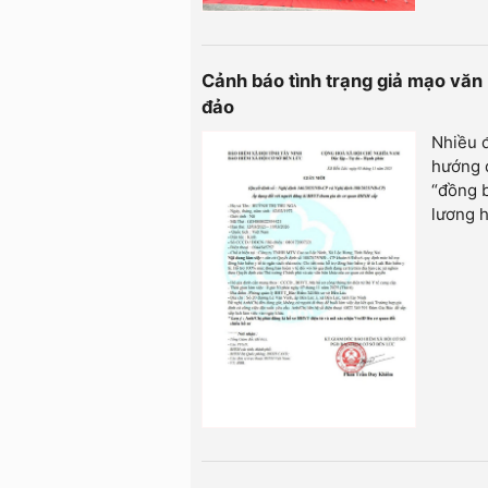
Cảnh báo tình trạng giả mạo văn
đảo
Nhiều đ
hướng d
“đồng b
lương 