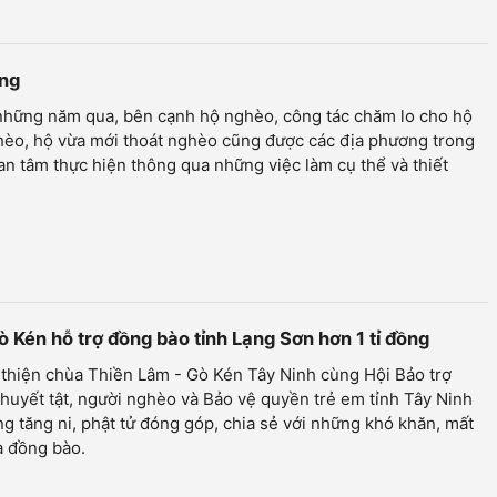
ững
hững năm qua, bên cạnh hộ nghèo, công tác chăm lo cho hộ
èo, hộ vừa mới thoát nghèo cũng được các địa phương trong
uan tâm thực hiện thông qua những việc làm cụ thể và thiết
 Kén hỗ trợ đồng bào tỉnh Lạng Sơn hơn 1 tỉ đồng
thiện chùa Thiền Lâm - Gò Kén Tây Ninh cùng Hội Bảo trợ
huyết tật, người nghèo và Bảo vệ quyền trẻ em tỉnh Tây Ninh
g tăng ni, phật tử đóng góp, chia sẻ với những khó khăn, mất
a đồng bào.