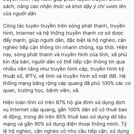
sách, nâng cao nhận thức và khơi dậy ý chí vươn lên
của người dân
Công tác tuyên truyền trên sóng phát thanh, truyền
hình, Internet và hệ thống truyền thanh cơ sở được
đẩy mạnh, giúp người dân, đặc biệt là hộ nghèo, cận
nghèo tiếp cận thông tin nhanh chóng, kịp thời. Hiện
nay, sóng phát thanh và truyền hình của tỉnh, xã phủ
kín địa bàn; người dân có thể tiếp cận thông tin qua
nhiều nền tảng như truyền hình cáp, truyền hình kỹ
thuật số, IPTV, vệ tinh và truyền hình số mặt đất. Hệ
thống mạng băng rộng cáp quang đã phủ 100% các cơ
quan, trường học, bệnh viện, xã.
Hiện toàn tỉnh có trên 87% hộ gia đình sử dụng dịch
vụ Internet cáp quang, gần 100% dân số có thuê bao
di động, trong đó trên 85% thuê bao sử dụng dữ liệu
mạng và gần 90% sử dụng điện thoại thông minh. Tỷ
lệ hộ nghèo, cận nghèo có nhu cầu tiếp cận, sử dụng