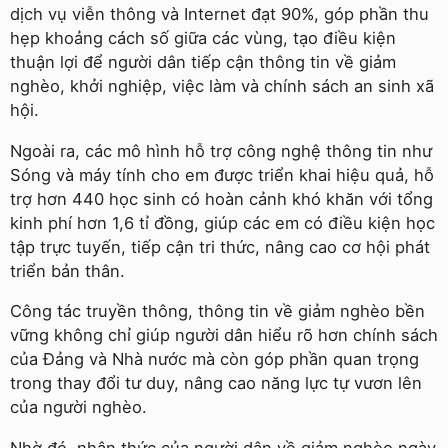
dịch vụ viễn thông và Internet đạt 90%, góp phần thu
hẹp khoảng cách số giữa các vùng, tạo điều kiện
thuận lợi để người dân tiếp cận thông tin về giảm
nghèo, khởi nghiệp, việc làm và chính sách an sinh xã
hội.
Ngoài ra, các mô hình hỗ trợ công nghệ thông tin như
Sóng và máy tính cho em được triển khai hiệu quả, hỗ
trợ hơn 440 học sinh có hoàn cảnh khó khăn với tổng
kinh phí hơn 1,6 tỉ đồng, giúp các em có điều kiện học
tập trực tuyến, tiếp cận tri thức, nâng cao cơ hội phát
triển bản thân.
Công tác truyền thông, thông tin về giảm nghèo bền
vững không chỉ giúp người dân hiểu rõ hơn chính sách
của Đảng và Nhà nước mà còn góp phần quan trọng
trong thay đổi tư duy, nâng cao năng lực tự vươn lên
của người nghèo.
Nhờ đó, nhận thức của người dân về giảm nghèo ngày