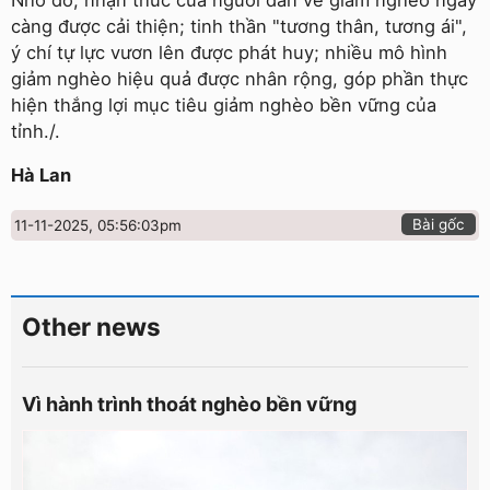
càng được cải thiện; tinh thần "tương thân, tương ái",
ý chí tự lực vươn lên được phát huy; nhiều mô hình
giảm nghèo hiệu quả được nhân rộng, góp phần thực
hiện thắng lợi mục tiêu giảm nghèo bền vững của
tỉnh./.
Hà Lan
Bài gốc
11-11-2025, 05:56:03pm
Other news
Vì hành trình thoát nghèo bền vững