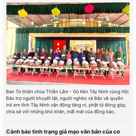
Ban Từ thiện chùa Thiền Lâm - Gò Kén Tây Ninh cùng Hội
Bảo trợ người khuyết tật, người nghèo và Bảo vệ quyền
trẻ em tỉnh Tây Ninh vận động tăng ni, phật tử đóng góp,
chia sẻ với những khó khăn, mất mát của đồng bào.
Cảnh báo tình trạng giả mạo văn bản của cơ