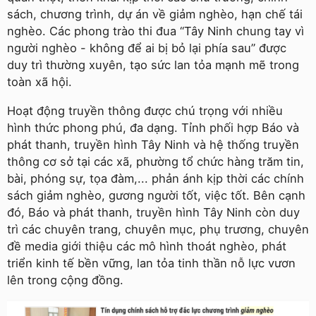
sách, chương trình, dự án về giảm nghèo, hạn chế tái
nghèo. Các phong trào thi đua “Tây Ninh chung tay vì
người nghèo - không để ai bị bỏ lại phía sau” được
duy trì thường xuyên, tạo sức lan tỏa mạnh mẽ trong
toàn xã hội.
Hoạt động truyền thông được chú trọng với nhiều
hình thức phong phú, đa dạng. Tỉnh phối hợp Báo và
phát thanh, truyền hình Tây Ninh và hệ thống truyền
thông cơ sở tại các xã, phường tổ chức hàng trăm tin,
bài, phóng sự, tọa đàm,... phản ánh kịp thời các chính
sách giảm nghèo, gương người tốt, việc tốt. Bên cạnh
đó, Báo và phát thanh, truyền hình Tây Ninh còn duy
trì các chuyên trang, chuyên mục, phụ trương, chuyên
đề media giới thiệu các mô hình thoát nghèo, phát
triển kinh tế bền vững, lan tỏa tinh thần nỗ lực vươn
lên trong cộng đồng.