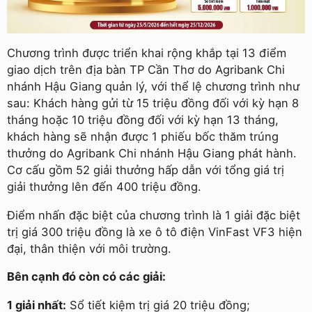
Chương trình được triển khai rộng khắp tại 13 điểm
giao dịch trên địa bàn TP Cần Thơ do Agribank Chi
nhánh Hậu Giang quản lý, với thể lệ chương trình như
sau: Khách hàng gửi từ 15 triệu đồng đối với kỳ hạn 8
tháng hoặc 10 triệu đồng đối với kỳ hạn 13 tháng,
khách hàng sẽ nhận được 1 phiếu bốc thăm trúng
thưởng do Agribank Chi nhánh Hậu Giang phát hành.
Cơ cấu gồm 52 giải thưởng hấp dẫn với tổng giá trị
giải thưởng lên đến 400 triệu đồng.
Điểm nhấn đặc biệt của chương trình là 1 giải đặc biệt
trị giá 300 triệu đồng là xe ô tô điện VinFast VF3 hiện
đại, thân thiện với môi trường.
Bên cạnh đó còn có các giải:
1 giải nhất:
Sổ tiết kiệm trị giá 20 triệu đồng;