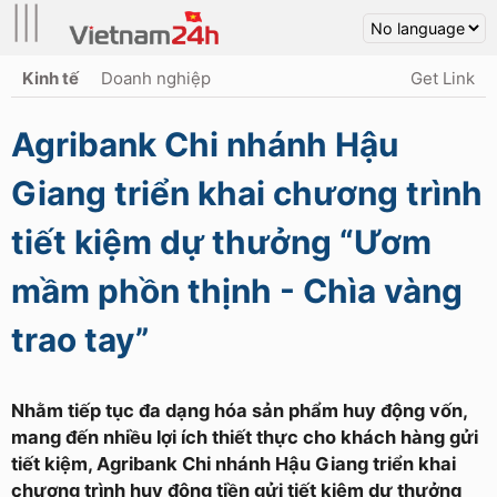
|||
Kinh tế
Doanh nghiệp
Get Link
Agribank Chi nhánh Hậu
Giang triển khai chương trình
tiết kiệm dự thưởng “Ươm
mầm phồn thịnh - Chìa vàng
trao tay”
Nhằm tiếp tục đa dạng hóa sản phẩm huy động vốn,
mang đến nhiều lợi ích thiết thực cho khách hàng gửi
tiết kiệm, Agribank Chi nhánh Hậu Giang triển khai
chương trình huy động tiền gửi tiết kiệm dự thưởng