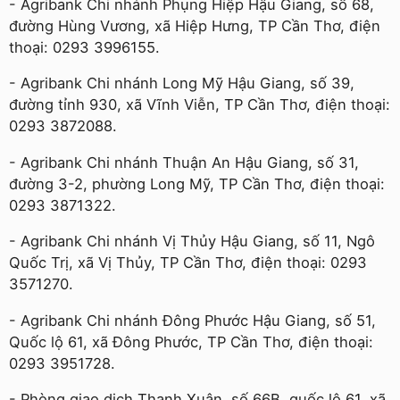
- Agribank Chi nhánh Phụng Hiệp Hậu Giang, số 68,
đường Hùng Vương, xã Hiệp Hưng, TP Cần Thơ, điện
thoại: 0293 3996155.
- Agribank Chi nhánh Long Mỹ Hậu Giang, số 39,
đường tỉnh 930, xã Vĩnh Viễn, TP Cần Thơ, điện thoại:
0293 3872088.
- Agribank Chi nhánh Thuận An Hậu Giang, số 31,
đường 3-2, phường Long Mỹ, TP Cần Thơ, điện thoại:
0293 3871322.
- Agribank Chi nhánh Vị Thủy Hậu Giang, số 11, Ngô
Quốc Trị, xã Vị Thủy, TP Cần Thơ, điện thoại: 0293
3571270.
- Agribank Chi nhánh Đông Phước Hậu Giang, số 51,
Quốc lộ 61, xã Đông Phước, TP Cần Thơ, điện thoại:
0293 3951728.
- Phòng giao dịch Thạnh Xuân, số 66B, quốc lộ 61, xã