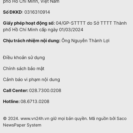
phố Hồ Chí Minh, Việt Nam
Số ĐKKD
: 0316310914
Giấy phép hoạt động số:
04/GP-STTTT do Sở TTTT Thành
phố Hồ Chí Minh cấp ngày 01/03/2024
Chịu trách nhiệm nội dung:
Ông Nguyễn Thành Lợi
Điều khoản sử dụng
Chính sách bảo mật
Cảnh báo vi phạm nội dung
Call Center:
028.7300.0208
Hotline:
08.6713.0208
© 2024. www.vn24h.vn giữ mọi bản quyền. Mã nguồn bởi Saco
NewsPaper System