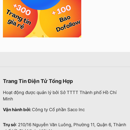
Trang Tin Điện Tử Tổng Hợp
Hoạt động được quản lý bởi Sở TTTT Thành phố Hồ Chí
Minh
Vận hành bởi:
Công ty Cổ phần Saco Inc
Trụ sở
: 210/16 Nguyễn Văn Luông, Phường 11, Quận 6, Thành