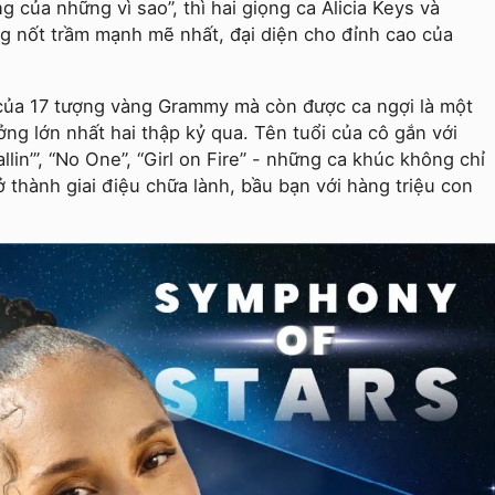
g của những vì sao”, thì hai giọng ca Alicia Keys và
g nốt trầm mạnh mẽ nhất, đại diện cho đỉnh cao của
 của 17 tượng vàng Grammy mà còn được ca ngợi là một
ng lớn nhất hai thập kỷ qua. Tên tuổi của cô gắn với
lin’”, “No One”, “Girl on Fire” - những ca khúc không chỉ
 thành giai điệu chữa lành, bầu bạn với hàng triệu con