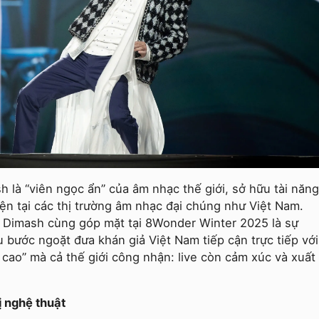
 là “viên ngọc ẩn” của âm nhạc thế giới, sở hữu tài năng
hiện tại các thị trường âm nhạc đại chúng như Việt Nam.
 và Dimash cùng góp mặt tại 8Wonder Winter 2025 là sự
u bước ngoặt đưa khán giả Việt Nam tiếp cận trực tiếp với
 cao” mà cả thế giới công nhận: live còn cảm xúc và xuất
ị nghệ thuật