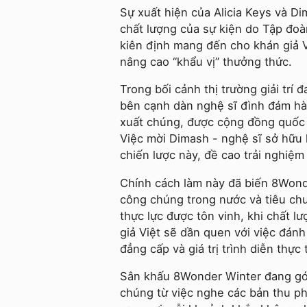
Sự xuất hiện của Alicia Keys và 
chất lượng của sự kiện do Tập đoà
kiên định mang đến cho khán giả V
nâng cao “khẩu vị” thưởng thức.
Trong bối cảnh thị trường giải trí
bên cạnh dàn nghệ sĩ đình đám hàn
xuất chúng, được cộng đồng quốc t
Việc mời Dimash - nghệ sĩ sở hữu 
chiến lược này, đề cao trải nghiệm “
Chính cách làm này đã biến 8Wonde
công chúng trong nước và tiêu ch
thực lực được tôn vinh, khi chất lư
giả Việt sẽ dần quen với việc đán
đẳng cấp và giá trị trình diễn thực 
Sân khấu 8Wonder Winter đang góp
chúng từ việc nghe các bản thu ph