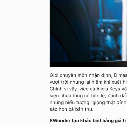
Giới chuyên môn nhận định, Dimash
vượt trội nhưng lại hiếm khi xuất 
Chính vì vậy, việc cả Alicia Keys
kiện chưa từng có tiền lệ, đánh dấ
những biểu tượng “giọng thật đỉnh
sắc hơn cả bản thu.
8Wonder tạo khác biệt bằng giá tr