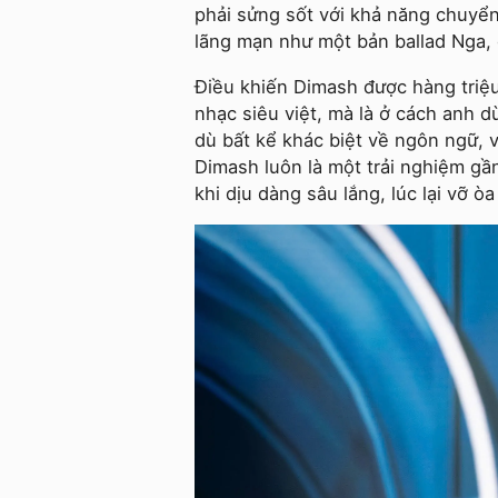
phải sửng sốt với khả năng chuyển 
lãng mạn như một bản ballad Nga, đ
Điều khiến Dimash được hàng tri
nhạc siêu việt, mà là ở cách anh d
dù bất kể khác biệt về ngôn ngữ, v
Dimash luôn là một trải nghiệm gầ
khi dịu dàng sâu lắng, lúc lại vỡ òa