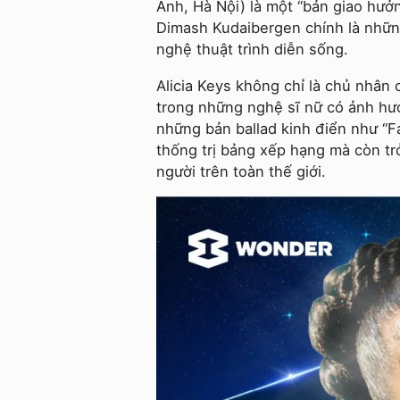
Anh, Hà Nội) là một “bản giao hưởn
Dimash Kudaibergen chính là nhữn
nghệ thuật trình diễn sống.
Alicia Keys không chỉ là chủ nhân
trong những nghệ sĩ nữ có ảnh hưở
những bản ballad kinh điển như “Fal
thống trị bảng xếp hạng mà còn trở
người trên toàn thế giới.