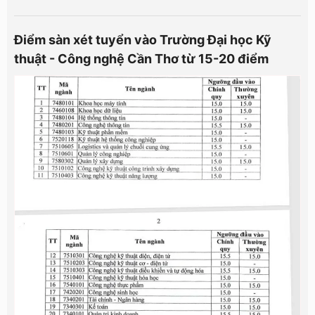
Điểm sàn xét tuyển vào Trường Đại học Kỹ
thuật - Công nghệ Cần Thơ từ 15-20 điểm