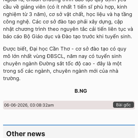
cầu về giảng viên (có ít nhất 1 tiến sĩ phù hợp, kinh
nghiệm từ 3 năm), cơ sở vật chất, học liệu và hạ tầng
công nghệ. Các cơ sở đào tạo phải xây dựng, cập
nhật chương trình theo nguyên tắc cải tiến liên tục và
báo cáo Bộ Giáo dục và Đào tạo trước khi tuyển sinh.
Được biết, Đại học Cần Thơ - cơ sở đào tạo có quy
mô lớn nhất vùng ĐBSCL, năm nay có tuyển sinh
chuyên ngành Đường sắt tốc độ cao - đây là một
trong số các ngành, chuyên ngành mới của nhà
trường.
B.NG
Bài gốc
06-06-2026, 03:08:32am
Other news