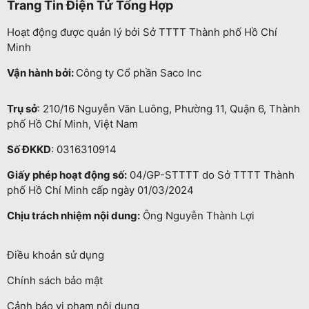
Trang Tin Điện Tử Tổng Hợp
Hoạt động được quản lý bởi Sở TTTT Thành phố Hồ Chí
Minh
Vận hành bởi:
Công ty Cổ phần Saco Inc
Trụ sở
: 210/16 Nguyễn Văn Luông, Phường 11, Quận 6, Thành
phố Hồ Chí Minh, Việt Nam
Số ĐKKD
: 0316310914
Giấy phép hoạt động số:
04/GP-STTTT do Sở TTTT Thành
phố Hồ Chí Minh cấp ngày 01/03/2024
Chịu trách nhiệm nội dung:
Ông Nguyễn Thành Lợi
Điều khoản sử dụng
Chính sách bảo mật
Cảnh báo vi phạm nội dung