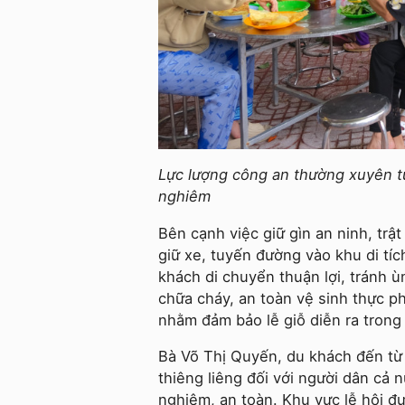
Lực lượng công an thường xuyên tuầ
nghiêm
Bên cạnh việc giữ gìn an ninh, trật
giữ xe, tuyến đường vào khu di tíc
khách di chuyển thuận lợi, tránh 
chữa cháy, an toàn vệ sinh thực 
nhằm đảm bảo lễ giỗ diễn ra trong 
Bà Võ Thị Quyến, du khách đến từ t
thiêng liêng đối với người dân cả 
nghiêm, an toàn. Khu vực lễ hội đ