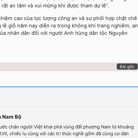
 rất an tâm và vui mừng khi được tham dự lễ”.
nhiệm cao của lực lượng công an và sự phối hợp chặt chẽ
 lễ giỗ năm nay diễn ra trong không khí trang nghiêm, an
c của nhân dân đối với người Anh hùng dân tộc Nguyễn
Bài gốc
ân Nam Bộ
ước chân người Việt khai phá vùng đất phương Nam từ khoảng
XVII, chiếc lu cùng với các tri thức nghề gốm đã cùng cư dân