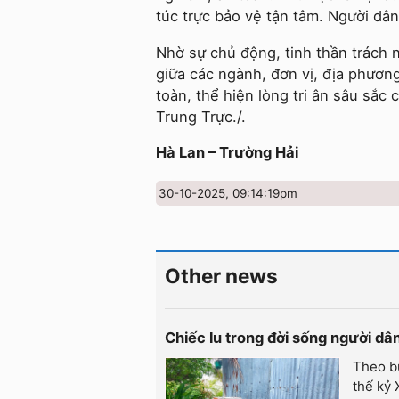
túc trực bảo vệ tận tâm. Người dân
Nhờ sự chủ động, tinh thần trách 
giữa các ngành, đơn vị, địa phương
toàn, thể hiện lòng tri ân sâu sắ
Trung Trực./.
Hà Lan – Trường Hải
30-10-2025, 09:14:19pm
Other news
Chiếc lu trong đời sống người d
Theo b
thế kỷ 