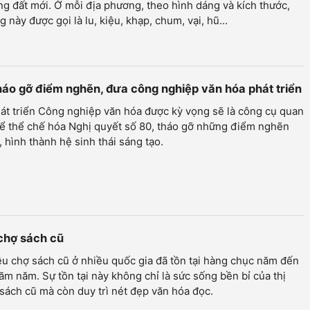
g đất mới. Ở mỗi địa phương, theo hình dáng và kích thước,
g này được gọi là lu, kiệu, khạp, chum, vại, hũ...
háo gỡ điểm nghẽn, đưa công nghiệp văn hóa phát triển
át triển Công nghiệp văn hóa được kỳ vọng sẽ là công cụ quan
để thể chế hóa Nghị quyết số 80, tháo gỡ những điểm nghẽn
, hình thành hệ sinh thái sáng tạo.
chợ sách cũ
u chợ sách cũ ở nhiều quốc gia đã tồn tại hàng chục năm đến
ăm năm. Sự tồn tại này không chỉ là sức sống bền bỉ của thị
sách cũ mà còn duy trì nét đẹp văn hóa đọc.