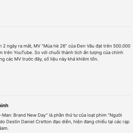
 2 ngày ra mắt, MV “Mùa hè 26” của Đen Vâu đạt trên 500.000
m trên YouTube. So với chuỗi thành tích ấn tượng của chính
ng các MV trước đây, số liệu này khá khiêm tốn.
mình
-Man: Brand New Day” là phần thứ tư của loạt phim “Người
do Destin Daniel Cretton đạo diễn, hiện đang chiếu tại các rạp
Nam.