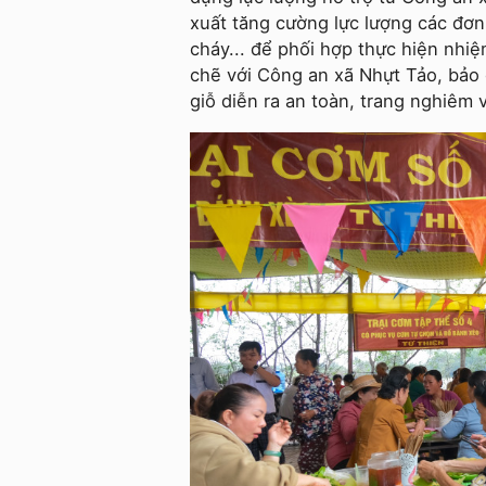
xuất tăng cường lực lượng các đơn
cháy... để phối hợp thực hiện nhiệ
chẽ với Công an xã Nhựt Tảo, bảo đ
giỗ diễn ra an toàn, trang nghiêm v