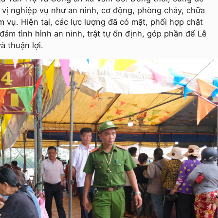
 vị nghiệp vụ như an ninh, cơ động, phòng cháy, chữa
m vụ. Hiện tại, các lực lượng đã có mặt, phối hợp chặt
ảm tình hình an ninh, trật tự ổn định, góp phần để Lễ
à thuận lợi.