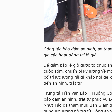
Công tác bảo đảm an ninh, an toàn
gia các hoạt động tại lễ giỗ
Để đảm bảo lễ giỗ được tổ chức an
cuộc sớm, chuẩn bị kỹ lưỡng về mọ
bố trí lực lượng rải đi khắp nơi để
đến an ninh, trật tự.
Trung tá Trần Văn Lập – Trưởng Cô
bảo đảm an ninh, trật tự phục vụ 
Nhựt Tảo đã tham mưu Ban Giám đ
dụng lực lượng hỗ trợ từ Công an 