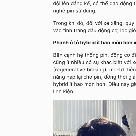
đội lên đáng kể, có thể dao động t
nghệ pin sử dụng.
Trong khi đó, đối với xe xăng, quy
vào tình trạng dầu động cơ, lọc gi
Phanh ô tô hybrid ít hao mòn hơn
Bên cạnh hệ thống pin, động cơ đ
cũng ít nhiều có sự khác biệt với
(regenerative braking), mô-tơ điệ
năng nạp lại cho pin, đồng thời g
hybrid ít hao mòn hơn. Điều này gi
linh kiện.