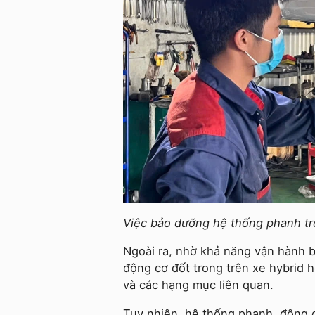
Việc bảo dưỡng hệ thống phanh trên
Ngoài ra, nhờ khả năng vận hành b
động cơ đốt trong trên xe hybrid h
và các hạng mục liên quan.
Tuy nhiên, hệ thống phanh, động c