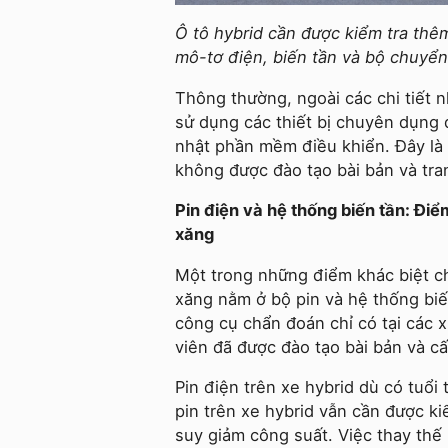
Ô tô hybrid cần được kiểm tra thê
mô-tơ điện, biến tần và bộ chuyển
Thông thường, ngoài các chi tiết n
sử dụng các thiết bị chuyên dụng đ
nhật phần mềm điều khiển. Đây là
không được đào tạo bài bản và tra
Pin điện và hệ thống biến tần: Điể
xăng
Một trong những điểm khác biệt ch
xăng nằm ở bộ pin và hệ thống biế
công cụ chẩn đoán chỉ có tại các 
viên đã được đào tạo bài bản và c
Pin điện trên xe hybrid dù có tuổi
pin trên xe hybrid vẫn cần được k
suy giảm công suất. Việc thay thế 