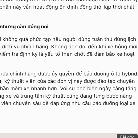
hận này vẫn hoạt động ổn định đồng thời kịp thời phát
 nhưng cần đúng nơi
d không quá phức tạp nếu người dùng tuân thủ đúng lịch
âm dịch vụ chính hãng. Không nên đợi đến khi xe hỏng mới
kiểm tra định kỳ là yếu tố then chốt để đảm bảo xe hoạt
.
hữa chính hãng được ủy quyền để bảo dưỡng ô tô hybrid
ủ, kỹ thuật viên của các đơn vị này được đào tạo chuyên
 phần mềm xe nhanh hơn. Với sự phổ biến ngày càng tăng
ãng xe và trung tâm kỹ thuật cũng đang từng bước nâng
ật viên chuyên sâu để đáp ứng nhu cầu bảo dưỡng loại xe
Bài gốc