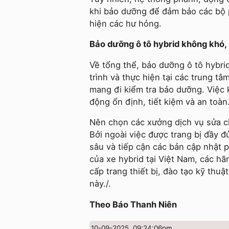
khi bảo dưỡng để đảm bảo các bộ p
hiện các hư hỏng.
Bảo dưỡng ô tô hybrid không khó,
Về tổng thể, bảo dưỡng ô tô hybri
trình và thực hiện tại các trung t
mang đi kiểm tra bảo dưỡng. Việc 
động ổn định, tiết kiệm và an toàn
Nên chọn các xưởng dịch vụ sửa c
Bởi ngoài việc được trang bị đầy đ
sâu và tiếp cận các bản cập nhật
của xe hybrid tại Việt Nam, các h
cấp trang thiết bị, đào tạo kỹ thu
này./.
Theo Báo Thanh Niên
10-09-2025, 09:24:06pm