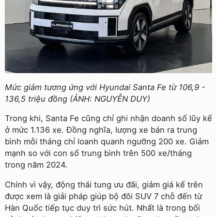
Mức giảm tương ứng với Hyundai Santa Fe từ 106,9 -
136,5 triệu đồng (ẢNH: NGUYỄN DUY)
Trong khi, Santa Fe cũng chỉ ghi nhận doanh số lũy kế
ở mức 1.136 xe. Đồng nghĩa, lượng xe bán ra trung
bình mỗi tháng chỉ loanh quanh ngưỡng 200 xe. Giảm
mạnh so với con số trung bình trên 500 xe/tháng
trong năm 2024.
Chính vì vậy, động thái tung ưu đãi, giảm giá kể trên
được xem là giải pháp giúp bộ đôi SUV 7 chỗ đến từ
Hàn Quốc tiếp tục duy trì sức hút. Nhất là trong bối