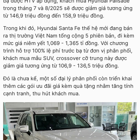
bạ được HTV áp dụng, khách mua Hyundai Palisade
trong tháng 7 và 8/2025 sẽ được giảm giá tương ứng
từ 146,9 triệu đồng đến 158,9 triệu đồng.
Trong khi đó, Hyundai Santa Fe thế hệ mới đang bán
ra thị trường Việt Nam tổng cộng 5 phiên bản, đi kèm
mức giá niêm yết 1,069 - 1,365 tỉ đồng. Với chương
trình hỗ trợ 100% lệ phí trước bạ từ đơn vị phân phối,
khách mua mẫu SUV, crossover cỡ trung này được
giảm giá tương ứng từ 106,9 - 136,5 triệu đồng.
Đó là chưa kể, một số đại lý phân phối còn triển khai
thêm các gói ưu đãi giá kèm quà tặng nhằm tăng tính
cạnh tranh, thu hút khách mua.