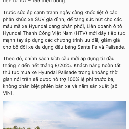
tiền từ 107 – 159 triệu đồng.
Trước sức ép cạnh tranh ngày càng khốc liệt ở các
phân khúc xe SUV gia đình, để tăng sức hút cho các
mẫu mã xe Hyundai đang phân phối, Liên doanh ô tô
Hyundai Thành Công Việt Nam (HTV) mới đây tiếp tục
mạnh tay áp dụng các chương trình ưu đãi, giảm giá
cho bộ đôi xe đa dụng đầu bảng Santa Fe và Palisade.
Theo đó, chính sách kích cầu mới áp dụng từ đầu
tháng 7 đến hết tháng 8/2025. Khách hàng hoàn tất
thủ tục mua xe Hyundai Palisade trong khoảng thời
gian nói trên sẽ được hỗ trợ 100% lệ phí trước bạ,
không phân biệt phiên bản xe và năm sản xuất (số
VIN).