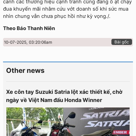
cảnh các thương hiệu cạnh tranh cũng đang ồ ạt chạy
đua khuyến mãi nhằm cứu vớt doanh số khi sức mua
nhìn chung vẫn chưa phục hồi như kỳ vọng./.
Theo Báo Thanh Niên
Bài gốc
10-07-2025, 03:20:06am
Other news
Xe côn tay Suzuki Satria lột xác thiết kế, chờ
ngày về Việt Nam đấu Honda Winner