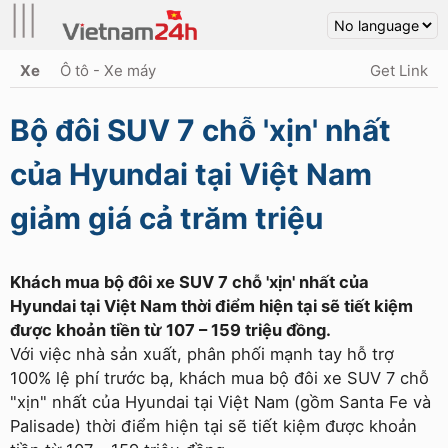
|||
Xe
Ô tô - Xe máy
Get Link
Bộ đôi SUV 7 chỗ 'xịn' nhất
của Hyundai tại Việt Nam
giảm giá cả trăm triệu
Khách mua bộ đôi xe SUV 7 chỗ 'xịn' nhất của
Hyundai tại Việt Nam thời điểm hiện tại sẽ tiết kiệm
được khoản tiền từ 107 – 159 triệu đồng.
Với việc nhà sản xuất, phân phối mạnh tay hỗ trợ
100% lệ phí trước bạ, khách mua bộ đôi xe SUV 7 chỗ
"xịn" nhất của Hyundai tại Việt Nam (gồm Santa Fe và
Palisade) thời điểm hiện tại sẽ tiết kiệm được khoản