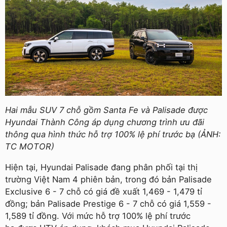
Hai mẫu SUV 7 chỗ gồm Santa Fe và Palisade được
Hyundai Thành Công áp dụng chương trình ưu đãi
thông qua hình thức hỗ trợ 100% lệ phí trước bạ (ẢNH:
TC MOTOR)
Hiện tại, Hyundai Palisade đang phân phối tại thị
trường Việt Nam 4 phiên bản, trong đó bản Palisade
Exclusive 6 - 7 chỗ có giá đề xuất 1,469 - 1,479 tỉ
đồng; bản Palisade Prestige 6 - 7 chỗ có giá 1,559 -
1,589 tỉ đồng. Với mức hỗ trợ 100% lệ phí trước