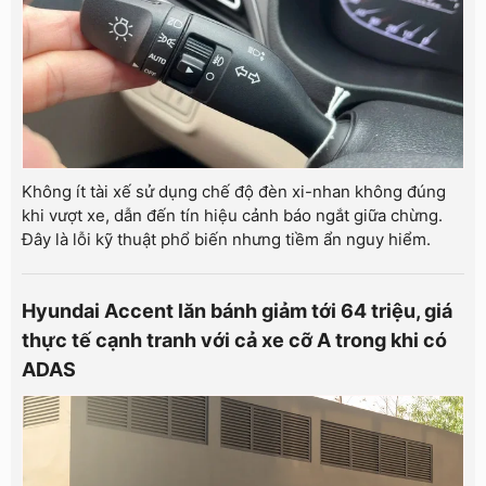
Không ít tài xế sử dụng chế độ đèn xi-nhan không đúng
khi vượt xe, dẫn đến tín hiệu cảnh báo ngắt giữa chừng.
Đây là lỗi kỹ thuật phổ biến nhưng tiềm ẩn nguy hiểm.
Hyundai Accent lăn bánh giảm tới 64 triệu, giá
thực tế cạnh tranh với cả xe cỡ A trong khi có
ADAS