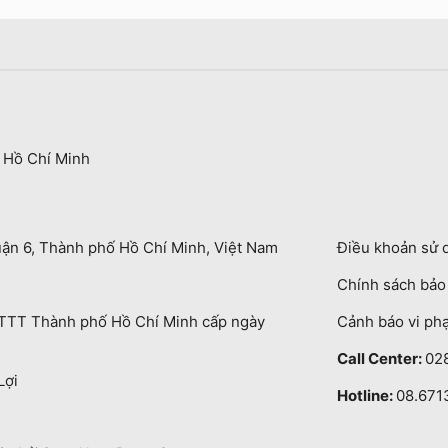
 Hồ Chí Minh
uận 6, Thành phố Hồ Chí Minh, Việt Nam
Điều khoản sử 
Chính sách bả
TT Thành phố Hồ Chí Minh cấp ngày
Cảnh báo vi ph
Call Center:
02
Lợi
Hotline:
08.671