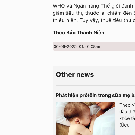
WHO và Ngân hàng Thế giới đánh gi
giảm tiêu thụ thuốc lá, chiếm đến 
thiếu niên. Tuy vậy, thuế tiêu thụ 
Theo Báo Thanh Niên
06-06-2025, 01:46:08am
Other news
Phát hiện prôtêin trong sữa mẹ b
Theo V
đầu thế
khỏe t
(Úc).