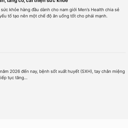
ân, tăng cơ, cải thiện sức khỏe
 sức khỏe hàng đầu dành cho nam giới Men’s Health chia sẻ
ếu tố tạo nên một chế độ ăn uống tốt cho phái mạnh.
m
năm 2026 đến nay, bệnh sốt xuất huyết (SXH), tay chân miệng
iếp tục tăng...