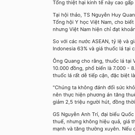
Tổng thiệt hại kinh tế này cao gấp
Tại hội thảo, TS Nguyễn Huy Quang
Tổng hội Y học Việt Nam, cho biế
nhưng Việt Nam hiện chỉ đạt khoản
So với các nước ASEAN, tỷ lệ và gi
Indonesia 63% và giá thuốc lá tại 
Ông Quang cho rằng, thuốc lá tại 
10.000 đồng, phổ biến là 7.000 - 8
thuốc lá rất dễ tiếp cận, đặc biệt 
"Chúng ta không đánh đổi sức khỏe 
nên thực hiện phương án tăng thuế
giảm 2,5 triệu người hút, đồng th
GS Nguyễn Anh Trí, đại biểu Quốc 
thuế, nhưng không hiệu quả, giá th
mạnh và tăng thường xuyên. Nếu có