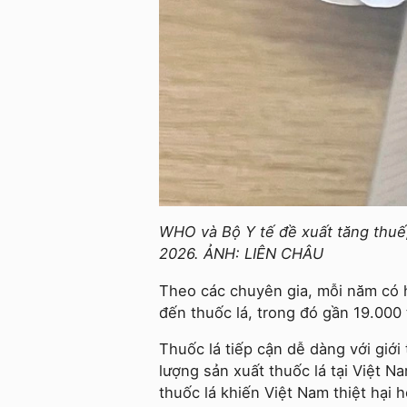
WHO và Bộ Y tế đề xuất tăng thuế,
2026. ẢNH: LIÊN CHÂU
Theo các chuyên gia, mỗi năm có h
đến thuốc lá, trong đó gần 19.000
Thuốc lá tiếp cận dễ dàng với giới
lượng sản xuất thuốc lá tại Việt 
thuốc lá khiến Việt Nam thiệt hại