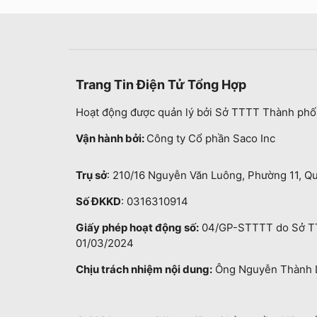
Trang Tin Điện Tử Tổng Hợp
Hoạt động được quản lý bởi Sở TTTT Thành phố
Vận hành bởi:
Công ty Cổ phần Saco Inc
Trụ sở
: 210/16 Nguyễn Văn Luông, Phường 11, Q
Số ĐKKD
: 0316310914
Giấy phép hoạt động số:
04/GP-STTTT do Sở TT
01/03/2024
Chịu trách nhiệm nội dung:
Ông Nguyễn Thành 