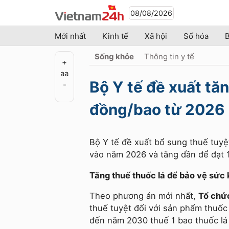
08/08/2026
Mới nhất
Kinh tế
Xã hội
Số hóa
B
Sống khỏe
Thông tin y tế
+
a
a
Bộ Y tế đề xuất tăn
-
đồng/bao từ 2026
Bộ Y tế đề xuất bổ sung thuế tuyệ
vào năm 2026 và tăng dần để đạt
Tăng thuế thuốc lá để bảo vệ sức
Theo phương án mới nhất,
Tổ chức
thuế tuyệt đối với sản phẩm thuốc
đến năm 2030 thuế 1 bao thuốc lá