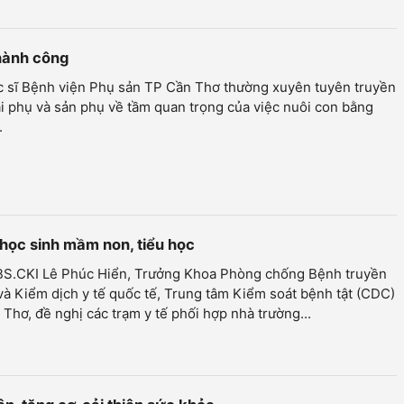
thành công
c sĩ Bệnh viện Phụ sản TP Cần Thơ thường xuyên tuyên truyền
i phụ và sản phụ về tầm quan trọng của việc nuôi con bằng
.
học sinh mầm non, tiểu học
 BS.CKI Lê Phúc Hiển, Trưởng Khoa Phòng chống Bệnh truyền
à Kiểm dịch y tế quốc tế, Trung tâm Kiểm soát bệnh tật (CDC)
Thơ, đề nghị các trạm y tế phối hợp nhà trường...