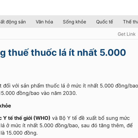
ất động sản
Văn hóa
Sống khỏe
Quốc tế
Thể th
Get Link
g thuế thuốc lá ít nhất 5.000
t đối với sản phẩm thuốc lá ở mức ít nhất 5.000 đồng/ba
 15.000 đồng/bao vào năm 2030.
 khỏe
 Y tế thế giới (WHO)
và Bộ Y tế đề xuất bổ sung mức
 lá ở mức ít nhất 5.000 đồng/bao, sau đó tăng thêm, để
 là 15.000 đồng.