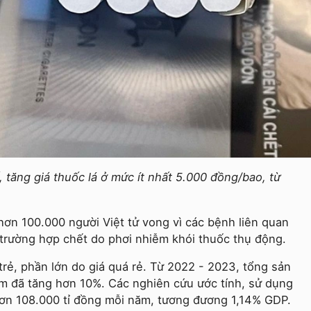
 tăng giá thuốc lá ở mức ít nhất 5.000 đồng/bao, từ
ơn 100.000 người Việt tử vong vì các bệnh liên quan
 trường hợp chết do phơi nhiễm khói thuốc thụ động.
 trẻ, phần lớn do giá quá rẻ. Từ 2022 - 2023, tổng sản
Nam đã tăng hơn 10%. Các nghiên cứu ước tính, sử dụng
 hơn 108.000 tỉ đồng mỗi năm, tương đương 1,14% GDP.