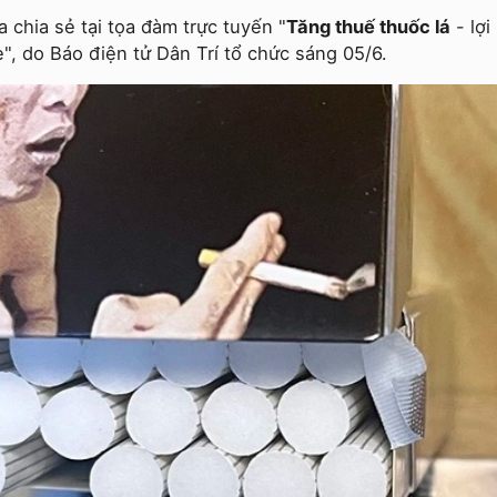
 chia sẻ tại tọa đàm trực tuyến "
Tăng thuế thuốc lá
- lợi
", do Báo điện tử Dân Trí tổ chức sáng 05/6.