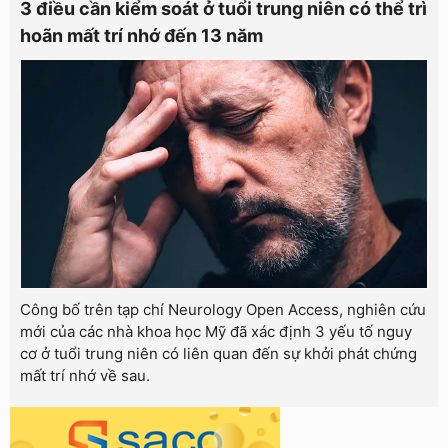
3 điều cần kiểm soát ở tuổi trung niên có thể trì
hoãn mất trí nhớ đến 13 năm
Công bố trên tạp chí Neurology Open Access, nghiên cứu
mới của các nhà khoa học Mỹ đã xác định 3 yếu tố nguy
cơ ở tuổi trung niên có liên quan đến sự khởi phát chứng
mất trí nhớ về sau.