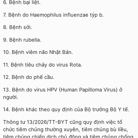
6. Bệnh bại liệt.
7. Bệnh do Haemophilus influenzae týp b.
8. Bệnh sởi.
9. Bệnh rubella.
10. Bệnh viêm não Nhật Bản.
11. Bệnh tiêu chảy do virus Rota.
12. Bệnh do phế cầu.
13. Bệnh do virus HPV (Human Papilloma Virus) ở
người.
14. Bệnh khác theo quy định của Bộ trưởng Bộ Y tế.
Thông tư 13/2026/TT-BYT cũng quy định việc tổ
chức tiêm chủng thường xuyên, tiêm chủng bù liều,
tiêm chủng chiến dịch chủ động và tiêm chủng chống