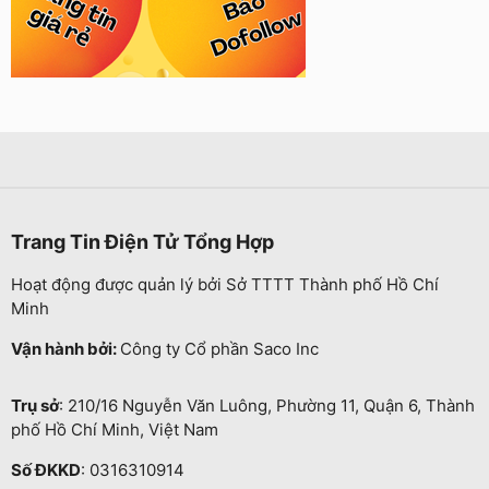
Trang Tin Điện Tử Tổng Hợp
Hoạt động được quản lý bởi Sở TTTT Thành phố Hồ Chí
Minh
Vận hành bởi:
Công ty Cổ phần Saco Inc
Trụ sở
: 210/16 Nguyễn Văn Luông, Phường 11, Quận 6, Thành
phố Hồ Chí Minh, Việt Nam
Số ĐKKD
: 0316310914