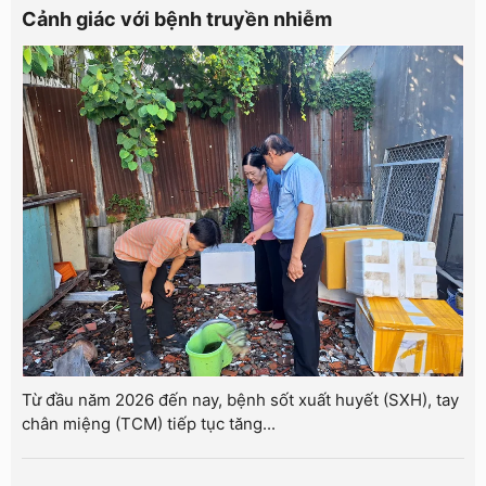
Cảnh giác với bệnh truyền nhiễm
Từ đầu năm 2026 đến nay, bệnh sốt xuất huyết (SXH), tay
chân miệng (TCM) tiếp tục tăng...