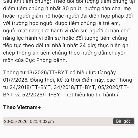
Sau khi tiêm chủng: Theo dõi đối tượng tiêm chủng tại
điểm tiêm chủng ít nhất 30 phút, hướng dẫn cha, mẹ
hoặc người giám hộ hoặc người đại diện hợp pháp đối
với trường hợp người được tiêm chủng là trẻ em,
người mất năng lực hành vi dân sự, người bị hạn chế
năng lực hành vi dân sự hoặc đối tượng tiêm chủng
tiếp tục theo dõi tại nhà ít nhất 24 giờ; thực hiện ghi
chép thông tin tiêm chủng theo hướng dẫn chuyên
môn của Cục Phòng bệnh.
Thông tư 13/2026/TT-BYT có hiệu lực từ ngày
01/7/2026. Đồng thời, kể từ thời điểm này, các Thông
tư 24/2018/TT-BYT, 34/2018/TT-BYT, 05/2020/TT-
BYT và 52/2025/TT-BYT hết hiệu lực thi hành./.
Theo Vietnam+
Bài gốc
20-05-2026, 02:54:03pm