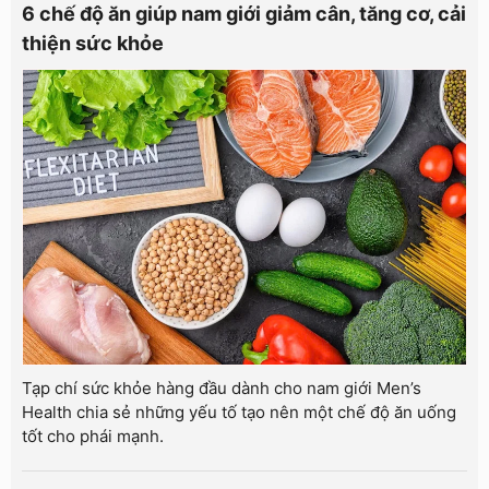
6 chế độ ăn giúp nam giới giảm cân, tăng cơ, cải
thiện sức khỏe
Tạp chí sức khỏe hàng đầu dành cho nam giới Men’s
Health chia sẻ những yếu tố tạo nên một chế độ ăn uống
tốt cho phái mạnh.