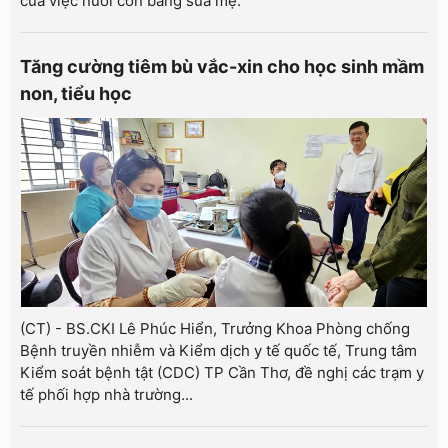
của việc nuôi con bằng sữa mẹ.
Tăng cường tiêm bù vắc-xin cho học sinh mầm
non, tiểu học
(CT) - BS.CKI Lê Phúc Hiển, Trưởng Khoa Phòng chống
Bệnh truyền nhiễm và Kiểm dịch y tế quốc tế, Trung tâm
Kiểm soát bệnh tật (CDC) TP Cần Thơ, đề nghị các trạm y
tế phối hợp nhà trường...