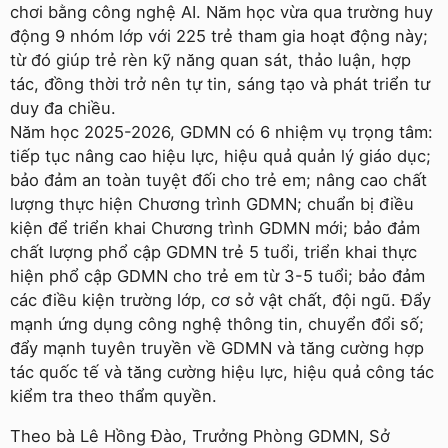
chơi bằng công nghệ AI. Năm học vừa qua trường huy
động 9 nhóm lớp với 225 trẻ tham gia hoạt động này;
từ đó giúp trẻ rèn kỹ năng quan sát, thảo luận, hợp
tác, đồng thời trở nên tự tin, sáng tạo và phát triển tư
duy đa chiều.
Năm học 2025-2026, GDMN có 6 nhiệm vụ trọng tâm:
tiếp tục nâng cao hiệu lực, hiệu quả quản lý giáo dục;
bảo đảm an toàn tuyệt đối cho trẻ em; nâng cao chất
lượng thực hiện Chương trình GDMN; chuẩn bị điều
kiện để triển khai Chương trình GDMN mới; bảo đảm
chất lượng phổ cập GDMN trẻ 5 tuổi, triển khai thực
hiện phổ cập GDMN cho trẻ em từ 3-5 tuổi; bảo đảm
các điều kiện trường lớp, cơ sở vật chất, đội ngũ. Đẩy
mạnh ứng dụng công nghệ thông tin, chuyển đổi số;
đẩy mạnh tuyên truyền về GDMN và tăng cường hợp
tác quốc tế và tăng cường hiệu lực, hiệu quả công tác
kiểm tra theo thẩm quyền.
Theo bà Lê Hồng Đào, Trưởng Phòng GDMN, Sở