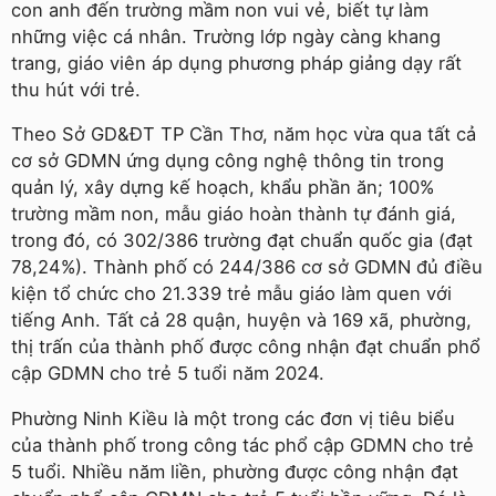
con anh đến trường mầm non vui vẻ, biết tự làm
những việc cá nhân. Trường lớp ngày càng khang
trang, giáo viên áp dụng phương pháp giảng dạy rất
thu hút với trẻ.
Theo Sở GD&ĐT TP Cần Thơ, năm học vừa qua tất cả
cơ sở GDMN ứng dụng công nghệ thông tin trong
quản lý, xây dựng kế hoạch, khẩu phần ăn; 100%
trường mầm non, mẫu giáo hoàn thành tự đánh giá,
trong đó, có 302/386 trường đạt chuẩn quốc gia (đạt
78,24%). Thành phố có 244/386 cơ sở GDMN đủ điều
kiện tổ chức cho 21.339 trẻ mẫu giáo làm quen với
tiếng Anh. Tất cả 28 quận, huyện và 169 xã, phường,
thị trấn của thành phố được công nhận đạt chuẩn phổ
cập GDMN cho trẻ 5 tuổi năm 2024.
Phường Ninh Kiều là một trong các đơn vị tiêu biểu
của thành phố trong công tác phổ cập GDMN cho trẻ
5 tuổi. Nhiều năm liền, phường được công nhận đạt