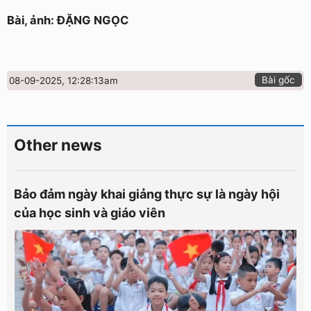
Bài, ảnh: ĐẶNG NGỌC
Bài gốc
08-09-2025, 12:28:13am
Other news
Bảo đảm ngày khai giảng thực sự là ngày hội
của học sinh và giáo viên