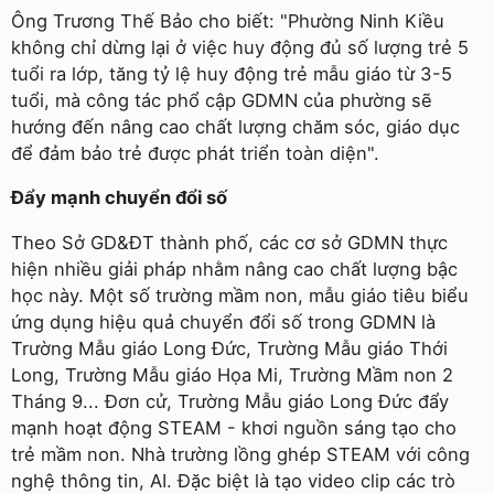
Ông Trương Thế Bảo cho biết: "Phường Ninh Kiều
không chỉ dừng lại ở việc huy động đủ số lượng trẻ 5
tuổi ra lớp, tăng tỷ lệ huy động trẻ mẫu giáo từ 3-5
tuổi, mà công tác phổ cập GDMN của phường sẽ
hướng đến nâng cao chất lượng chăm sóc, giáo dục
để đảm bảo trẻ được phát triển toàn diện".
Đẩy mạnh chuyển đổi số
Theo Sở GD&ĐT thành phố, các cơ sở GDMN thực
hiện nhiều giải pháp nhằm nâng cao chất lượng bậc
học này. Một số trường mầm non, mẫu giáo tiêu biểu
ứng dụng hiệu quả chuyển đổi số trong GDMN là
Trường Mẫu giáo Long Đức, Trường Mẫu giáo Thới
Long, Trường Mẫu giáo Họa Mi, Trường Mầm non 2
Tháng 9... Đơn cử, Trường Mẫu giáo Long Đức đẩy
mạnh hoạt động STEAM - khơi nguồn sáng tạo cho
trẻ mầm non. Nhà trường lồng ghép STEAM với công
nghệ thông tin, AI. Đặc biệt là tạo video clip các trò