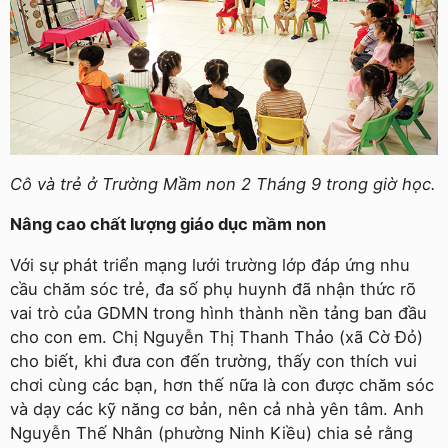
Cô và trẻ ở Trường Mầm non 2 Tháng 9 trong giờ học.
Nâng cao chất lượng giáo dục mầm non
Với sự phát triển mạng lưới trường lớp đáp ứng nhu
cầu chăm sóc trẻ, đa số phụ huynh đã nhận thức rõ
vai trò của GDMN trong hình thành nền tảng ban đầu
cho con em. Chị Nguyễn Thị Thanh Thảo (xã Cờ Đỏ)
cho biết, khi đưa con đến trường, thấy con thích vui
chơi cùng các bạn, hơn thế nữa là con được chăm sóc
và dạy các kỹ năng cơ bản, nên cả nhà yên tâm. Anh
Nguyễn Thế Nhân (phường Ninh Kiều) chia sẻ rằng