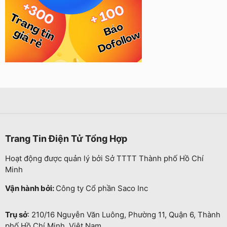
Trang Tin Điện Tử Tổng Hợp
Hoạt động được quản lý bởi Sở TTTT Thành phố Hồ Chí
Minh
Vận hành bởi:
Công ty Cổ phần Saco Inc
Trụ sở
: 210/16 Nguyễn Văn Luông, Phường 11, Quận 6, Thành
phố Hồ Chí Minh, Việt Nam