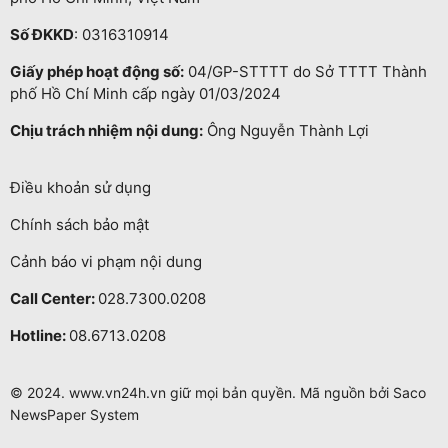
Số ĐKKD
: 0316310914
Giấy phép hoạt động số:
04/GP-STTTT do Sở TTTT Thành
phố Hồ Chí Minh cấp ngày 01/03/2024
Chịu trách nhiệm nội dung:
Ông Nguyễn Thành Lợi
Điều khoản sử dụng
Chính sách bảo mật
Cảnh báo vi phạm nội dung
Call Center:
028.7300.0208
Hotline:
08.6713.0208
© 2024. www.vn24h.vn giữ mọi bản quyền. Mã nguồn bởi Saco
NewsPaper System