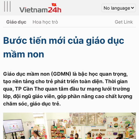
|||
Giáo dục
Hoa học trò
Get Link
Bước tiến mới của giáo dục
mầm non
Giáo dục mầm non (GDMN) là bậc học quan trọng,
tạo nền tảng cho trẻ phát triển toàn diện. Thời gian
qua, TP Cần Thơ quan tâm đầu tư mạng lưới trường
lớp, đội ngũ giáo viên, góp phần nâng cao chất lượng
chăm sóc, giáo dục trẻ.