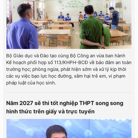
Bộ Giáo dục và Đào tạo cùng Bộ Công an vừa ban hành
Kế hoạch phối hợp số 113/KHPH-BCĐ về bảo đảm an toàn
trường học; phòng ngừa, phát hiện sớm và xử lý kịp thời
các vụ việc bạo lực học đường, xâm hại trẻ em, vi phạm
pháp luật của học sinh.
Năm 2027 sẽ thi tốt nghiệp THPT song song
hình thức trên giấy và trực tuyến