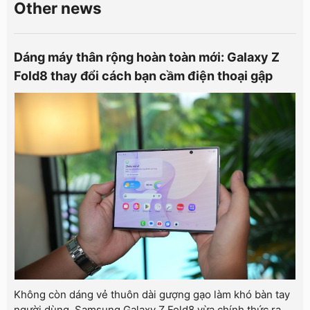
Other news
Dáng máy thân rộng hoàn toàn mới: Galaxy Z
Fold8 thay đổi cách bạn cầm điện thoại gập
Không còn dáng vẻ thuôn dài gượng gạo làm khó bàn tay
người dùng, Samsung Galaxy Z Fold8 vừa chính thức ra