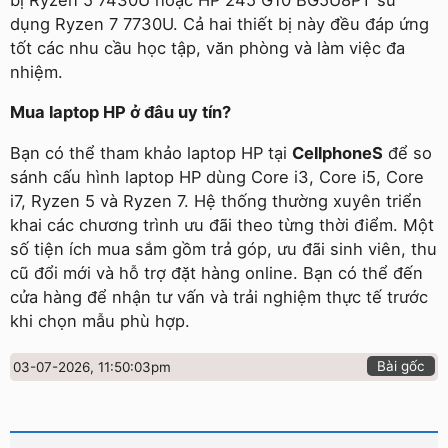
dụng Ryzen 7 7730U. Cả hai thiết bị này đều đáp ứng
tốt các nhu cầu học tập, văn phòng và làm việc đa
nhiệm.
Mua laptop HP ở đâu uy tín?
Bạn có thể tham khảo laptop HP tại
CellphoneS
để so
sánh cấu hình laptop HP dùng Core i3, Core i5, Core
i7, Ryzen 5 và Ryzen 7. Hệ thống thường xuyên triển
khai các chương trình ưu đãi theo từng thời điểm. Một
số tiện ích mua sắm gồm trả góp, ưu đãi sinh viên, thu
cũ đổi mới và hỗ trợ đặt hàng online. Bạn có thể đến
cửa hàng để nhận tư vấn và trải nghiệm thực tế trước
khi chọn mẫu phù hợp.
Bài gốc
03-07-2026, 11:50:03pm