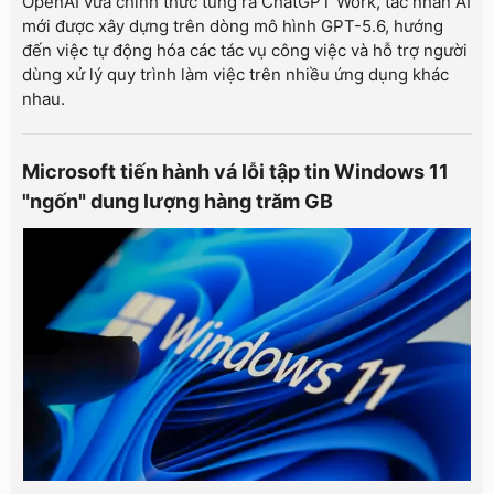
OpenAI vừa chính thức tung ra ChatGPT Work, tác nhân AI
mới được xây dựng trên dòng mô hình GPT-5.6, hướng
đến việc tự động hóa các tác vụ công việc và hỗ trợ người
dùng xử lý quy trình làm việc trên nhiều ứng dụng khác
nhau.
Microsoft tiến hành vá lỗi tập tin Windows 11
"ngốn" dung lượng hàng trăm GB