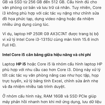
GB và SSD từ 256 GB đến 512 GB. Cấu hình đủ cho
văn phòng cơ bản và lưu trữ cá nhân. Tuy nhiên, Core
i3 không phù hợp với các tác vụ nặng như chỉnh sửa
đồ họa phức tạp, dựng video nặng hoặc đa nhiệm
nhiều ứng dụng cùng lúc.
Ví dụ, laptop HP 250R G9 AX3C7AT được trang bị bộ
vi xử lý Intel Core i3-1315U cùng màn hình 15.6 inch
Full HD.
Intel Core i5 cân bằng giữa hiệu năng và chi phí
Laptop
HP i5
hoặc Core i5 là nhóm cấu hình laptop HP
phù hợp với nhu cầu cao hơn Core i3. Dòng này xử lý
tốt các tác vụ văn phòng nâng cao như học tập, họp
trực tuyến, xử lý bảng tính Excel, chỉnh sửa ảnh nhẹ
và đa nhiệm nhiều tab trình duyệt.
Ở nhóm cấu hình này, RAM 16GB và SSD PCIe giúp
máy phản hồi nhanh hơn khi mở ứng dụng, lưu dữ liệu