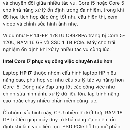
và chuyển đổi giữa nhiều tác vụ. Core i5 hoặc Core 5
cho khả năng xử lý ổn định trong đa nhiệm, trong khi
đồ họa tích hợp đáp ứng tốt nhu cầu hiển thị, xem
video và chỉnh sửa hình ảnh nhẹ.
Ví dụ như HP 14-EP1178TU C89ZRPA trang bị Core 5-
120U, RAM 16 GB và SSD 1 TB PCIe. Máy cho trải
nghiệm ổn định khi xử lý nhiều tác vụ cùng lúc.
Intel Core i7 phục vụ công việc chuyên sâu hơn
Laptop
HP i7
thuộc nhóm cấu hình laptop HP hiệu
năng cao, phù hợp với nhu cầu xử lý tác vụ nặng hơn
Core i5. Dòng này đáp ứng tốt các công việc như
chỉnh sửa hình ảnh, xử lý dữ liệu lớn, lập trình nâng
cao hoặc chạy nhiều phần mềm cùng lúc.
Ở nhóm cấu hình này, CPU nhiều lõi kết hợp RAM 16
GB trở lên giúp máy duy trì khả năng đa nhiệm ổn
định khi làm việc liên tục. SSD PCIe hỗ trợ mở phần