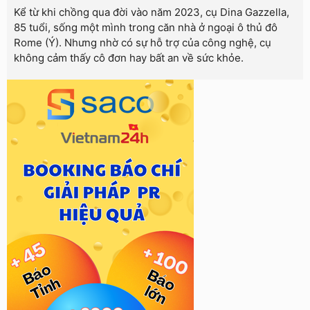
Kể từ khi chồng qua đời vào năm 2023, cụ Dina Gazzella,
85 tuổi, sống một mình trong căn nhà ở ngoại ô thủ đô
Rome (Ý). Nhưng nhờ có sự hỗ trợ của công nghệ, cụ
không cảm thấy cô đơn hay bất an về sức khỏe.