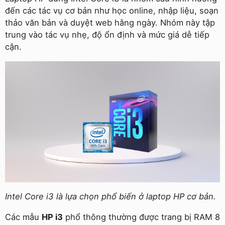
đến các tác vụ cơ bản như học online, nhập liệu, soạn
thảo văn bản và duyệt web hằng ngày. Nhóm này tập
trung vào tác vụ nhẹ, độ ổn định và mức giá dễ tiếp
cận.
Intel Core i3 là lựa chọn phổ biến ở laptop HP cơ bản.
Các mẫu
HP i3
phổ thông thường được trang bị RAM 8