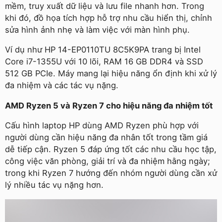
mềm, truy xuất dữ liệu và lưu file nhanh hơn. Trong
khi đó, đồ họa tích hợp hỗ trợ nhu cầu hiển thị, chỉnh
sửa hình ảnh nhẹ và làm việc với màn hình phụ.
Ví dụ như HP 14-EP0110TU 8C5K9PA trang bị Intel
Core i7-1355U với 10 lõi, RAM 16 GB DDR4 và SSD
512 GB PCIe. Máy mang lại hiệu năng ổn định khi xử lý
đa nhiệm và các tác vụ nặng.
AMD Ryzen 5 và Ryzen 7 cho hiệu năng đa nhiệm tốt
Cấu hình laptop HP dùng AMD Ryzen phù hợp với
người dùng cần hiệu năng đa nhân tốt trong tầm giá
dễ tiếp cận. Ryzen 5 đáp ứng tốt các nhu cầu học tập,
công việc văn phòng, giải trí và đa nhiệm hằng ngày;
trong khi Ryzen 7 hướng đến nhóm người dùng cần xử
lý nhiều tác vụ nặng hơn.