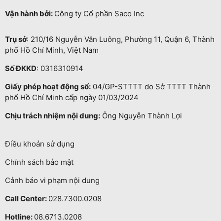
Vận hành bởi:
Công ty Cổ phần Saco Inc
Trụ sở
: 210/16 Nguyễn Văn Luông, Phường 11, Quận 6, Thành
phố Hồ Chí Minh, Việt Nam
Số ĐKKD
: 0316310914
Giấy phép hoạt động số:
04/GP-STTTT do Sở TTTT Thành
phố Hồ Chí Minh cấp ngày 01/03/2024
Chịu trách nhiệm nội dung:
Ông Nguyễn Thành Lợi
Điều khoản sử dụng
Chính sách bảo mật
Cảnh báo vi phạm nội dung
Call Center:
028.7300.0208
Hotline:
08.6713.0208