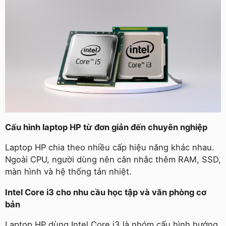
Cấu hình laptop HP từ đơn giản đến chuyên nghiệp
Laptop HP chia theo nhiều cấp hiệu năng khác nhau.
Ngoài CPU, người dùng nên cân nhắc thêm RAM, SSD,
màn hình và hệ thống tản nhiệt.
Intel Core i3 cho nhu cầu học tập và văn phòng cơ
bản
Laptop HP dùng Intel Core i3 là nhóm cấu hình hướng