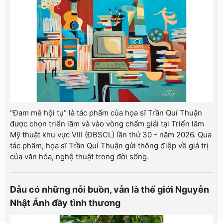
“Đam mê hội tụ” là tác phẩm của họa sĩ Trần Quí Thuận
được chọn triển lãm và vào vòng chấm giải tại Triển lãm
Mỹ thuật khu vực VIII (ĐBSCL) lần thứ 30 - năm 2026. Qua
tác phẩm, họa sĩ Trần Quí Thuận gửi thông điệp về giá trị
của văn hóa, nghệ thuật trong đời sống.
Dẫu có những nỗi buồn, vẫn là thế giới Nguyễn
Nhật Ánh đầy tình thương