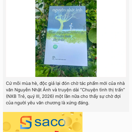
Cứ mỗi mùa hè, độc giả lại đón chờ tác phẩm mới của nhà
văn Nguyễn Nhật Ánh và truyện dài “Chuyện tình thị trấn”
(NXB Trẻ, quý III, 2026) một lần nữa cho thấy sự chờ đợi
của người yêu văn chương là xứng đáng.