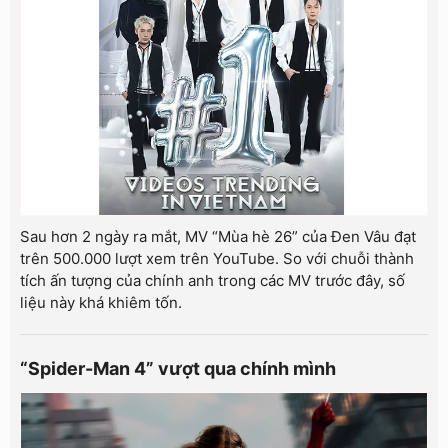
Sau hơn 2 ngày ra mắt, MV “Mùa hè 26” của Đen Vâu đạt
trên 500.000 lượt xem trên YouTube. So với chuỗi thành
tích ấn tượng của chính anh trong các MV trước đây, số
liệu này khá khiêm tốn.
“Spider-Man 4” vượt qua chính mình