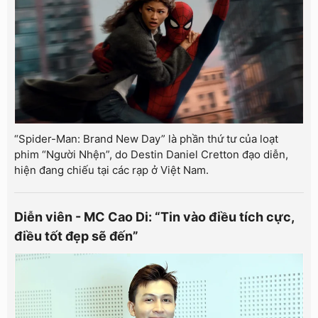
“Spider-Man: Brand New Day” là phần thứ tư của loạt
phim “Người Nhện”, do Destin Daniel Cretton đạo diễn,
hiện đang chiếu tại các rạp ở Việt Nam.
Diễn viên - MC Cao Di: “Tin vào điều tích cực,
điều tốt đẹp sẽ đến”