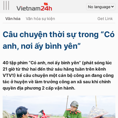
|||
Văn hóa
Văn hóa sự kiện
Get Link
Câu chuyện thời sự trong “Có
anh, nơi ấy bình yên”
40 tập phim “Có anh, nơi ấy bình yên” (phát sóng lúc
21 giờ từ thứ hai đến thứ sáu hằng tuần trên kênh
VTV1) kể câu chuyện một cán bộ công an đang công
tác ở huyện về làm trưởng công an xã sau khi chính
quyền địa phương 2 cấp vận hành.