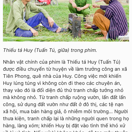
Thiếu tá Huy (Tuấn Tú, giữa) trong phim.
Nhân vật chính của phim là Thiếu tá Huy (Tuấn Tú)
được điều chuyển từ huyện về làm trưởng công an xã
Tiên Phong, quê nhà của Huy. Công việc mới khiến
Huy lúng túng vì không còn đi theo các chuyên án,
thay vào đó là đối diện đủ thứ tranh chấp tưởng nhỏ
mà không nhỏ. Từ tranh chấp ruộng vườn, lấn đất lấn
công, sử dụng đất vườn như đất ở đô thị, các tệ nạn
xã hội, mua bán hàng giả, ô nhiễm môi trường… Người
thưa kiện, tranh chấp lại là những người quen trong họ
hàng, làng xóm; khiến Huy bị đặt vào tình thế khó xử