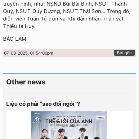
truyền hình, như: NSND Bùi Bài Bình, NSƯT Thanh
Quý, NSƯT Quý Dương, NSƯT Thái Sơn… Trong đó,
diễn viên Tuấn Tú tròn vai khi đảm nhận nhân vật
Thiếu tá Huy.
BẢO LAM
Bài gốc
07-08-2025, 01:54:06pm
Other news
Liệu có phải “sao đổi ngôi”?