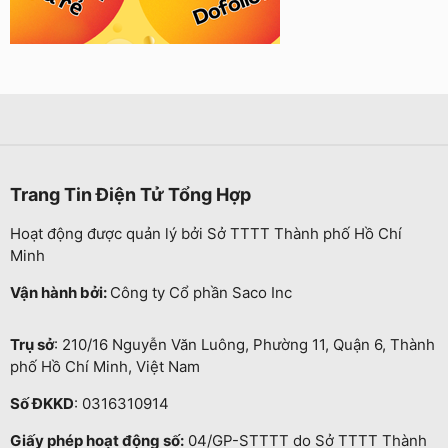
Trang Tin Điện Tử Tổng Hợp
Hoạt động được quản lý bởi Sở TTTT Thành phố Hồ Chí
Minh
Vận hành bởi:
Công ty Cổ phần Saco Inc
Trụ sở
: 210/16 Nguyễn Văn Luông, Phường 11, Quận 6, Thành
phố Hồ Chí Minh, Việt Nam
Số ĐKKD
: 0316310914
Giấy phép hoạt động số:
04/GP-STTTT do Sở TTTT Thành