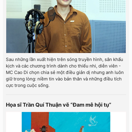
Sau những lần xuất hiện trên sóng truyền hình, sân khấu
kịch và các chương trình dành cho thiếu nhi, diễn viên -
MC Cao Di chọn chia sẻ một điều giản dị nhưng anh luôn
giữ trong lòng: niềm tin vào bản thân và những điều tích
cực trong cuộc sống.
Họa sĩ Trần Quí Thuận vẽ “Đam mê hội tụ”