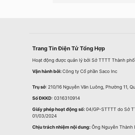
Trang Tin Điện Tử Tổng Hợp
Hoạt động được quản lý bởi Sở TTTT Thành phố
Vận hành bởi:
Công ty Cổ phần Saco Inc
Trụ sở
: 210/16 Nguyễn Văn Luông, Phường 11, Q
Số ĐKKD
: 0316310914
Giấy phép hoạt động số:
04/GP-STTTT do Sở TT
01/03/2024
Chịu trách nhiệm nội dung:
Ông Nguyễn Thành 