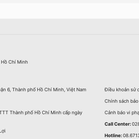
 Hồ Chí Minh
uận 6, Thành phố Hồ Chí Minh, Việt Nam
Điều khoản sử 
Chính sách bả
TT Thành phố Hồ Chí Minh cấp ngày
Cảnh báo vi ph
Call Center:
02
Lợi
Hotline:
08.671