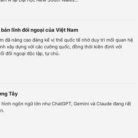
bản lĩnh đối ngoại của Việt Nam
m đã nâng cao đáng kể vị thế quốc tế nhờ duy trì mối quan hệ
nh xây dựng với các cường quốc, đồng thời kiên định với
ối đối ngoại độc lập, tự chủ.
ương Tây
 hình ngôn ngữ lớn như ChatGPT, Gemini và Claude đang rất
n.