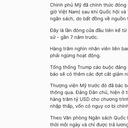
Chính phủ Mỹ đã chính thức đóng c
giờ Việt Nam) sau khi Quốc hội v
ngân sách, do bất đồng về nguồn t
Đây là lần đóng cửa đầu tiên kể từ
sử - gần 7 năm trước.
Hàng trăm nghìn nhân viên liên ba
phải ngừng hoạt động.
Tổng thống Trump cáo buộc đảng D
báo sẽ có thêm các đợt cắt giảm 
Thượng viện Mỹ trước đó đã bác bỏ
thông qua. Đảng Dân chủ, hiện ở th
hàng trăm tỷ USD cho chương trình
nhập thấp, vốn có nguy cơ bị chí
Theo Văn phòng Ngân sách Quốc hộ
thời mỗi ngày và chỉ được trả lươn