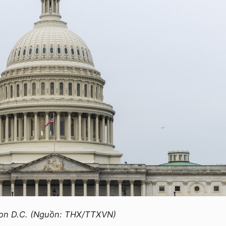
ton D.C. (Nguồn: THX/TTXVN)