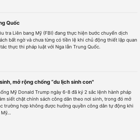
ung Quốc
u tra Liên bang Mỹ (FBI) đang thực hiện bước chuyển dịch
ách bất ngờ và chưa từng có tiền lệ khi chủ động thiết lập quan
tác thực thi pháp luật với Nga lẫn Trung Quốc.
sinh, mở rộng chống “du lịch sinh con"
hống Mỹ Donald Trump ngày 6-8 đã ký 2 sắc lệnh hành pháp
m siết chặt chính sách công dân theo nơi sinh, trong đó mở
ác trường hợp không được hưởng quyền công dân tự động khi
 Mỹ...