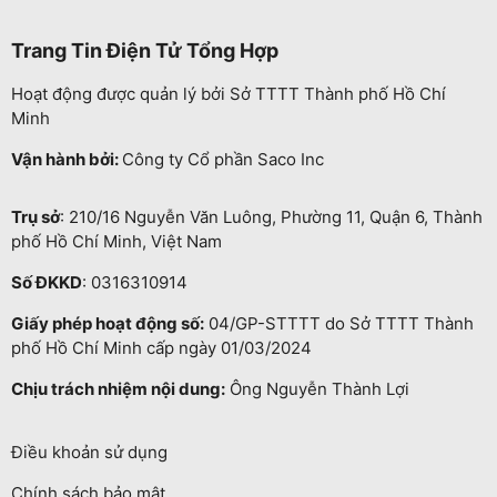
Trang Tin Điện Tử Tổng Hợp
Hoạt động được quản lý bởi Sở TTTT Thành phố Hồ Chí
Minh
Vận hành bởi:
Công ty Cổ phần Saco Inc
Trụ sở
: 210/16 Nguyễn Văn Luông, Phường 11, Quận 6, Thành
phố Hồ Chí Minh, Việt Nam
Số ĐKKD
: 0316310914
Giấy phép hoạt động số:
04/GP-STTTT do Sở TTTT Thành
phố Hồ Chí Minh cấp ngày 01/03/2024
Chịu trách nhiệm nội dung:
Ông Nguyễn Thành Lợi
Điều khoản sử dụng
Chính sách bảo mật