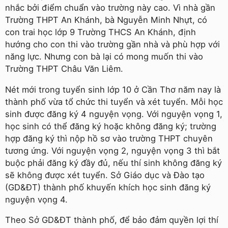
nhắc bởi điểm chuẩn vào trường này cao. Vì nhà gần
Trường THPT An Khánh, bà Nguyễn Minh Nhựt, có
con trai học lớp 9 Trường THCS An Khánh, định
hướng cho con thi vào trường gần nhà và phù hợp với
năng lực. Nhưng con bà lại có mong muốn thi vào
Trường THPT Châu Văn Liêm.
Nét mới trong tuyển sinh lớp 10 ở Cần Thơ năm nay là
thành phố vừa tổ chức thi tuyển và xét tuyển. Mỗi học
sinh được đăng ký 4 nguyện vọng. Với nguyện vọng 1,
học sinh có thể đăng ký hoặc không đăng ký; trường
hợp đăng ký thì nộp hồ sơ vào trường THPT chuyên
tương ứng. Với nguyện vọng 2, nguyện vọng 3 thì bắt
buộc phải đăng ký đầy đủ, nếu thí sinh không đăng ký
sẽ không được xét tuyển. Sở Giáo dục và Đào tạo
(GD&ĐT) thành phố khuyến khích học sinh đăng ký
nguyện vọng 4.
Theo Sở GD&ĐT thành phố, để bảo đảm quyền lợi thí