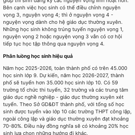
giúp thí sinh đăng ký các nguyện vọng linh hoạt hơn.
Bên cạnh việc học sinh có thể điều chỉnh nguyện
vọng 3, nguyện vọng 4; thì ở nguyện vọng 4 -
nguyện vọng dành cho hệ giáo dục thường xuyên.
Những học sinh không trúng tuyển nguyện vọng 1,
nguyện vọng 2 hoặc nguyện vọng 3 vẫn có cơ hội
tiếp tục học tập thông qua nguyện vọng 4.
Phân luồng học sinh hiệu quả
Năm học 2025-2026, toàn thành phố có trên 45.000
học sinh lớp 9. Dự kiến, năm học 2026-2027, thành
phố sẽ tuyển hơn 35.000 học sinh lớp 10. Có 59
trường tổ chức thi tuyển, 32 trường và các trung tâm
giáo dục nghề nghiệp - giáo dục thường xuyên xét
tuyển. Theo Sở GD&ĐT thành phố, với tổng số học
sinh được tuyển vào lớp 10 các trường THPT công lập,
ngoài công lập và giáo dục thường xuyên đạt khoảng
70-80%. Điều này đồng nghĩa sẽ có khoảng 20% học
sinh lựa chọn những hướng đi khác.