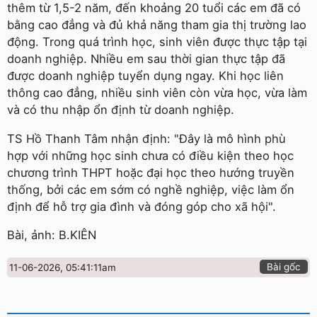
thêm từ 1,5-2 năm, đến khoảng 20 tuổi các em đã có
bằng cao đẳng và đủ khả năng tham gia thị trường lao
động. Trong quá trình học, sinh viên được thực tập tại
doanh nghiệp. Nhiều em sau thời gian thực tập đã
được doanh nghiệp tuyển dụng ngay. Khi học liên
thông cao đẳng, nhiều sinh viên còn vừa học, vừa làm
và có thu nhập ổn định từ doanh nghiệp.
TS Hồ Thanh Tâm nhận định: "Đây là mô hình phù
hợp với những học sinh chưa có điều kiện theo học
chương trình THPT hoặc đại học theo hướng truyền
thống, bởi các em sớm có nghề nghiệp, việc làm ổn
định để hỗ trợ gia đình và đóng góp cho xã hội".
Bài, ảnh: B.KIÊN
Bài gốc
11-06-2026, 05:41:11am