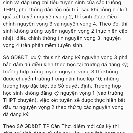
sinh và đáp ứng chỉ tiêu tuyển sinh của các trường
THPT, phổ thông dân tộc nội trú, sau khi công bố kết
quả xét tuyển nguyện vọng 2, thí sinh được điều
chỉnh nguyện vọng 3 và nguyện vọng 4. Theo đó, thí
sinh không trúng tuyển nguyện vọng 2 thực hiện cập
nhật, điều chỉnh thông tin nguyện vọng 3, nguyện
vọng 4 trên phần mềm tuyển sinh.
Sở GD&ĐT lưu ý, thí sinh đăng ký nguyện vọng 3 phải
bảo đảm đủ điều kiện theo học tại trường đã đăng ký;
trường hợp trúng tuyển nguyện vọng 3 thì không
được chuyển trường trong năm học lớp 10; những
trường hợp đặc biệt do Sở quyết định. Trường hợp
học sinh không đăng ký nguyện vọng 1 (vào trường
THPT chuyên), việc xét tuyển sẽ được thực hiện bắt
đầu từ nguyện vọng 2 theo thứ tự các nguyện vọng
đã đăng ký.
Theo Sở GD&ĐT TP Cần Thơ, điểm mới của kỳ thi