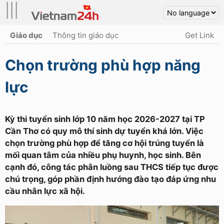
|||
Giáo dục
Thông tin giáo dục
Get Link
Chọn trường phù hợp năng
lực
Kỳ thi tuyển sinh lớp 10 năm học 2026-2027 tại TP
Cần Thơ có quy mô thí sinh dự tuyển khá lớn. Việc
chọn trường phù hợp để tăng cơ hội trúng tuyển là
mối quan tâm của nhiều phụ huynh, học sinh. Bên
cạnh đó, công tác phân luồng sau THCS tiếp tục được
chú trọng, góp phần định hướng đào tạo đáp ứng nhu
cầu nhân lực xã hội.