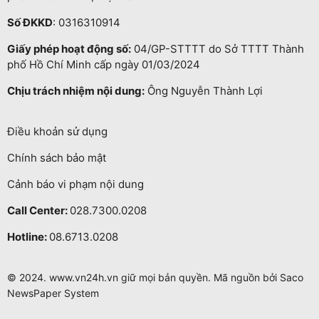
Số ĐKKD
: 0316310914
Giấy phép hoạt động số:
04/GP-STTTT do Sở TTTT Thành
phố Hồ Chí Minh cấp ngày 01/03/2024
Chịu trách nhiệm nội dung:
Ông Nguyễn Thành Lợi
Điều khoản sử dụng
Chính sách bảo mật
Cảnh báo vi phạm nội dung
Call Center:
028.7300.0208
Hotline:
08.6713.0208
© 2024. www.vn24h.vn giữ mọi bản quyền. Mã nguồn bởi Saco
NewsPaper System