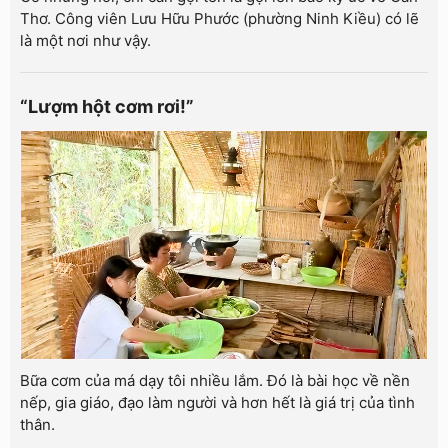
Thơ. Công viên Lưu Hữu Phước (phường Ninh Kiều) có lẽ
là một nơi như vậy.
“Lượm hột cơm rơi!”
Bữa cơm của má dạy tôi nhiều lắm. Đó là bài học về nền
nếp, gia giáo, đạo làm người và hơn hết là giá trị của tình
thân.