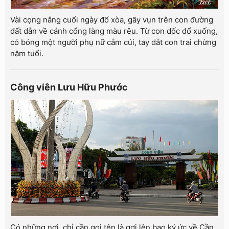
Vài cọng nắng cuối ngày đổ xòa, gãy vụn trên con đường
đất dẫn về cánh cổng làng màu rêu. Từ con dốc đổ xuống,
có bóng một người phụ nữ cắm cúi, tay dắt con trai chừng
năm tuổi.
Công viên Lưu Hữu Phước
Có những nơi, chỉ cần gọi tên là gợi lên bao ký ức về Cần