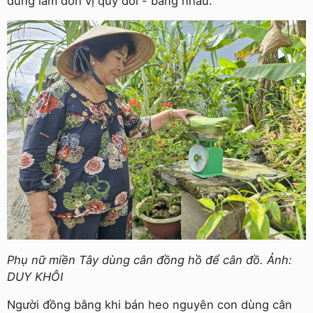
dùng làm đơn vị quy đổi - bằng nhau.
Phụ nữ miền Tây dùng cân đồng hồ để cân đồ. Ảnh:
DUY KHÔI
Người đồng bằng khi bán heo nguyên con dùng cân