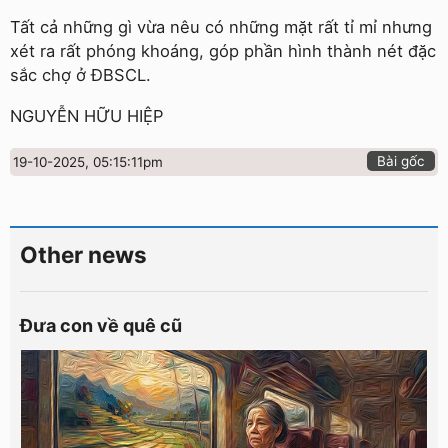
Tất cả những gì vừa nêu có những mặt rất tỉ mỉ nhưng
xét ra rất phóng khoáng, góp phần hình thành nét đặc
sắc chợ ở ĐBSCL.
NGUYỄN HỮU HIỆP
Bài gốc
19-10-2025, 05:15:11pm
Other news
Đưa con về quê cũ