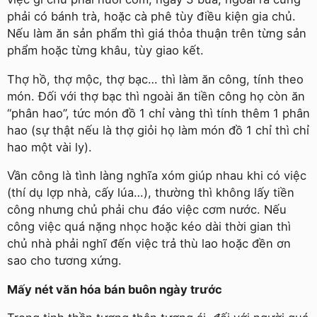
phải có bánh trà, hoặc cà phê tùy điều kiện gia chủ.
Nếu làm ăn sản phẩm thì giá thỏa thuận trên từng sản
phẩm hoặc từng khâu, tùy giao kết.
Thợ hồ, thợ mộc, thợ bạc… thì làm ăn công, tính theo
món. Đối với thợ bạc thì ngoài ăn tiền công họ còn ăn
“phân hao”, tức món đồ 1 chỉ vàng thì tính thêm 1 phân
hao (sự thật nếu là thợ giỏi họ làm món đồ 1 chỉ thì chỉ
hao một vài ly).
Vần công là tình làng nghĩa xóm giúp nhau khi có việc
(thí dụ lợp nhà, cấy lúa…), thường thì không lấy tiền
công nhưng chủ phải chu đáo việc cơm nước. Nếu
công việc quá nặng nhọc hoặc kéo dài thời gian thì
chủ nhà phải nghĩ đến việc trả thù lao hoặc đền ơn
sao cho tương xứng.
Mấy nét văn hóa bán buôn ngày trước