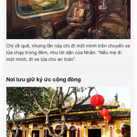
Chị về quê, nhưng lần này chị đi một mình trên chuyến xe
lửa chạy trong đêm, như lời dặn của Nhân: “Nếu mẹ đi
một mình, đi xe lửa cho an toàn”.
Nơi lưu giữ ký ức cộng đồng