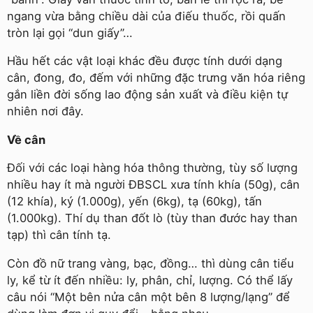
ngang vừa bằng chiều dài của điếu thuốc, rồi quấn
tròn lại gọi “dun giấy”…
Hầu hết các vật loại khác đều được tính dưới dạng
cân, đong, đo, đếm với những đặc trưng văn hóa riêng
gắn liền đời sống lao động sản xuất và điều kiện tự
nhiên nơi đây.
Về cân
Đối với các loại hàng hóa thông thường, tùy số lượng
nhiều hay ít mà người ĐBSCL xưa tính khía (50g), cân
(12 khía), ký (1.000g), yến (6kg), tạ (60kg), tấn
(1.000kg). Thí dụ than đốt lò (tùy than đước hay than
tạp) thì cân tính tạ.
Còn đồ nữ trang vàng, bạc, đồng… thì dùng cân tiểu
ly, kể từ ít đến nhiều: ly, phân, chỉ, lượng. Có thể lấy
câu nói “Một bên nửa cân một bên 8 lượng/lạng” để