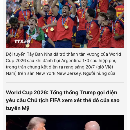
Đội tuyển Tây Ban Nha đã trở thành tân vương của World
Cup 2026 sau khi đánh bại Argentina 1-0 sau hiệp phụ
trong trận chung kết diễn ra rạng sáng 20/7 (giờ Việt
Nam) trên sân New York New Jersey. Người hùng của
World Cup 2026: Tổng thống Trump gọi điện
yêu cầu Chủ tịch FIFA xem xét thẻ đỏ của sao
tuyển Mỹ