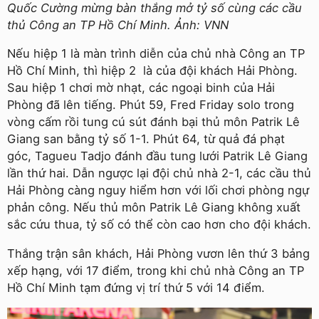
Quốc Cường mừng bàn thắng mở tỷ số cùng các cầu
thủ Công an TP Hồ Chí Minh. Ảnh: VNN
Nếu hiệp 1 là màn trình diễn của chủ nhà Công an TP
Hồ Chí Minh, thì hiệp 2 là của đội khách Hải Phòng.
Sau hiệp 1 chơi mờ nhạt, các ngoại binh của Hải
Phòng đã lên tiếng. Phút 59, Fred Friday solo trong
vòng cấm rồi tung cú sút đánh bại thủ môn Patrik Lê
Giang san bằng tỷ số 1-1. Phút 64, từ quả đá phạt
góc, Tagueu Tadjo đánh đầu tung lưới Patrik Lê Giang
lần thứ hai. Dẫn ngược lại đội chủ nhà 2-1, các cầu thủ
Hải Phòng càng nguy hiểm hơn với lối chơi phòng ngự
phản công. Nếu thủ môn Patrik Lê Giang không xuất
sắc cứu thua, tỷ số có thể còn cao hơn cho đội khách.
Thắng trận sân khách, Hải Phòng vươn lên thứ 3 bảng
xếp hạng, với 17 điểm, trong khi chủ nhà Công an TP
Hồ Chí Minh tạm đứng vị trí thứ 5 với 14 điểm.