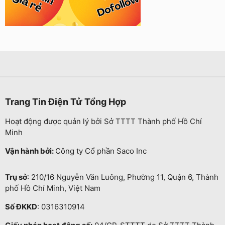
Trang Tin Điện Tử Tổng Hợp
Hoạt động được quản lý bởi Sở TTTT Thành phố Hồ Chí
Minh
Vận hành bởi:
Công ty Cổ phần Saco Inc
Trụ sở
: 210/16 Nguyễn Văn Luông, Phường 11, Quận 6, Thành
phố Hồ Chí Minh, Việt Nam
Số ĐKKD
: 0316310914