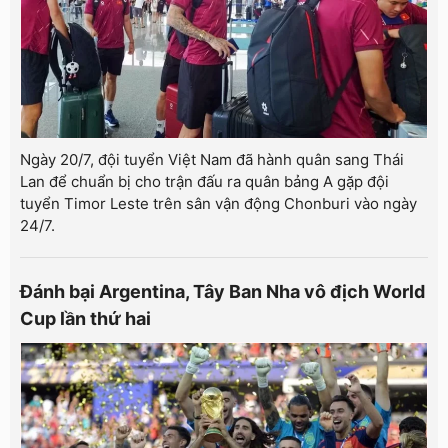
Ngày 20/7, đội tuyển Việt Nam đã hành quân sang Thái
Lan để chuẩn bị cho trận đấu ra quân bảng A gặp đội
tuyển Timor Leste trên sân vận động Chonburi vào ngày
24/7.
Đánh bại Argentina, Tây Ban Nha vô địch World
Cup lần thứ hai