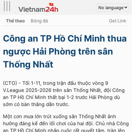
|||
Thể thao
Bóng đá
Get Link
Công an TP Hồ Chí Minh thua
ngược Hải Phòng trên sân
Thống Nhất
(CTO) - Tối 1-11, trong trận đấu thuộc vòng 9
V.League 2025-2026 trên sân Thống Nhất, đội Công
an TP Hồ Chí Minh thất bại 1-2 trước Hải Phòng dù
sớm có bàn thắng dẫn trước.
Một cơn mưa lớn trút xuống sân Thống Nhất ảnh
hưởng đáng kể đến lối chơi của hai đội. Chủ nhà Công
an TP Hồ Chí Minh nhập cuộc rất quyết tâm, tràn lên