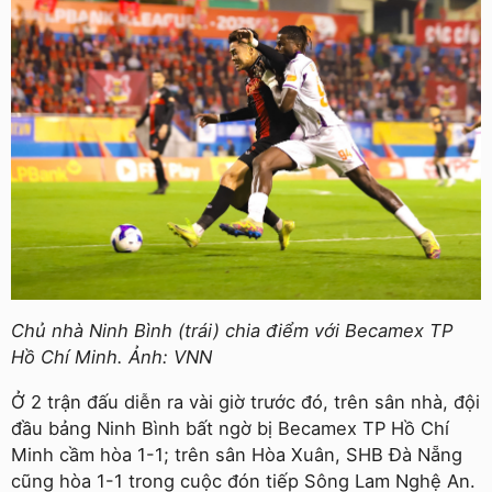
Chủ nhà Ninh Bình (trái) chia điểm với Becamex TP
Hồ Chí Minh. Ảnh: VNN
Ở 2 trận đấu diễn ra vài giờ trước đó, trên sân nhà, đội
đầu bảng Ninh Bình bất ngờ bị Becamex TP Hồ Chí
Minh cầm hòa 1-1; trên sân Hòa Xuân, SHB Đà Nẵng
cũng hòa 1-1 trong cuộc đón tiếp Sông Lam Nghệ An.