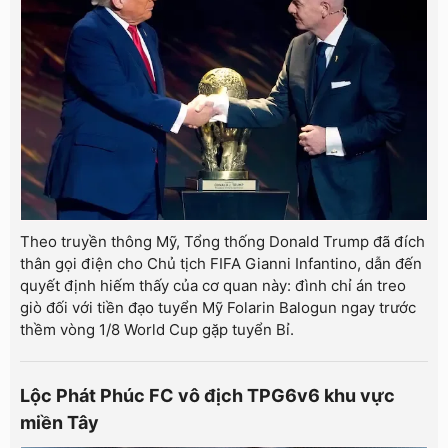
Theo truyền thông Mỹ, Tổng thống Donald Trump đã đích
thân gọi điện cho Chủ tịch FIFA Gianni Infantino, dẫn đến
quyết định hiếm thấy của cơ quan này: đình chỉ án treo
giò đối với tiền đạo tuyển Mỹ Folarin Balogun ngay trước
thềm vòng 1/8 World Cup gặp tuyển Bỉ.
Lộc Phát Phúc FC vô địch TPG6v6 khu vực
miền Tây