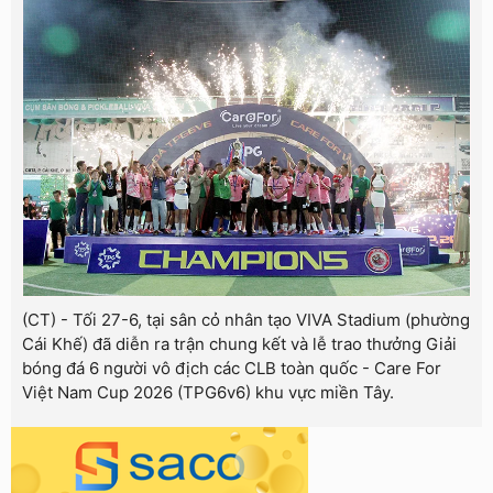
(CT) - Tối 27-6, tại sân cỏ nhân tạo VIVA Stadium (phường
Cái Khế) đã diễn ra trận chung kết và lễ trao thưởng Giải
bóng đá 6 người vô địch các CLB toàn quốc - Care For
Việt Nam Cup 2026 (TPG6v6) khu vực miền Tây.