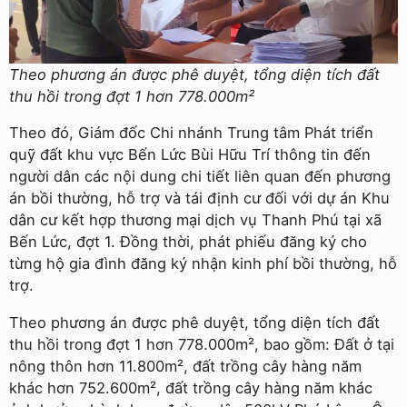
Theo phương án được phê duyệt, tổng diện tích đất
thu hồi trong đợt 1 hơn 778.000m²
Theo đó, Giám đốc Chi nhánh Trung tâm Phát triển
quỹ đất khu vực Bến Lức Bùi Hữu Trí thông tin đến
người dân các nội dung chi tiết liên quan đến phương
án bồi thường, hỗ trợ và tái định cư đối với dự án Khu
dân cư kết hợp thương mại dịch vụ Thanh Phú tại xã
Bến Lức, đợt 1. Đồng thời, phát phiếu đăng ký cho
từng hộ gia đình đăng ký nhận kinh phí bồi thường, hỗ
trợ.
Theo phương án được phê duyệt, tổng diện tích đất
thu hồi trong đợt 1 hơn 778.000m², bao gồm: Đất ở tại
nông thôn hơn 11.800m², đất trồng cây hàng năm
khác hơn 752.600m², đất trồng cây hàng năm khác