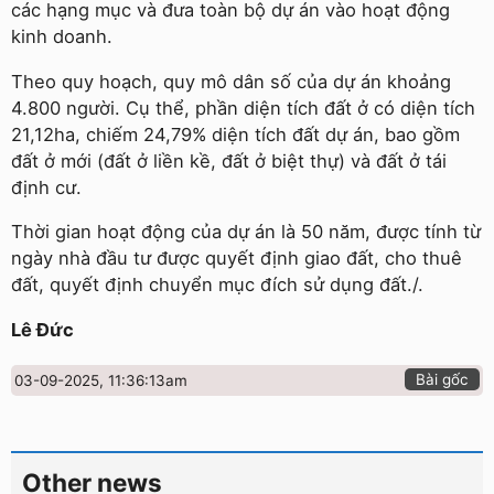
các hạng mục và đưa toàn bộ dự án vào hoạt động
kinh doanh.
Theo quy hoạch, quy mô dân số của dự án khoảng
4.800 người. Cụ thể, phần diện tích đất ở có diện tích
21,12ha, chiếm 24,79% diện tích đất dự án, bao gồm
đất ở mới (đất ở liền kề, đất ở biệt thự) và đất ở tái
định cư.
Thời gian hoạt động của dự án là 50 năm, được tính từ
ngày nhà đầu tư được quyết định giao đất, cho thuê
đất, quyết định chuyển mục đích sử dụng đất./.
Lê Đức
Bài gốc
03-09-2025, 11:36:13am
Other news