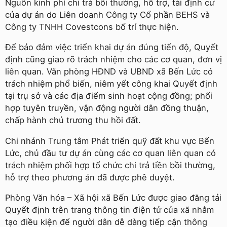
Nguồn kinh phí chi trả bồi thường, hỗ trợ, tái định cư
của dự án do Liên doanh Công ty Cổ phần BEHS và
Công ty TNHH Covestcons bố trí thực hiện.
Để bảo đảm việc triển khai dự án đúng tiến độ, Quyết
định cũng giao rõ trách nhiệm cho các cơ quan, đơn vị
liên quan. Văn phòng HĐND và UBND xã Bến Lức có
trách nhiệm phổ biến, niêm yết công khai Quyết định
tại trụ sở và các địa điểm sinh hoạt cộng đồng; phối
hợp tuyên truyền, vận động người dân đồng thuận,
chấp hành chủ trương thu hồi đất.
Chi nhánh Trung tâm Phát triển quỹ đất khu vực Bến
Lức, chủ đầu tư dự án cùng các cơ quan liên quan có
trách nhiệm phối hợp tổ chức chi trả tiền bồi thường,
hỗ trợ theo phương án đã được phê duyệt.
Phòng Văn hóa – Xã hội xã Bến Lức được giao đăng tải
Quyết định trên trang thông tin điện tử của xã nhằm
tạo điều kiện để người dân dễ dàng tiếp cận thông