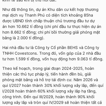
Như đã thông tin, dự án Khu dân cư kết hợp thương
mại dịch vụ Thanh Phú có diện tích khoảng 85ha
được UBND tỉnh chấp thuận chủ trương đầu tư dự
án hơn 10.662 tỉ đồng (chi phí đầu tư thực hiện dự án
hơn 8.662 tỉ đồng; chi phí bồi thường giải phóng mặt
bằng là 2.000 tỉ đồng).
Hai nhà đầu tư là Công ty Cổ phần BEHS và Công ty
TNHH Covestcons. Trong đó, vốn góp của 2 nhà đầu
tư hơn 1.599 tỉ đồng, vốn huy động hơn 9.063 tỉ đồng.
Theo kế hoạch, trong giai đoạn 2024-2025, hoàn
thiện các thủ tục pháp lý, tiến hành đền bù, giải
phóng mặt bằng và hỗ trợ tái định cư. Năm 2026 và
qui I/2027 hoàn thành 30% khối lượng xây lắp, đến quí
I/2028 hoàn thành 60% khối lượng xây lắp hạ tầng,
công trình. Đến quí III/2029, hoàn thành 90% khối
lượng xây lắp và tròn quí IV/2029 sẽ hoàn thiện tất cả