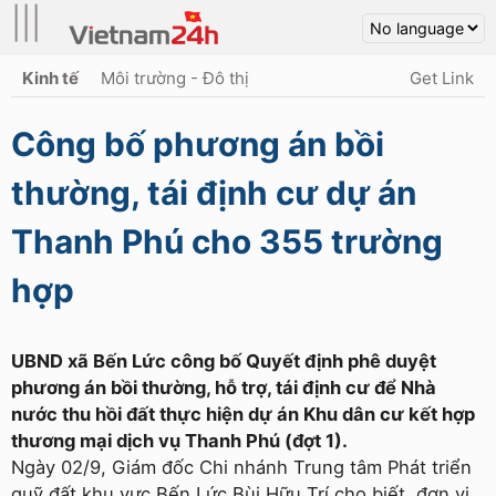
|||
Kinh tế
Môi trường - Đô thị
Get Link
Công bố phương án bồi
thường, tái định cư dự án
Thanh Phú cho 355 trường
hợp
UBND xã Bến Lức công bố Quyết định phê duyệt
phương án bồi thường, hỗ trợ, tái định cư để Nhà
nước thu hồi đất thực hiện dự án Khu dân cư kết hợp
thương mại dịch vụ Thanh Phú (đợt 1).
Ngày 02/9, Giám đốc Chi nhánh Trung tâm Phát triển
quỹ đất khu vực Bến Lức Bùi Hữu Trí cho biết, đơn vị