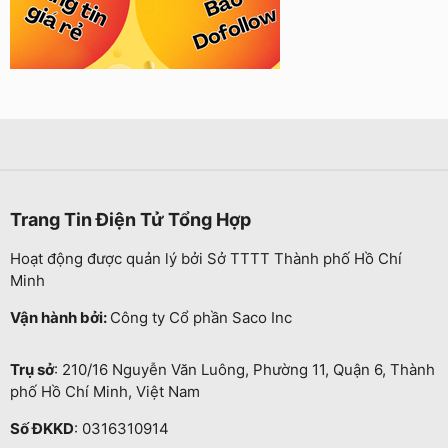
Trang Tin Điện Tử Tổng Hợp
Hoạt động được quản lý bởi Sở TTTT Thành phố Hồ Chí
Minh
Vận hành bởi:
Công ty Cổ phần Saco Inc
Trụ sở
: 210/16 Nguyễn Văn Luông, Phường 11, Quận 6, Thành
phố Hồ Chí Minh, Việt Nam
Số ĐKKD
: 0316310914