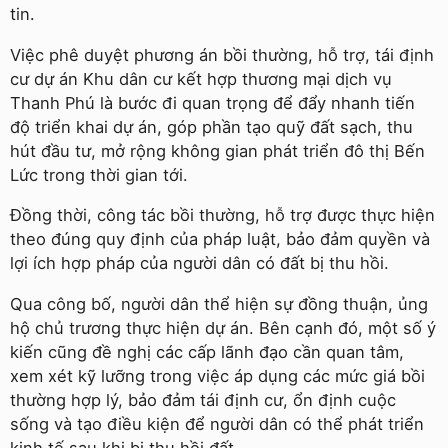
tin.
Việc phê duyệt phương án bồi thường, hỗ trợ, tái định
cư dự án Khu dân cư kết hợp thương mại dịch vụ
Thanh Phú là bước đi quan trọng để đẩy nhanh tiến
độ triển khai dự án, góp phần tạo quỹ đất sạch, thu
hút đầu tư, mở rộng không gian phát triển đô thị Bến
Lức trong thời gian tới.
Đồng thời, công tác bồi thường, hỗ trợ được thực hiện
theo đúng quy định của pháp luật, bảo đảm quyền và
lợi ích hợp pháp của người dân có đất bị thu hồi.
Qua công bố, người dân thể hiện sự đồng thuận, ủng
hộ chủ trương thực hiện dự án. Bên cạnh đó, một số ý
kiến cũng đề nghị các cấp lãnh đạo cần quan tâm,
xem xét kỹ lưỡng trong việc áp dụng các mức giá bồi
thường hợp lý, bảo đảm tái định cư, ổn định cuộc
sống và tạo điều kiện để người dân có thể phát triển
kinh tế sau khi bị thu hồi đất.