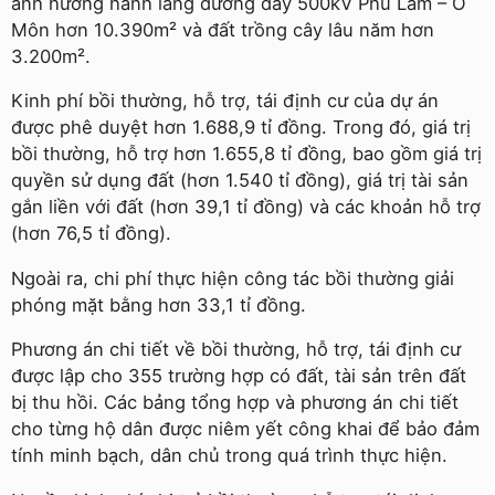
ảnh hưởng hành lang đường dây 500kV Phú Lâm – Ô
Môn hơn 10.390m² và đất trồng cây lâu năm hơn
3.200m².
Kinh phí bồi thường, hỗ trợ, tái định cư của dự án
được phê duyệt hơn 1.688,9 tỉ đồng. Trong đó, giá trị
bồi thường, hỗ trợ hơn 1.655,8 tỉ đồng, bao gồm giá trị
quyền sử dụng đất (hơn 1.540 tỉ đồng), giá trị tài sản
gắn liền với đất (hơn 39,1 tỉ đồng) và các khoản hỗ trợ
(hơn 76,5 tỉ đồng).
Ngoài ra, chi phí thực hiện công tác bồi thường giải
phóng mặt bằng hơn 33,1 tỉ đồng.
Phương án chi tiết về bồi thường, hỗ trợ, tái định cư
được lập cho 355 trường hợp có đất, tài sản trên đất
bị thu hồi. Các bảng tổng hợp và phương án chi tiết
cho từng hộ dân được niêm yết công khai để bảo đảm
tính minh bạch, dân chủ trong quá trình thực hiện.