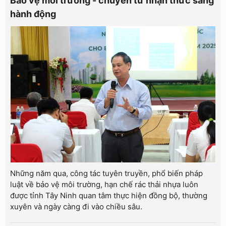
Bảo vệ môi trường - chuyển từ nhận thức sang
hành động
Những năm qua, công tác tuyên truyền, phổ biến pháp
luật về bảo vệ môi trường, hạn chế rác thải nhựa luôn
được tỉnh Tây Ninh quan tâm thực hiện đồng bộ, thường
xuyên và ngày càng đi vào chiều sâu.