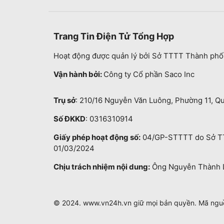
Trang Tin Điện Tử Tổng Hợp
Hoạt động được quản lý bởi Sở TTTT Thành phố
Vận hành bởi:
Công ty Cổ phần Saco Inc
Trụ sở
: 210/16 Nguyễn Văn Luông, Phường 11, Q
Số ĐKKD
: 0316310914
Giấy phép hoạt động số:
04/GP-STTTT do Sở TT
01/03/2024
Chịu trách nhiệm nội dung:
Ông Nguyễn Thành 
© 2024. www.vn24h.vn giữ mọi bản quyền. Mã ng