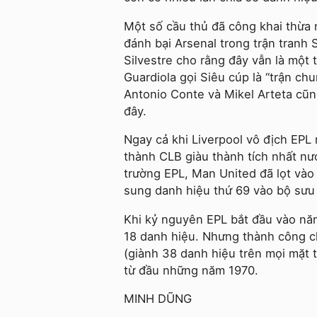
Một số cầu thủ đã công khai thừa 
đánh bại Arsenal trong trận tranh
Silvestre cho rằng đây vẫn là một
Guardiola gọi Siêu cúp là “trận chu
Antonio Conte và Mikel Arteta cũn
đây.
Ngay cả khi Liverpool vô địch EPL 
thành CLB giàu thành tích nhất nư
trường EPL, Man United đã lọt vào
sung danh hiệu thứ 69 vào bộ sưu 
Khi kỷ nguyên EPL bắt đầu vào năm
18 danh hiệu. Nhưng thành công c
(giành 38 danh hiệu trên mọi mặt t
từ đầu những năm 1970.
MINH DŨNG