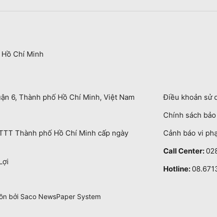
 Hồ Chí Minh
uận 6, Thành phố Hồ Chí Minh, Việt Nam
Điều khoản sử 
Chính sách bả
TT Thành phố Hồ Chí Minh cấp ngày
Cảnh báo vi ph
Call Center:
02
Lợi
Hotline:
08.671
uồn bởi Saco NewsPaper System