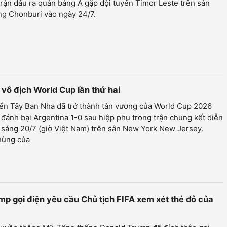
trận đấu ra quân bảng A gặp đội tuyển Timor Leste trên sân
ng Chonburi vào ngày 24/7.
 vô địch World Cup lần thứ hai
yển Tây Ban Nha đã trở thành tân vương của World Cup 2026
 đánh bại Argentina 1-0 sau hiệp phụ trong trận chung kết diễn
 sáng 20/7 (giờ Việt Nam) trên sân New York New Jersey.
hùng của
p gọi điện yêu cầu Chủ tịch FIFA xem xét thẻ đỏ của