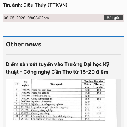
Tin, ảnh: Diệu Thúy (TTXVN)
Bài gốc
06-05-2026, 08:08:02pm
Other news
Điểm sàn xét tuyển vào Trường Đại học Kỹ
thuật - Công nghệ Cần Thơ từ 15-20 điểm