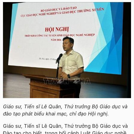
Giáo sư, Tiến sĩ Lê Quân, Thứ trưởng Bộ Giáo dục và
đào tạo phát biểu khai mạc, chỉ đạo Hội nghị.
Giáo sư, Tiến sĩ Lê Quân, Thứ trưởng Bộ Giáo dục và
Đào tạo cho biết, trong bối cảnh Luật Giáo dục nghề