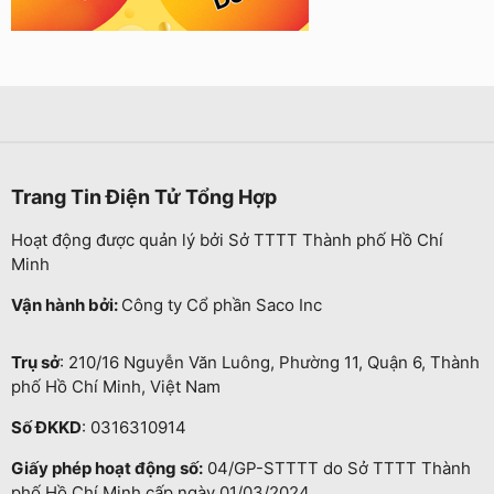
Trang Tin Điện Tử Tổng Hợp
Hoạt động được quản lý bởi Sở TTTT Thành phố Hồ Chí
Minh
Vận hành bởi:
Công ty Cổ phần Saco Inc
Trụ sở
: 210/16 Nguyễn Văn Luông, Phường 11, Quận 6, Thành
phố Hồ Chí Minh, Việt Nam
Số ĐKKD
: 0316310914
Giấy phép hoạt động số:
04/GP-STTTT do Sở TTTT Thành
phố Hồ Chí Minh cấp ngày 01/03/2024