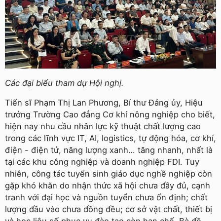
Các đại biểu tham dự Hội nghị.
Tiến sĩ Phạm Thị Lan Phương, Bí thư Đảng ủy, Hiệu
trưởng Trường Cao đẳng Cơ khí nông nghiệp cho biết,
hiện nay nhu cầu nhân lực kỹ thuật chất lượng cao
trong các lĩnh vực IT, AI, logistics, tự động hóa, cơ khí,
điện - điện tử, năng lượng xanh… tăng nhanh, nhất là
tại các khu công nghiệp và doanh nghiệp FDI. Tuy
nhiên, công tác tuyển sinh giáo dục nghề nghiệp còn
gặp khó khăn do nhận thức xã hội chưa đầy đủ, cạnh
tranh với đại học và nguồn tuyển chưa ổn định; chất
lượng đầu vào chưa đồng đều; cơ sở vật chất, thiết bị