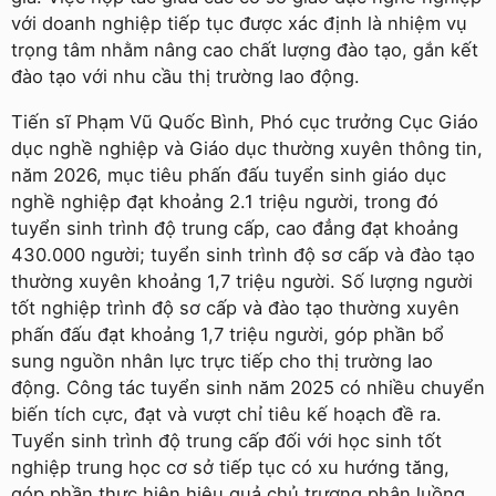
với doanh nghiệp tiếp tục được xác định là nhiệm vụ
trọng tâm nhằm nâng cao chất lượng đào tạo, gắn kết
đào tạo với nhu cầu thị trường lao động.
Tiến sĩ Phạm Vũ Quốc Bình, Phó cục trưởng Cục Giáo
dục nghề nghiệp và Giáo dục thường xuyên thông tin,
năm 2026, mục tiêu phấn đấu tuyển sinh giáo dục
nghề nghiệp đạt khoảng 2.1 triệu người, trong đó
tuyển sinh trình độ trung cấp, cao đẳng đạt khoảng
430.000 người; tuyển sinh trình độ sơ cấp và đào tạo
thường xuyên khoảng 1,7 triệu người. Số lượng người
tốt nghiệp trình độ sơ cấp và đào tạo thường xuyên
phấn đấu đạt khoảng 1,7 triệu người, góp phần bổ
sung nguồn nhân lực trực tiếp cho thị trường lao
động. Công tác tuyển sinh năm 2025 có nhiều chuyển
biến tích cực, đạt và vượt chỉ tiêu kế hoạch đề ra.
Tuyển sinh trình độ trung cấp đối với học sinh tốt
nghiệp trung học cơ sở tiếp tục có xu hướng tăng,
góp phần thực hiện hiệu quả chủ trương phân luồng.