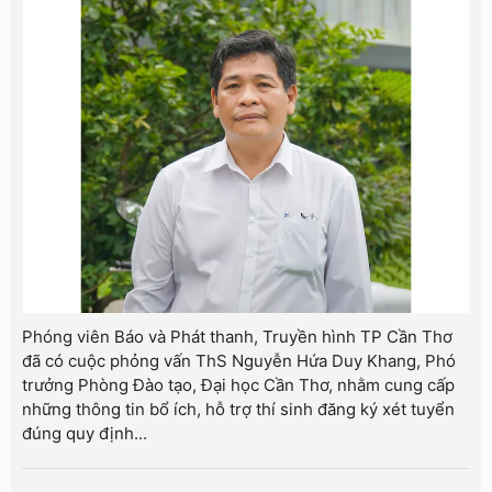
Phóng viên Báo và Phát thanh, Truyền hình TP Cần Thơ
đã có cuộc phỏng vấn ThS Nguyễn Hứa Duy Khang, Phó
trưởng Phòng Đào tạo, Đại học Cần Thơ, nhằm cung cấp
những thông tin bổ ích, hỗ trợ thí sinh đăng ký xét tuyển
đúng quy định...