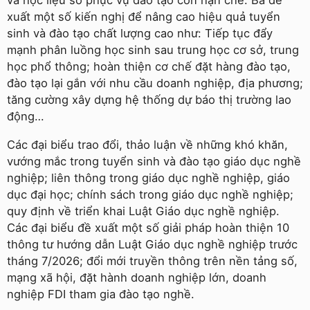
và học liệu số phục vụ đào tạo còn hạn chế. Bà đề
xuất một số kiến nghị để nâng cao hiệu quả tuyển
sinh và đào tạo chất lượng cao như: Tiếp tục đẩy
mạnh phân luồng học sinh sau trung học cơ sở, trung
học phổ thông; hoàn thiện cơ chế đặt hàng đào tạo,
đào tạo lại gắn với nhu cầu doanh nghiệp, địa phương;
tăng cường xây dựng hệ thống dự báo thị trường lao
động…
Các đại biểu trao đổi, thảo luận về những khó khăn,
vướng mắc trong tuyển sinh và đào tạo giáo dục nghề
nghiệp; liên thông trong giáo dục nghề nghiệp, giáo
dục đại học; chính sách trong giáo dục nghề nghiệp;
quy định về triển khai Luật Giáo dục nghề nghiệp.
Các đại biểu đề xuất một số giải pháp hoàn thiện 10
thông tư hướng dẫn Luật Giáo dục nghề nghiệp trước
tháng 7/2026; đổi mới truyền thông trên nền tảng số,
mạng xã hội, đặt hành doanh nghiệp lớn, doanh
nghiệp FDI tham gia đào tạo nghề.