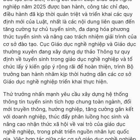
nghiệp năm 2025 được ban hành, công tác chỉ đạo,
điều hành đã kịp thời quán triệt và triển khai các quy
định mới của Luật, nhất là các nội dung liên quan đến
tăng cường tự chủ tuyển sinh, đa dạng hóa phương
thức tuyển sinh và nâng cao trách nhiệm giải trình của
cơ sở đào tạo. Cục Giáo dục nghề nghiệp và Giáo dục
thường xuyên đang xây dựng dự thảo Thông tư quy
định về tuyển sinh trong giáo dục nghề nghiệp và tổ
chức lấy ý kiến góp ý rộng rãi để hoàn thiện, trình Bộ
trưởng ban hành nhằm kịp thời hướng dẫn các cơ sở
Giáo dục nghề nghiệp triển khai thực hiện.
Thứ trưởng nhấn mạnh yêu cầu xây dựng hệ thống
thông tin tuyển sinh tích hợp chung toàn ngành, đổi
mới truyền thông, hướng nghiệp, tăng cường gắn kết
với doanh nghiệp, thúc đẩy phân luồng học sinh và
nâng cao nhận thức xã hội về vai trò của giáo dục
nghề nghiệp, trong phát triển nguồn nhân lực quốc
gia. Việc hợp tác giữa các cơ sở giáo dục nghề nghiệp