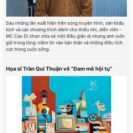
Sau những lần xuất hiện trên sóng truyền hình, sân khấu
kịch và các chương trình dành cho thiếu nhi, diễn viên -
MC Cao Di chọn chia sẻ một điều giản dị nhưng anh luôn
giữ trong lòng: niềm tin vào bản thân và những điều tích
cực trong cuộc sống.
Họa sĩ Trần Quí Thuận vẽ “Đam mê hội tụ”