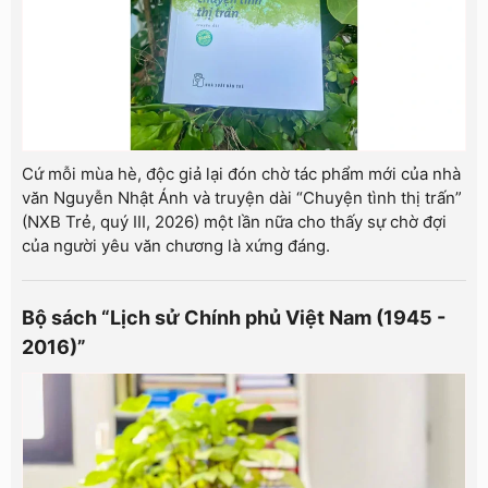
Cứ mỗi mùa hè, độc giả lại đón chờ tác phẩm mới của nhà
văn Nguyễn Nhật Ánh và truyện dài “Chuyện tình thị trấn”
(NXB Trẻ, quý III, 2026) một lần nữa cho thấy sự chờ đợi
của người yêu văn chương là xứng đáng.
Bộ sách “Lịch sử Chính phủ Việt Nam (1945 -
2016)”