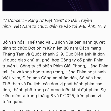
“V Concert - Rạng rỡ Việt Nam” do Đài Truyền
hình Việt Nam tổ chức, diễn ra vào tối 9-8. Ảnh: VTV
Bộ Văn hóa, Thể thao và Du lịch vừa ban hành quyết
định tổ chức Ðợt phim Kỷ niệm 80 năm Cách mạng
Tháng Tám và Quốc khánh 2-9. Cục Ðiện ảnh là đơn
vị được giao chủ trì, phối hợp Công ty cổ phần Phim
truyện I, Công ty cổ phần Phim Giải Phóng, Hãng Phim
tài liệu và khoa học trung ương, Hãng Phim hoạt hình
Việt Nam, Ðiện ảnh Công an nhân dân, Sở Văn hóa,
Thể thao và Du lịch, các đơn vị phát hành phim các
tỉnh, thành phố trong cả nước triển khai đợt phim. Sự
kiện diễn ra trong tháng 8 và 9-2025, trên phạm vi
toàn quốc.