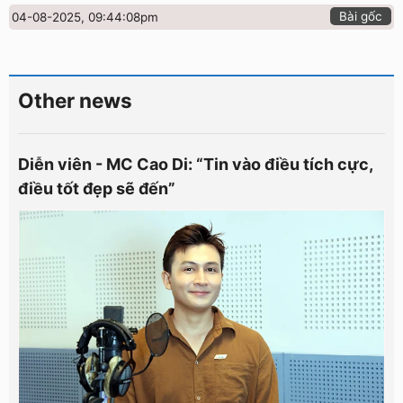
Bài gốc
04-08-2025, 09:44:08pm
Other news
Diễn viên - MC Cao Di: “Tin vào điều tích cực,
điều tốt đẹp sẽ đến”