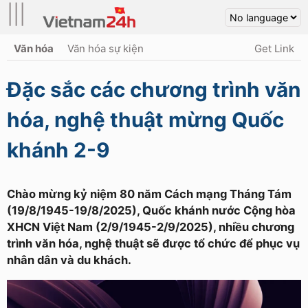
|||
Văn hóa
Văn hóa sự kiện
Get Link
Đặc sắc các chương trình văn
hóa, nghệ thuật mừng Quốc
khánh 2-9
Chào mừng kỷ niệm 80 năm Cách mạng Tháng Tám
(19/8/1945-19/8/2025), Quốc khánh nước Cộng hòa
XHCN Việt Nam (2/9/1945-2/9/2025), nhiều chương
trình văn hóa, nghệ thuật sẽ được tổ chức để phục vụ
nhân dân và du khách.