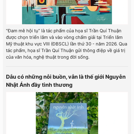
“Đam mê hội tụ” là tác phẩm của họa sĩ Trần Quí Thuận
được chọn triển lãm và vào vòng chấm giải tại Triển lãm
Mỹ thuật khu vực VIII (ĐBSCL) lần thứ 30 - năm 2026. Qua
tác phẩm, họa sĩ Trần Quí Thuận gửi thông điệp về giá trị
của văn hóa, nghệ thuật trong đời sống.
Dẫu có những nỗi buồn, vẫn là thế giới Nguyễn
Nhật Ánh đầy tình thương