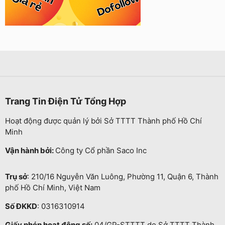
Trang Tin Điện Tử Tổng Hợp
Hoạt động được quản lý bởi Sở TTTT Thành phố Hồ Chí
Minh
Vận hành bởi:
Công ty Cổ phần Saco Inc
Trụ sở
: 210/16 Nguyễn Văn Luông, Phường 11, Quận 6, Thành
phố Hồ Chí Minh, Việt Nam
Số ĐKKD
: 0316310914
Giấy phép hoạt động số:
04/GP-STTTT do Sở TTTT Thành