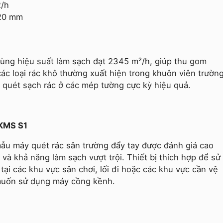
2/h
920 mm
ùng hiệu suất làm sạch đạt 2345 m²/h, giúp thu gom
 các loại rác khô thường xuất hiện trong khuôn viên trườn
ợ quét sạch rác ở các mép tường cực kỳ hiệu quả.
 KMS S1
ẫu máy quét rác sân trường đẩy tay được đánh giá cao
và khả năng làm sạch vượt trội. Thiết bị thích hợp để sử
ại các khu vực sân chơi, lối đi hoặc các khu vực cần vệ
muốn sử dụng máy cồng kềnh.