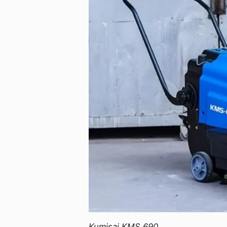
Kumisai KMS 690.