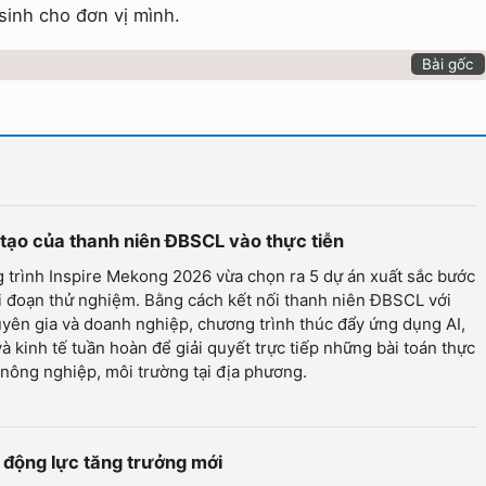
sinh cho đơn vị mình.
Bài gốc
g tạo của thanh niên ĐBSCL vào thực tiễn
trình Inspire Mekong 2026 vừa chọn ra 5 dự án xuất sắc bước
i đoạn thử nghiệm. Bằng cách kết nối thanh niên ĐBSCL với
yên gia và doanh nghiệp, chương trình thúc đẩy ứng dụng AI,
 kinh tế tuần hoàn để giải quyết trực tiếp những bài toán thực
 nông nghiệp, môi trường tại địa phương.
 động lực tăng trưởng mới