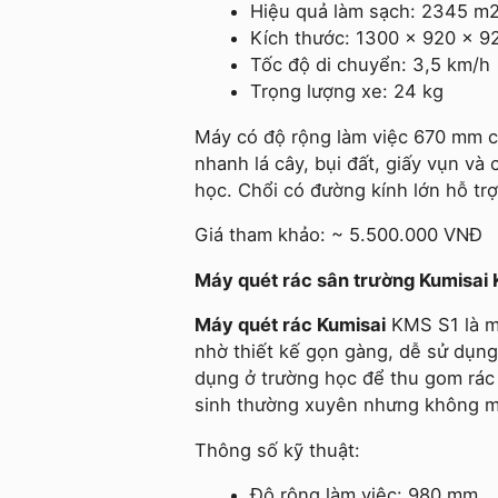
Hiệu quả làm sạch: 2345 m
Kích thước: 1300 x 920 x 
Tốc độ di chuyển: 3,5 km/h
Trọng lượng xe: 24 kg
Máy có độ rộng làm việc 670 mm c
nhanh lá cây, bụi đất, giấy vụn và
học. Chổi có đường kính lớn hỗ tr
Giá tham khảo: ~ 5.500.000 VNĐ
Máy quét rác sân trường Kumisai
Máy quét rác
Kumisai
KMS S1 là m
nhờ thiết kế gọn gàng, dễ sử dụng 
dụng ở trường học để thu gom rác t
sinh thường xuyên nhưng không 
Thông số kỹ thuật:
Độ rộng làm việc: 980 mm