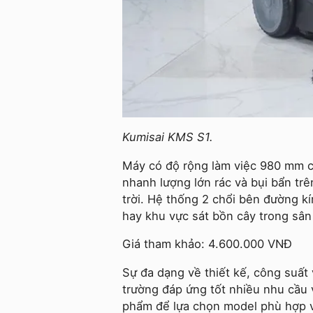
Kumisai KMS S1.
Máy có độ rộng làm việc 980 mm cù
nhanh lượng lớn rác và bụi bẩn tr
trời. Hệ thống 2 chổi bên đường k
hay khu vực sát bồn cây trong sân
Giá tham khảo: 4.600.000 VNĐ
Sự đa dạng về thiết kế, công suất
trường đáp ứng tốt nhiều nhu cầu 
phẩm để lựa chọn model phù hợp vớ