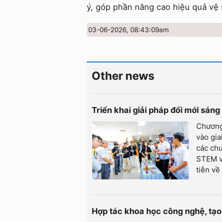
ý, góp phần nâng cao hiệu quả vệ 
03-06-2026, 08:43:09am
Other news
Triển khai giải pháp đổi mới sán
Chương 
vào gia
các chu
STEM và
tiễn về
Hợp tác khoa học công nghệ, tạo