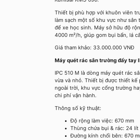
Thiết bị phù hợp với khuôn viên tr
làm sạch một số khu vực như sân t
để xe học sinh. Máy sở hữu độ rộn
4000 m²/h, giúp gom bụi bẩn, lá câ
Giá tham khảo: 33.000.000 VNĐ
Máy quét rác sân trường đẩy tay 
IPC 510 M là dòng máy quét rác sâ
vừa và nhỏ. Thiết bị được thiết k
ngoài trời, khu vực cổng trường ha
chi phí vận hành.
Thông số kỹ thuật:
Độ rộng làm việc: 670 mm
Thùng chứa bụi & rác: 24 lít
Đường kính chổi bên: 670 