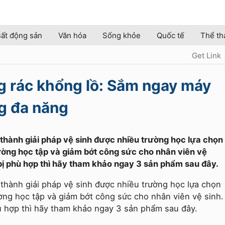
ất động sản
Văn hóa
Sống khỏe
Quốc tế
Thể th
Get Link
g rác khổng lồ: Sắm ngay máy
ng đa năng
thành giải pháp vệ sinh được nhiều trường học lựa chọn
ờng học tập và giảm bớt công sức cho nhân viên vệ
 bị phù hợp thì hãy tham khảo ngay 3 sản phẩm sau đây.
thành giải pháp vệ sinh được nhiều trường học lựa chọn
ng học tập và giảm bớt công sức cho nhân viên vệ sinh.
ù hợp thì hãy tham khảo ngay 3 sản phẩm sau đây.