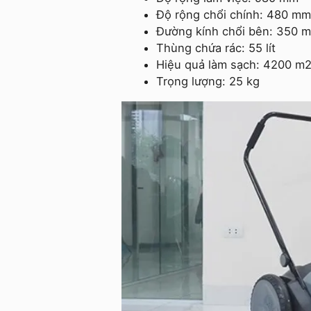
Độ rộng chổi chính: 480 mm
Đường kính chổi bên: 350 
Thùng chứa rác: 55 lít
Hiệu quả làm sạch: 4200 m2
Trọng lượng: 25 kg