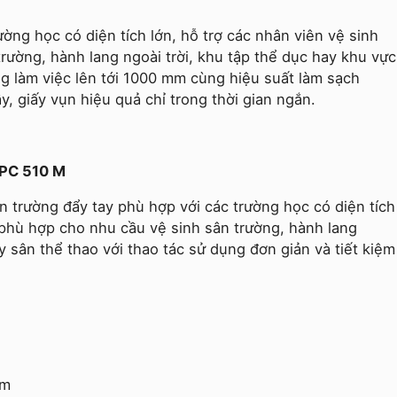
ường học có diện tích lớn, hỗ trợ các nhân viên vệ sinh
rường, hành lang ngoài trời, khu tập thể dục hay khu vực
g làm việc lên tới 1000 mm cùng hiệu suất làm sạch
y, giấy vụn hiệu quả chỉ trong thời gian ngắn.
IPC 510 M
n trường đẩy tay phù hợp với các trường học có diện tích
ế phù hợp cho nhu cầu vệ sinh sân trường, hành lang
y sân thể thao với thao tác sử dụng đơn giản và tiết kiệm
mm