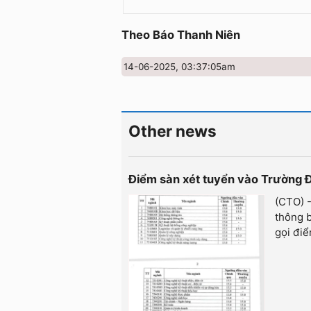
Theo Báo Thanh Niên
14-06-2025, 03:37:05am
Other news
Điểm sàn xét tuyển vào Trường 
(CTO) 
thông 
gọi điể