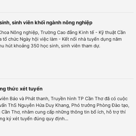
sinh, sinh viên khối ngành nông nghiệp
Khoa Nông nghiệp, Trường Cao đẳng Kinh tế - Kỹ thuật Cần
 tổ chức Ngày hội việc làm - Kết nối nhà tuyển dụng năm
hu hút khoảng 350 học sinh, sinh viên tham dự.
ng thức xét tuyển
viên Báo và Phát thanh, Truyền hình TP Cần Thơ đã có cuộc
vấn ThS Nguyễn Hứa Duy Khang, Phó trưởng Phòng Đào tạo,
 Cần Thơ, nhằm cung cấp những thông tin bổ ích, hỗ trợ thí
ng ký xét tuyển đúng quy định...