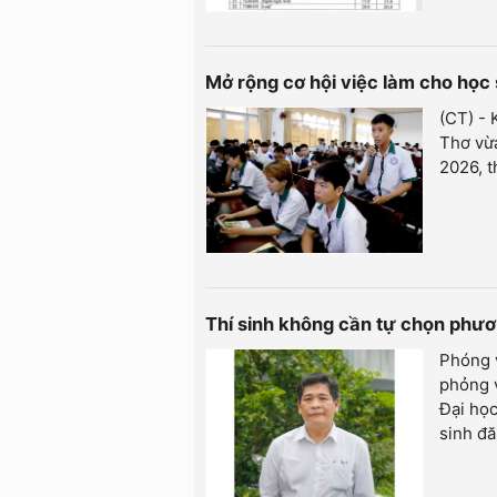
Mở rộng cơ hội việc làm cho học 
(CT) - 
Thơ vừa
2026, t
Thí sinh không cần tự chọn phươ
Phóng 
phỏng 
Đại học
sinh đă