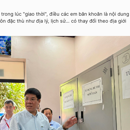
T trong lúc "giao thời", điều các em băn khoăn là nội dung
ôn đặc thù như địa lý, lịch sử… có thay đổi theo địa giới