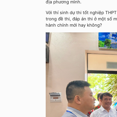
địa phương mình.
Với thí sinh dự thi tốt nghiệp THP
trong đề thi, đáp án thi ở một số m
hành chính mới hay không?