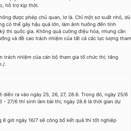
o, hỗ trợ kịp thời.
ông được phép chủ quan, lơ là. Chỉ một sơ suất nhỏ, dù
ng có thể gây hậu quả lớn, làm ảnh hưởng đến tính
kỳ thi quốc gia. Không quá cường điệu hóa, nhưng cần
 lưỡng và đề cao trách nhiệm của tất cả các lực lượng tha
n trách nhiệm của cán bộ tham gia tổ chức thi; tăng
./.
 diễn ra vào ngày 25, 26, 27, 28.6. Trong đó, ngày 25/6
6 - 27/6 thí sinh làm bài thi; ngày 28.6 là thời gian dự
8 giờ ngày 16/7 sẽ công bố kết quả thi tốt nghiệp