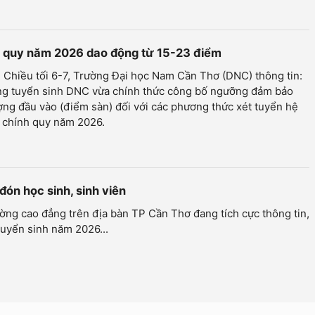
nh quy năm 2026 dao động từ 15-23 điểm
 Chiều tối 6-7, Trường Đại học Nam Cần Thơ (DNC) thông tin:
ng tuyển sinh DNC vừa chính thức công bố ngưỡng đảm bảo
ợng đầu vào (điểm sàn) đối với các phương thức xét tuyển hệ
c chính quy năm 2026.
đón học sinh, sinh viên
ờng cao đẳng trên địa bàn TP Cần Thơ đang tích cực thông tin,
tuyển sinh năm 2026...