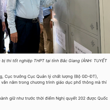
bị thi tốt nghiệp THPT tại tỉnh Bắc Giang (ẢNH: TUYẾT
, Cục trưởng Cục Quản lý chất lượng (Bộ GD-ĐT),
 vẫn nằm trong chương trình giáo dục phổ thông mà thí
thành giữ như trước thời điểm Nghị quyết 202 được Quốc