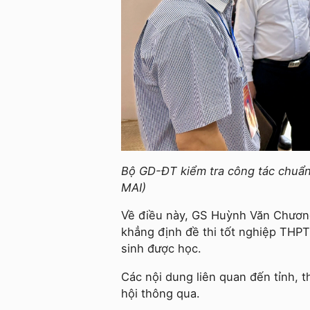
Bộ GD-ĐT kiểm tra công tác chuẩn 
MAI)
Về điều này, GS Huỳnh Văn Chương
khẳng định đề thi tốt nghiệp THPT
sinh được học.
Các nội dung liên quan đến tỉnh, 
hội thông qua.