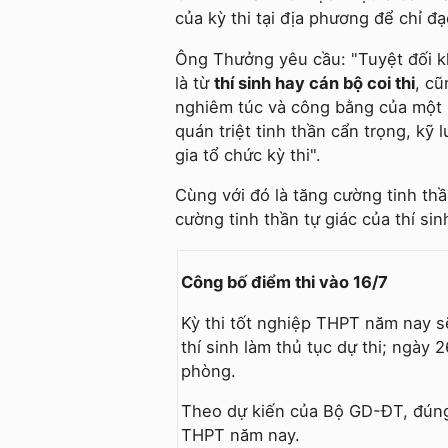
của kỳ thi tại địa phương để chỉ đạ
Ông Thưởng yêu cầu: "Tuyệt đối kh
là từ
thí sinh hay cán bộ coi thi
, cũ
nghiêm túc và công bằng của một 
quán triệt tinh thần cẩn trọng, kỹ
gia tổ chức kỳ thi".
Cùng với đó là tăng cường tinh thầ
cường tinh thần tự giác của thí sinh
Công bố điểm thi vào 16/7
Kỳ thi tốt nghiệp THPT năm nay sẽ
thí sinh làm thủ tục dự thi; ngày 2
phòng.
Theo dự kiến của Bộ GD-ĐT, đúng 
THPT năm nay.