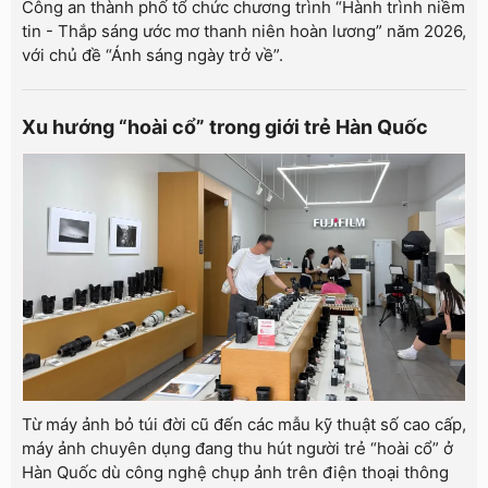
Công an thành phố tổ chức chương trình “Hành trình niềm
tin - Thắp sáng ước mơ thanh niên hoàn lương” năm 2026,
với chủ đề “Ánh sáng ngày trở về”.
Xu hướng “hoài cổ” trong giới trẻ Hàn Quốc
Từ máy ảnh bỏ túi đời cũ đến các mẫu kỹ thuật số cao cấp,
máy ảnh chuyên dụng đang thu hút người trẻ “hoài cổ” ở
Hàn Quốc dù công nghệ chụp ảnh trên điện thoại thông