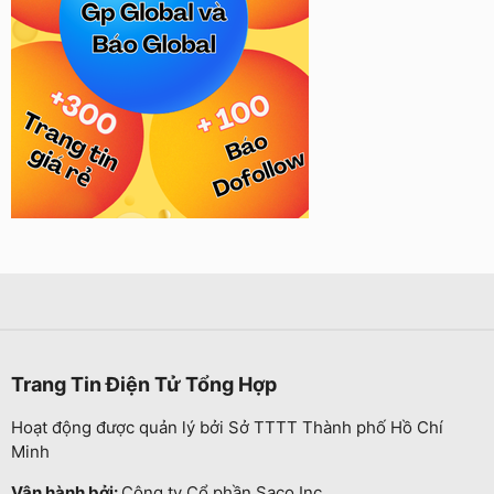
Trang Tin Điện Tử Tổng Hợp
Hoạt động được quản lý bởi Sở TTTT Thành phố Hồ Chí
Minh
Vận hành bởi:
Công ty Cổ phần Saco Inc