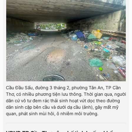
Cầu Đầu Sấu, đường 3 tháng 2, phường Tân An, TP Cần
Thơ, có nhiều phương tiện lưu thông. Thời gian qua, người
dân cứ vô tư đem rác thải sinh hoạt vứt dọc theo đường
dân sinh cặp bên cầu và dưới dạ cầu (ảnh), gây mất mỹ
quan, phát sinh mùi hôi, ô nhiễm môi trường.