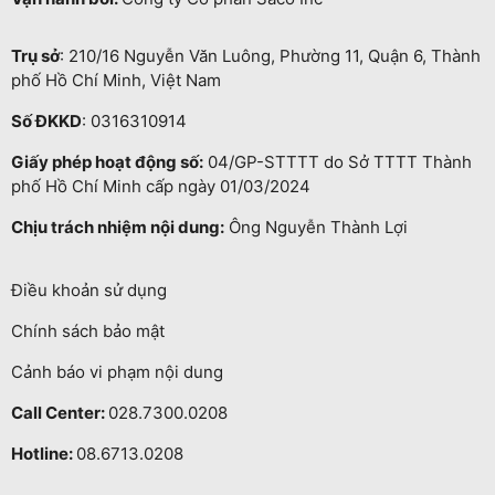
Trụ sở
: 210/16 Nguyễn Văn Luông, Phường 11, Quận 6, Thành
phố Hồ Chí Minh, Việt Nam
Số ĐKKD
: 0316310914
Giấy phép hoạt động số:
04/GP-STTTT do Sở TTTT Thành
phố Hồ Chí Minh cấp ngày 01/03/2024
Chịu trách nhiệm nội dung:
Ông Nguyễn Thành Lợi
Điều khoản sử dụng
Chính sách bảo mật
Cảnh báo vi phạm nội dung
Call Center:
028.7300.0208
Hotline:
08.6713.0208