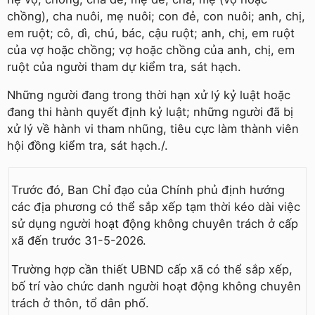
chồng), cha nuôi, mẹ nuôi; con đẻ, con nuôi; anh, chị,
em ruột; cô, dì, chú, bác, cậu ruột; anh, chị, em ruột
của vợ hoặc chồng; vợ hoặc chồng của anh, chị, em
ruột của người tham dự kiểm tra, sát hạch.
Những người đang trong thời hạn xử lý kỷ luật hoặc
đang thi hành quyết định kỷ luật; những người đã bị
xử lý về hành vi tham nhũng, tiêu cực làm thành viên
hội đồng kiểm tra, sát hạch./.
Trước đó, Ban Chỉ đạo của Chính phủ định hướng
các địa phương có thể sắp xếp tạm thời kéo dài việc
sử dụng người hoạt động không chuyên trách ở cấp
xã đến trước 31-5-2026.
Trường hợp cần thiết UBND cấp xã có thể sắp xếp,
bố trí vào chức danh người hoạt động không chuyên
trách ở thôn, tổ dân phố.