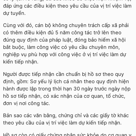
đáp ứng các điều kiện theo yêu cầu của vị trí việc làm
dự tuyển.
Cùng với đó, cán bộ không chuyên trách cấp xã phải
có thêm điều kiện đủ 5 năm công tác trở lên theo
đúng quy định của pháp luật, đóng bảo hiểm xã hội
bắt buộc, làm công việc có yêu cầu chuyên môn,
nghiệp vụ phù hợp với công việc ở vị trí việc làm dự
kiến tiếp nhận.
Người được tiếp nhận cần chuẩn bị hồ sơ theo quy
định, gồm: Sơ yếu lý lịch cá nhân theo quy định hiện
hành được lập trong thời hạn 30 ngày trước ngày nộp
hồ sơ tiếp nhận, có xác nhận của cơ quan, tổ chức,
đơn vị nơi công tác.
Bản sao các văn bằng, chứng chỉ và các giấy tờ khác
theo yêu cầu của vị trí việc làm dự kiến tiếp nhận.
Hồ sơ còn có giấy chứng nhận sức khỏe do cơ quan y