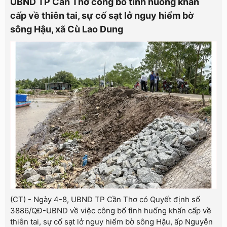
UBND TP Cần Thơ công bố tình huống khẩn
cấp về thiên tai, sự cố sạt lở nguy hiểm bờ
sông Hậu, xã Cù Lao Dung
(CT) - Ngày 4-8, UBND TP Cần Thơ có Quyết định số
3886/QĐ-UBND về việc công bố tình huống khẩn cấp về
thiên tai, sự cố sạt lở nguy hiểm bờ sông Hậu, ấp Nguyễn