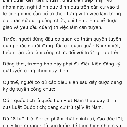
Liên quan đến tiêu chuẩn, điều kiện tiếp nhận với
nhóm này, nghị định quy định dựa trên căn cứ vào tỉ
lệ công chức cần bố trí theo từng vị trí việc làm trong
cơ quan sử dụng công chức, chỉ tiêu biên chế được
giao và yêu cầu của vị trí việc làm cần tuyển.
Từ đó, người đứng đầu cơ quan có thẩm quyền tuyển
dụng hoặc người đứng đầu cơ quan quản lý xem xét,
tiếp nhận vào làm công chức đối với trường hợp trên.
Đồng thời, trường hợp này phải đủ điều kiện đăng ký
dự tuyển công chức quy định.
Cụ thể, người có đủ các điều kiện sau đây được đăng
ký dự tuyển công chức:
Có 1 quốc tịch là quốc tịch Việt Nam theo quy định
của Luật Quốc tịch; đang cư trú tại Việt Nam.
Đủ 18 tuổi trở lên; có phẩm chất chính trị, đạo đức tốt;
có lý lịch rõ ràng; đủ sức khỏe để thực hiện nhiệm vụ;