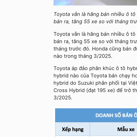
Toyota vẫn là hãng bán nhiều ô tô
bán ra, tăng 55 xe so với tháng tr
Toyota vẫn là hãng bán nhiều ô tô
bán ra, tăng 55 xe so với tháng tr
tháng trước đó. Honda cũng bán đ
nào trong tháng 3/2025.
Toyota áp đảo phân khúc ô tô hyb
hybrid nào của Toyota bán chạy 
hybrid do Suzuki phân phối tại Vi
Cross Hybrid (đạt 195 xe) để trở 
3/2025.