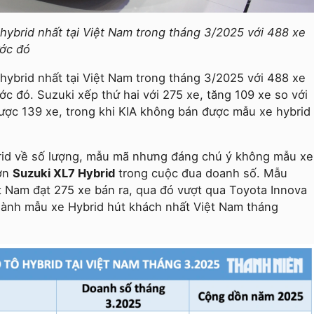
 hybrid nhất tại Việt Nam trong tháng 3/2025 với 488 xe
ước đó
 hybrid nhất tại Việt Nam trong tháng 3/2025 với 488 xe
ước đó. Suzuki xếp thứ hai với 275 xe, tăng 109 xe so với
ược 139 xe, trong khi KIA không bán được mẫu xe hybrid
rid về số lượng, mẫu mã nhưng đáng chú ý không mẫu xe
hơn
Suzuki XL7 Hybrid
trong cuộc đua doanh số. Mẫu
ệt Nam đạt 275 xe bán ra, qua đó vượt qua Toyota Innova
thành mẫu xe Hybrid hút khách nhất Việt Nam tháng