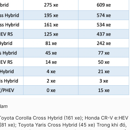
 Nam
về Toyota Corolla Cross Hybrid (161 xe); Honda CR-V e:HEV
81 xe); Toyota Yaris Cross Hybrid (45 xe) Trong khi đó,