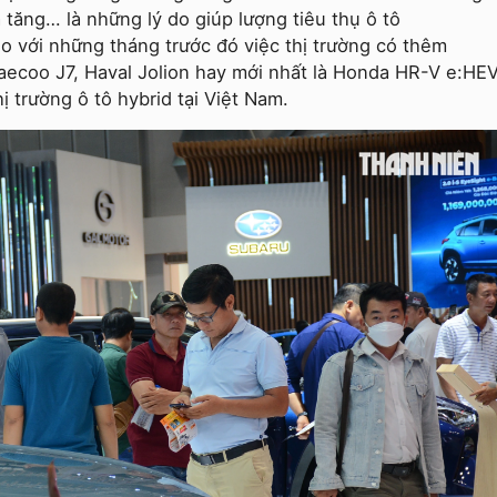
a tăng… là những lý do giúp lượng tiêu thụ ô tô
so với những tháng trước đó việc thị trường có thêm
aecoo J7, Haval Jolion hay mới nhất là Honda HR-V e:HE
trường ô tô hybrid tại Việt Nam.