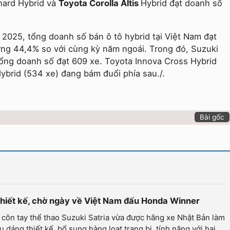
hard Hybrid và
Toyota Corolla Altis
Hybrid đạt doanh số
.
2025, tổng doanh số bán ô tô hybrid tại Việt Nam đạt
ơng 44,4% so với cùng kỳ năm ngoái. Trong đó, Suzuki
tổng doanh số đạt 609 xe. Toyota Innova Cross Hybrid
ybrid (534 xe) đang bám đuổi phía sau./.
Bài gốc
 thiết kế, chờ ngày về Việt Nam đấu Honda Winner
côn tay thể thao Suzuki Satria vừa được hãng xe Nhật Bản làm
u dáng thiết kế, bổ sung hàng loạt trang bị, tính năng với hai