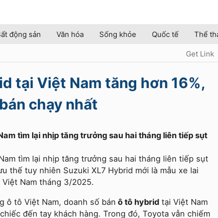
ất động sản
Văn hóa
Sống khỏe
Quốc tế
Thể th
Get Link
id tại Việt Nam tăng hơn 16%,
 bán chạy nhất
 Nam tìm lại nhịp tăng trưởng sau hai tháng liên tiếp sụt
 Nam tìm lại nhịp tăng trưởng sau hai tháng liên tiếp sụt
u thế tuy nhiên Suzuki XL7 Hybrid mới là mẫu xe lai
t Việt Nam tháng 3/2025.
ng ô tô Việt Nam, doanh số bán
ô tô hybrid
tại Việt Nam
0 chiếc đến tay khách hàng. Trong đó, Toyota vẫn chiếm