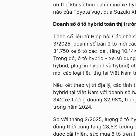
ưu thế khi sở hữu danh mục xe hy
nào của Toyota vượt qua Suzuki X
Doanh số ô tô hybrid toàn thị trư
Theo số liệu từ Hiệp hội Các nhà 
3/2025, doanh số bán ô tô mới các
31.750 xe ô tô các loại, tăng 10.
Trong đó, ô tô hybrid - xe sử dụn
hybrid, plug-in hybrid và hybrid)
mới các loại tiêu thụ tại Việt Nam
Nếu xét theo vị trí địa lý, các tỉn
hybrid tại Việt Nam với doanh số
342 xe tương đương 32,98%, trong
trong năm 2024.
So với tháng 2/2025, lượng ô tô h
đồng thời cũng tăng 28,5% tương 
được cải thiện, sức mua ô tô trên