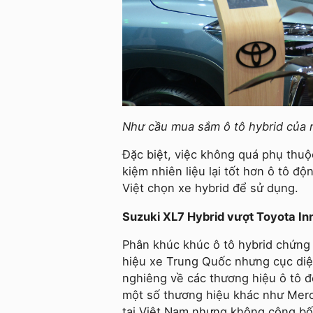
Như cầu mua sắm ô tô hybrid của n
Đặc biệt, việc không quá phụ thuộc
kiệm nhiên liệu lại tốt hơn ô tô 
Việt chọn xe hybrid để sử dụng.
Suzuki XL7 Hybrid vượt Toyota In
Phân khúc khúc ô tô hybrid chứng
hiệu xe Trung Quốc nhưng cục diện
nghiêng về các thương hiệu ô tô 
một số thương hiệu khác như Merc
tại Việt Nam nhưng không công bố