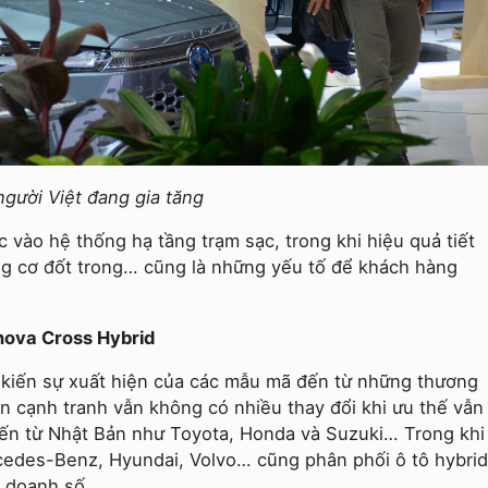
gười Việt đang gia tăng
 vào hệ thống hạ tầng trạm sạc, trong khi hiệu quả tiết
động cơ đốt trong… cũng là những yếu tố để khách hàng
nova Cross Hybrid
 kiến sự xuất hiện của các mẫu mã đến từ những thương
 cạnh tranh vẫn không có nhiều thay đổi khi ưu thế vẫn
đến từ Nhật Bản như Toyota, Honda và Suzuki… Trong khi
edes-Benz, Hyundai, Volvo… cũng phân phối ô tô hybrid
 doanh số.