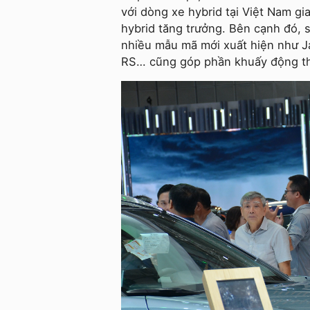
với dòng xe hybrid tại Việt Nam gi
hybrid tăng trưởng. Bên cạnh đó, 
nhiều mẫu mã mới xuất hiện như J
RS… cũng góp phần khuấy động thị 