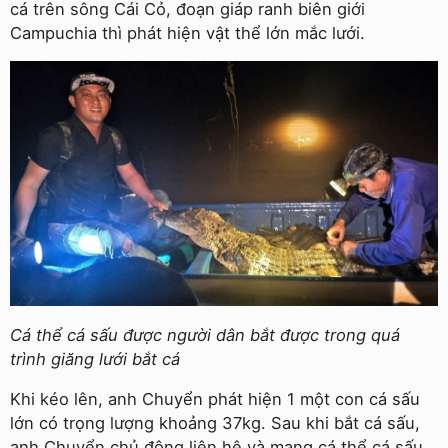
cá trên sông Cái Cỏ, đoạn giáp ranh biên giới
Campuchia thì phát hiện vật thể lớn mắc lưới.
Cá thể cá sấu được người dân bắt được trong quá
trình giăng lưới bắt cá
Khi kéo lên, anh Chuyển phát hiện 1 một con cá sấu
lớn có trọng lượng khoảng 37kg. Sau khi bắt cá sấu,
anh Chuyển chủ động liên hệ và mang cá thể cá sấu