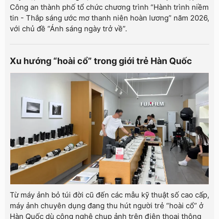
Công an thành phố tổ chức chương trình “Hành trình niềm
tin - Thắp sáng ước mơ thanh niên hoàn lương” năm 2026,
với chủ đề “Ánh sáng ngày trở về”.
Xu hướng “hoài cổ” trong giới trẻ Hàn Quốc
Từ máy ảnh bỏ túi đời cũ đến các mẫu kỹ thuật số cao cấp,
máy ảnh chuyên dụng đang thu hút người trẻ “hoài cổ” ở
Hàn Quốc dù công nghệ chụp ảnh trên điện thoại thông