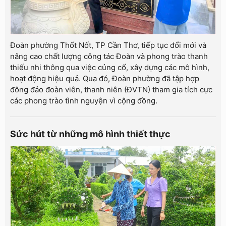
Đoàn phường Thốt Nốt, TP Cần Thơ, tiếp tục đổi mới và
nâng cao chất lượng công tác Đoàn và phong trào thanh
thiếu nhi thông qua việc củng cố, xây dựng các mô hình,
hoạt động hiệu quả. Qua đó, Đoàn phường đã tập hợp
đông đảo đoàn viên, thanh niên (ĐVTN) tham gia tích cực
các phong trào tình nguyện vì cộng đồng.
Sức hút từ những mô hình thiết thực