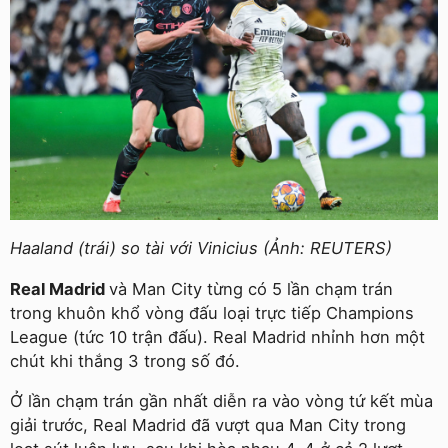
Haaland (trái) so tài với Vinicius (Ảnh: REUTERS)
Real Madrid
và Man City từng có 5 lần chạm trán
trong khuôn khổ vòng đấu loại trực tiếp Champions
League (tức 10 trận đấu). Real Madrid nhỉnh hơn một
chút khi thắng 3 trong số đó.
Ở lần chạm trán gần nhất diễn ra vào vòng tứ kết mùa
giải trước, Real Madrid đã vượt qua Man City trong