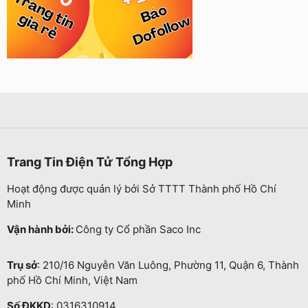
Trang Tin Điện Tử Tổng Hợp
Hoạt động được quản lý bởi Sở TTTT Thành phố Hồ Chí
Minh
Vận hành bởi:
Công ty Cổ phần Saco Inc
Trụ sở
: 210/16 Nguyễn Văn Luông, Phường 11, Quận 6, Thành
phố Hồ Chí Minh, Việt Nam
Số ĐKKD
: 0316310914