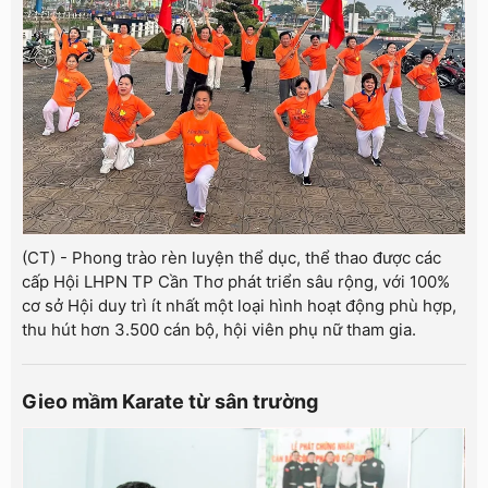
(CT) - Phong trào rèn luyện thể dục, thể thao được các
cấp Hội LHPN TP Cần Thơ phát triển sâu rộng, với 100%
cơ sở Hội duy trì ít nhất một loại hình hoạt động phù hợp,
thu hút hơn 3.500 cán bộ, hội viên phụ nữ tham gia.
Gieo mầm Karate từ sân trường