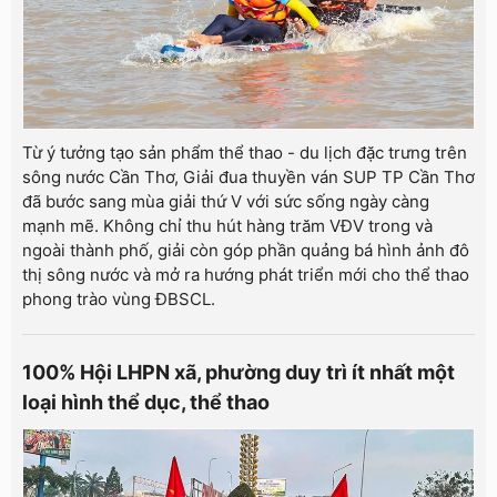
Từ ý tưởng tạo sản phẩm thể thao - du lịch đặc trưng trên
sông nước Cần Thơ, Giải đua thuyền ván SUP TP Cần Thơ
đã bước sang mùa giải thứ V với sức sống ngày càng
mạnh mẽ. Không chỉ thu hút hàng trăm VĐV trong và
ngoài thành phố, giải còn góp phần quảng bá hình ảnh đô
thị sông nước và mở ra hướng phát triển mới cho thể thao
phong trào vùng ĐBSCL.
100% Hội LHPN xã, phường duy trì ít nhất một
loại hình thể dục, thể thao