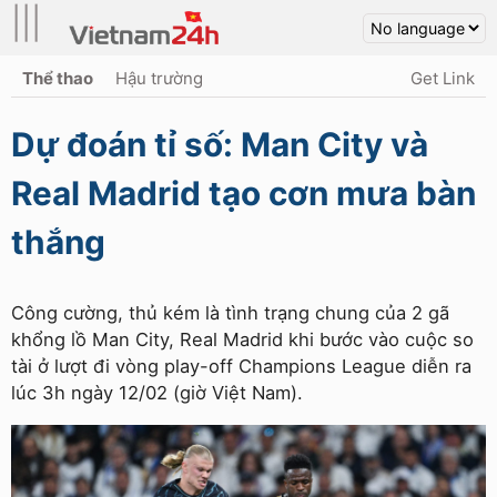
|||
Thể thao
Hậu trường
Get Link
Dự đoán tỉ số: Man City và
Real Madrid tạo cơn mưa bàn
thắng
Công cường, thủ kém là tình trạng chung của 2 gã
khổng lồ Man City, Real Madrid khi bước vào cuộc so
tài ở lượt đi vòng play-off Champions League diễn ra
lúc 3h ngày 12/02 (giờ Việt Nam).