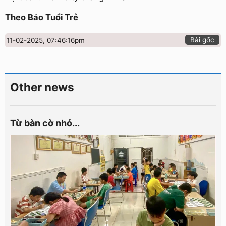
Theo Báo Tuổi Trẻ
Bài gốc
11-02-2025, 07:46:16pm
Other news
Từ bàn cờ nhỏ...