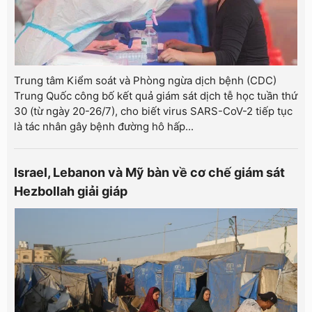
Trung tâm Kiểm soát và Phòng ngừa dịch bệnh (CDC)
Trung Quốc công bố kết quả giám sát dịch tễ học tuần thứ
30 (từ ngày 20-26/7), cho biết virus SARS-CoV-2 tiếp tục
là tác nhân gây bệnh đường hô hấp...
Israel, Lebanon và Mỹ bàn về cơ chế giám sát
Hezbollah giải giáp