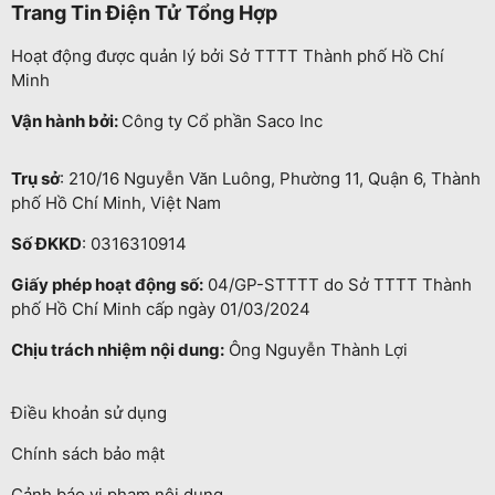
Trang Tin Điện Tử Tổng Hợp
Hoạt động được quản lý bởi Sở TTTT Thành phố Hồ Chí
Minh
Vận hành bởi:
Công ty Cổ phần Saco Inc
Trụ sở
: 210/16 Nguyễn Văn Luông, Phường 11, Quận 6, Thành
phố Hồ Chí Minh, Việt Nam
Số ĐKKD
: 0316310914
Giấy phép hoạt động số:
04/GP-STTTT do Sở TTTT Thành
phố Hồ Chí Minh cấp ngày 01/03/2024
Chịu trách nhiệm nội dung:
Ông Nguyễn Thành Lợi
Điều khoản sử dụng
Chính sách bảo mật
Cảnh báo vi phạm nội dung