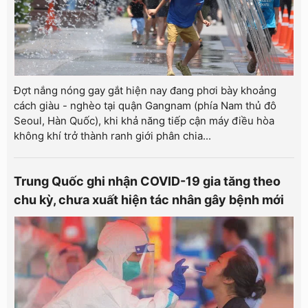
Đợt nắng nóng gay gắt hiện nay đang phơi bày khoảng
cách giàu - nghèo tại quận Gangnam (phía Nam thủ đô
Seoul, Hàn Quốc), khi khả năng tiếp cận máy điều hòa
không khí trở thành ranh giới phân chia...
Trung Quốc ghi nhận COVID-19 gia tăng theo
chu kỳ, chưa xuất hiện tác nhân gây bệnh mới