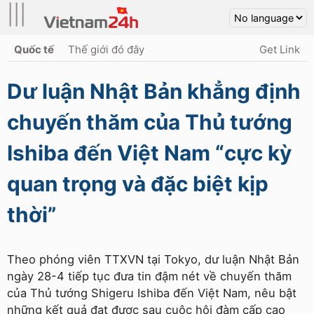
|||
Quốc tế
Thế giới đó đây
Get Link
Dư luận Nhật Bản khẳng định
chuyến thăm của Thủ tướng
Ishiba đến Việt Nam “cực kỳ
quan trọng và đặc biệt kịp
thời”
Theo phóng viên TTXVN tại Tokyo, dư luận Nhật Bản
ngày 28-4 tiếp tục đưa tin đậm nét về chuyến thăm
của Thủ tướng Shigeru Ishiba đến Việt Nam, nêu bật
những kết quả đạt được sau cuộc hội đàm cấp cao