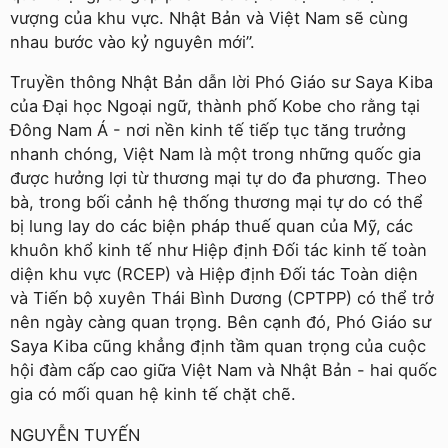
vượng của khu vực. Nhật Bản và Việt Nam sẽ cùng
nhau bước vào kỷ nguyên mới”.
Truyền thông Nhật Bản dẫn lời Phó Giáo sư Saya Kiba
của Đại học Ngoại ngữ, thành phố Kobe cho rằng tại
Đông Nam Á - nơi nền kinh tế tiếp tục tăng trưởng
nhanh chóng, Việt Nam là một trong những quốc gia
được hưởng lợi từ thương mại tự do đa phương. Theo
bà, trong bối cảnh hệ thống thương mại tự do có thể
bị lung lay do các biện pháp thuế quan của Mỹ, các
khuôn khổ kinh tế như Hiệp định Đối tác kinh tế toàn
diện khu vực (RCEP) và Hiệp định Đối tác Toàn diện
và Tiến bộ xuyên Thái Bình Dương (CPTPP) có thể trở
nên ngày càng quan trọng. Bên cạnh đó, Phó Giáo sư
Saya Kiba cũng khẳng định tầm quan trọng của cuộc
hội đàm cấp cao giữa Việt Nam và Nhật Bản - hai quốc
gia có mối quan hệ kinh tế chặt chẽ.
NGUYỄN TUYẾN