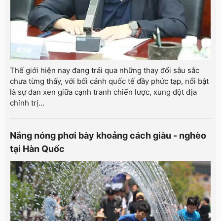
Thế giới hiện nay đang trải qua những thay đổi sâu sắc
chưa từng thấy, với bối cảnh quốc tế đầy phức tạp, nổi bật
là sự đan xen giữa cạnh tranh chiến lược, xung đột địa
chính trị...
Nắng nóng phơi bày khoảng cách giàu - nghèo
tại Hàn Quốc