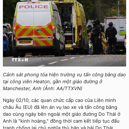
Cảnh sát phong tỏa hiện trường vụ tấn công bằng dao
tại công viên Heaton, gần một giáo đường ở
Manchester, Anh (Ảnh: AA/TTXVN)
Ngày 02/10, các quan chức cấp cao của Liên minh
châu Âu (EU) đã lên án vụ lao xe và tấn công bằng
dao cùng ngày bên ngoài một giáo đường Do Thái ở
Anh là "kinh hoàng," đồng thời cam kết tiếp tục đấu
tranh chống lại chủ nghĩa thù hận và bài Do Thái.