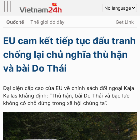
|||
Quốc tế
Thế giới đó đây
Get Link
EU cam kết tiếp tục đấu tranh
chống lại chủ nghĩa thù hận
và bài Do Thái
Đại diện cấp cao của EU về chính sách đối ngoại Kaja
Kallas khẳng định: “Thù hận, bài Do Thái và bạo lực
không có chỗ đứng trong xã hội chúng ta”.