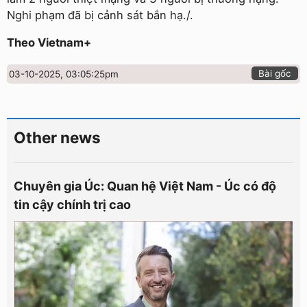
Nghi phạm đã bị cảnh sát bắn hạ./.
Theo Vietnam+
Bài gốc
03-10-2025, 03:05:25pm
Other news
Chuyên gia Úc: Quan hệ Việt Nam - Úc có độ
tin cậy chính trị cao