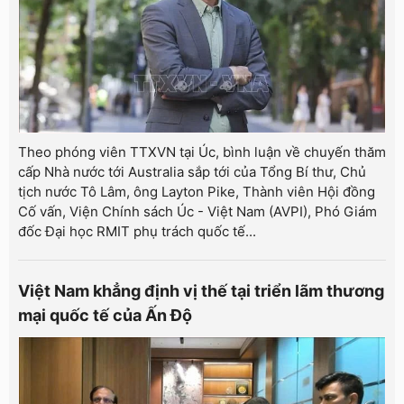
Theo phóng viên TTXVN tại Úc, bình luận về chuyến thăm
cấp Nhà nước tới Australia sắp tới của Tổng Bí thư, Chủ
tịch nước Tô Lâm, ông Layton Pike, Thành viên Hội đồng
Cố vấn, Viện Chính sách Úc - Việt Nam (AVPI), Phó Giám
đốc Đại học RMIT phụ trách quốc tế...
Việt Nam khẳng định vị thế tại triển lãm thương
mại quốc tế của Ấn Độ