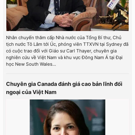
Nhân chuyến thăm cấp Nhà nước của Tổng Bí thư, Chủ
tịch nước Tô Lâm tới Úc, phóng viên TTXVN tại Sydney đã
có cuộc trao đổi với Giáo sư Carl Thayer, chuyên gia
nghiên cứu về Việt Nam và khu vực Đông Nam Á tại Đại
học New South Wales...
Chuyên gia Canada đánh giá cao bản lĩnh đối
ngoại của Việt Nam