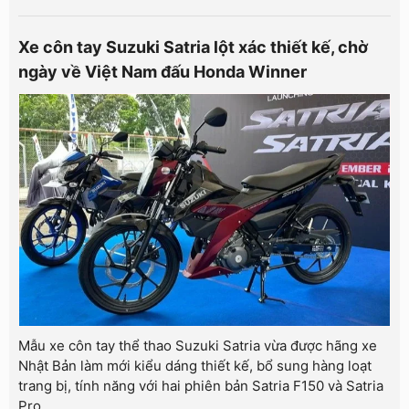
Xe côn tay Suzuki Satria lột xác thiết kế, chờ
ngày về Việt Nam đấu Honda Winner
Mẫu xe côn tay thể thao Suzuki Satria vừa được hãng xe
Nhật Bản làm mới kiểu dáng thiết kế, bổ sung hàng loạt
trang bị, tính năng với hai phiên bản Satria F150 và Satria
Pro.