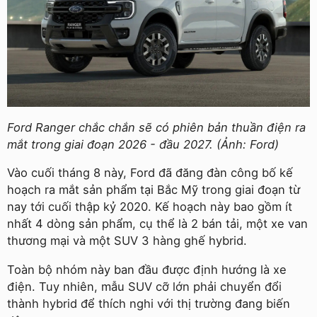
Ford Ranger chắc chắn sẽ có phiên bản thuần điện ra
mắt trong giai đoạn 2026 - đầu 2027. (Ảnh: Ford)
Vào cuối tháng 8 này, Ford đã đăng đàn công bố kế
hoạch ra mắt sản phẩm tại Bắc Mỹ trong giai đoạn từ
nay tới cuối thập kỷ 2020. Kế hoạch này bao gồm ít
nhất 4 dòng sản phẩm, cụ thể là 2 bán tải, một xe van
thương mại và một SUV 3 hàng ghế hybrid.
Toàn bộ nhóm này ban đầu được định hướng là xe
điện. Tuy nhiên, mẫu SUV cỡ lớn phải chuyển đổi
thành hybrid để thích nghi với thị trường đang biến