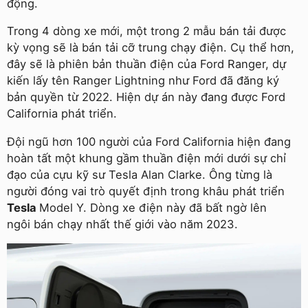
động.
Trong 4 dòng xe mới, một trong 2 mẫu bán tải được
kỳ vọng sẽ là bán tải cỡ trung chạy điện. Cụ thể hơn,
đây sẽ là phiên bản thuần điện của Ford Ranger, dự
kiến lấy tên Ranger Lightning như Ford đã đăng ký
bản quyền từ 2022. Hiện dự án này đang được Ford
California phát triển.
Đội ngũ hơn 100 người của Ford California hiện đang
hoàn tất một khung gầm thuần điện mới dưới sự chỉ
đạo của cựu kỹ sư Tesla Alan Clarke. Ông từng là
người đóng vai trò quyết định trong khâu phát triển
Tesla
Model Y. Dòng xe điện này đã bất ngờ lên
ngôi bán chạy nhất thế giới vào năm 2023.