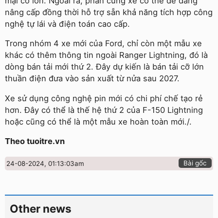
mại cỡ lớn. Ngoài ra, phần cứng xe có thể dễ dàng
nâng cấp đồng thời hỗ trợ sẵn khả năng tích hợp công
nghệ tự lái và điện toán cao cấp.
Trong nhóm 4 xe mới của Ford, chỉ còn một mẫu xe
khác có thêm thông tin ngoài Ranger Lightning, đó là
dòng bán tải mới thứ 2. Đây dự kiến là bán tải cỡ lớn
thuần điện đưa vào sản xuất từ nửa sau 2027.
Xe sử dụng công nghệ pin mới có chi phí chế tạo rẻ
hơn. Đây có thể là thế hệ thứ 2 của F-150 Lightning
hoặc cũng có thể là một mẫu xe hoàn toàn mới./.
Theo tuoitre.vn
Bài gốc
24-08-2024, 01:13:03am
Other news