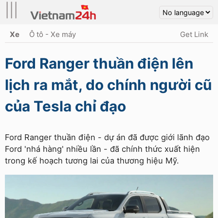
|||
Xe
Ô tô - Xe máy
Get Link
Ford Ranger thuần điện lên
lịch ra mắt, do chính người cũ
của Tesla chỉ đạo
Ford Ranger thuần điện - dự án đã được giới lãnh đạo
Ford 'nhá hàng' nhiều lần - đã chính thức xuất hiện
trong kế hoạch tương lai của thương hiệu Mỹ.