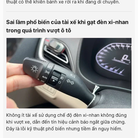
thuật có thể khiến bánh xe rời ra khi đang di chuyển.
Sai lầm phổ biến của tài xế khi gạt đèn xi-nhan
trong quá trình vượt ô tô
Không ít tài xế sử dụng chế độ đèn xi-nhan không đúng
khi vượt xe, dẫn đến tín hiệu cảnh báo ngắt giữa chừng.
Đây là lỗi kỹ thuật phổ biến nhưng tiềm ẩn nguy hiểm.