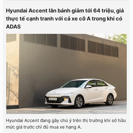
Hyundai Accent lăn bánh giảm tới 64 triệu, giá
thực tế cạnh tranh với cả xe cỡ A trong khi có
ADAS
Hyundai Accent đang gây chú ý trên thị trường khi sở hữu
mức giá trước chỉ đủ mua xe hạng A.