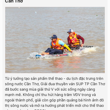
Cần Thơ
Từ ý tưởng tạo sản phẩm thể thao - du lịch đặc trưng trên
sông nước Cần Thơ, Giải đua thuyền ván SUP TP Cần Thơ
đã bước sang mùa giải thứ V với sức sống ngày càng
mạnh mẽ. Không chỉ thu hút hàng trăm VĐV trong và
ngoài thành phố, giải còn góp phần quảng bá hình ảnh đô
thị sông nước và mở ra hướng phát triển mới cho thể thao