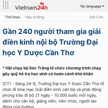
|||
Thể thao
Hậu trường
Get Link
Gần 240 người tham gia giải
điền kinh nội bộ Trường Đại
học Y Dược Cần Thơ
* Hội chạy bộ Sóc Trăng tổ chức chương trình chạy
gây quỹ hỗ trợ học sinh có hoàn cảnh khó khăn
(CT) - Sáng 24-8, Trường Đại học Y Dược Cần Thơ tổ
chức lễ khai mạc Giải điền kinh cán bộ và phát động
phong trào đi bộ 21 ngày - 10.000 bước mỗi ngày,
dành cho cán bộ, giảng viên, viên chức, người lao
động của trường.