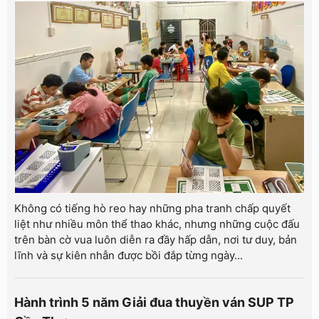
Không có tiếng hò reo hay những pha tranh chấp quyết
liệt như nhiều môn thể thao khác, nhưng những cuộc đấu
trên bàn cờ vua luôn diễn ra đầy hấp dẫn, nơi tư duy, bản
lĩnh và sự kiên nhẫn được bồi đắp từng ngày...
Hành trình 5 năm Giải đua thuyền ván SUP TP