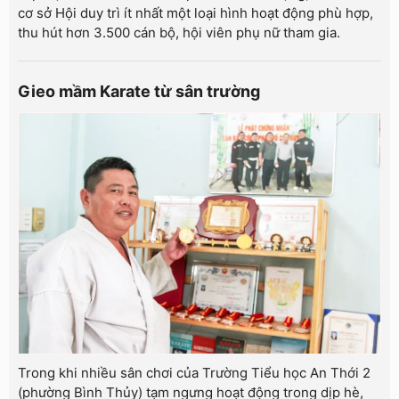
cơ sở Hội duy trì ít nhất một loại hình hoạt động phù hợp,
thu hút hơn 3.500 cán bộ, hội viên phụ nữ tham gia.
Gieo mầm Karate từ sân trường
Trong khi nhiều sân chơi của Trường Tiểu học An Thới 2
(phường Bình Thủy) tạm ngưng hoạt động trong dịp hè,