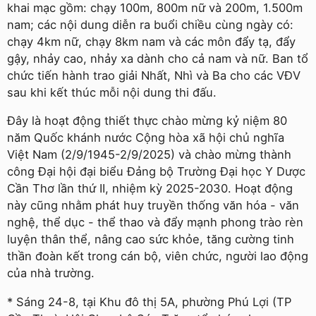
khai mạc gồm: chạy 100m, 800m nữ và 200m, 1.500m
nam; các nội dung diễn ra buổi chiều cùng ngày có:
chạy 4km nữ, chạy 8km nam và các môn đẩy tạ, đẩy
gậy, nhảy cao, nhảy xa dành cho cả nam và nữ. Ban tổ
chức tiến hành trao giải Nhất, Nhì và Ba cho các VĐV
sau khi kết thúc mỗi nội dung thi đấu.
Đây là hoạt động thiết thực chào mừng kỷ niệm 80
năm Quốc khánh nước Cộng hòa xã hội chủ nghĩa
Việt Nam (2/9/1945-2/9/2025) và chào mừng thành
công Đại hội đại biểu Đảng bộ Trường Đại học Y Dược
Cần Thơ lần thứ II, nhiệm kỳ 2025-2030. Hoạt động
này cũng nhằm phát huy truyền thống văn hóa - văn
nghệ, thể dục - thể thao và đẩy mạnh phong trào rèn
luyện thân thể, nâng cao sức khỏe, tăng cường tinh
thần đoàn kết trong cán bộ, viên chức, người lao động
của nhà trường.
* Sáng 24-8, tại Khu đô thị 5A, phường Phú Lợi (TP