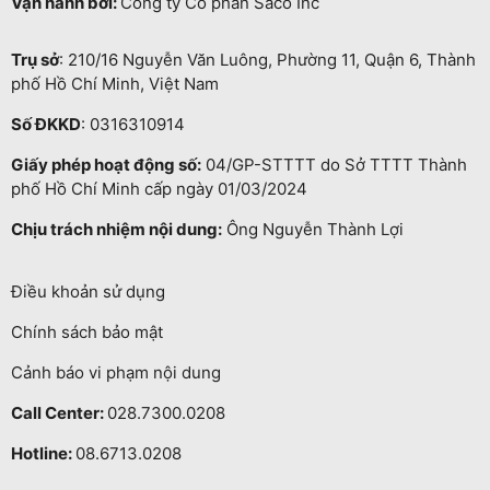
Vận hành bởi:
Công ty Cổ phần Saco Inc
Trụ sở
: 210/16 Nguyễn Văn Luông, Phường 11, Quận 6, Thành
phố Hồ Chí Minh, Việt Nam
Số ĐKKD
: 0316310914
Giấy phép hoạt động số:
04/GP-STTTT do Sở TTTT Thành
phố Hồ Chí Minh cấp ngày 01/03/2024
Chịu trách nhiệm nội dung:
Ông Nguyễn Thành Lợi
Điều khoản sử dụng
Chính sách bảo mật
Cảnh báo vi phạm nội dung
Call Center:
028.7300.0208
Hotline:
08.6713.0208