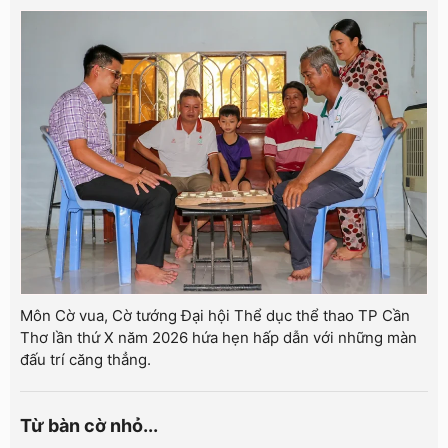
Môn Cờ vua, Cờ tướng Đại hội Thể dục thể thao TP Cần
Thơ lần thứ X năm 2026 hứa hẹn hấp dẫn với những màn
đấu trí căng thẳng.
Từ bàn cờ nhỏ...