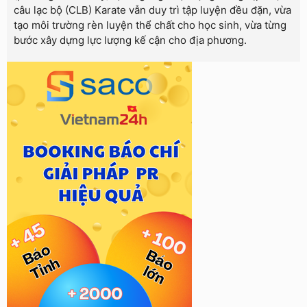
câu lạc bộ (CLB) Karate vẫn duy trì tập luyện đều đặn, vừa
tạo môi trường rèn luyện thể chất cho học sinh, vừa từng
bước xây dựng lực lượng kế cận cho địa phương.