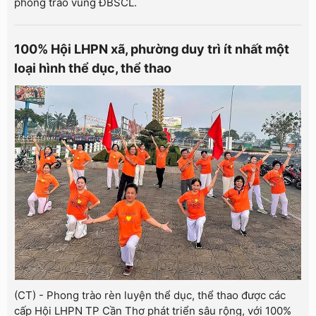
phong trào vùng ĐBSCL.
100% Hội LHPN xã, phường duy trì ít nhất một
loại hình thể dục, thể thao
(CT) - Phong trào rèn luyện thể dục, thể thao được các
cấp Hội LHPN TP Cần Thơ phát triển sâu rộng, với 100%