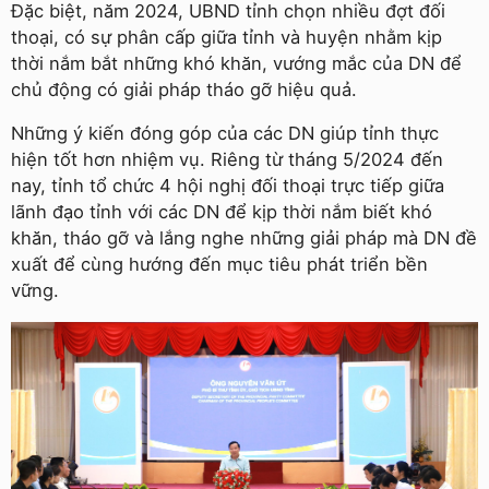
Đặc biệt, năm 2024, UBND tỉnh chọn nhiều đợt đối
thoại, có sự phân cấp giữa tỉnh và huyện nhằm kịp
thời nắm bắt những khó khăn, vướng mắc của DN để
chủ động có giải pháp tháo gỡ hiệu quả.
Những ý kiến đóng góp của các DN giúp tỉnh thực
hiện tốt hơn nhiệm vụ. Riêng từ tháng 5/2024 đến
nay, tỉnh tổ chức 4 hội nghị đối thoại trực tiếp giữa
lãnh đạo tỉnh với các DN để kịp thời nắm biết khó
khăn, tháo gỡ và lắng nghe những giải pháp mà DN đề
xuất để cùng hướng đến mục tiêu phát triển bền
vững.