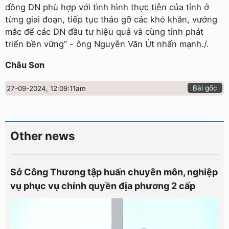
đồng DN phù hợp với tình hình thực tiễn của tỉnh ở
từng giai đoạn, tiếp tục tháo gỡ các khó khăn, vướng
mắc để các DN đầu tư hiệu quả và cùng tỉnh phát
triển bền vững” - ông Nguyễn Văn Út nhấn mạnh./.
Châu Sơn
Bài gốc
27-09-2024, 12:09:11am
Other news
Sở Công Thương tập huấn chuyên môn, nghiệp
vụ phục vụ chính quyền địa phương 2 cấp