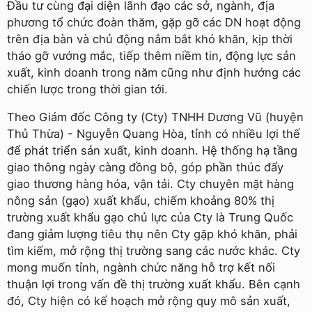
Đầu tư cùng đại diện lãnh đạo các sở, ngành, địa
phương tổ chức đoàn thăm, gặp gỡ các DN hoạt động
trên địa bàn và chủ động nắm bắt khó khăn, kịp thời
tháo gỡ vướng mắc, tiếp thêm niềm tin, động lực sản
xuất, kinh doanh trong năm cũng như định hướng các
chiến lược trong thời gian tới.
Theo Giám đốc Công ty (Cty) TNHH Dương Vũ (huyện
Thủ Thừa) - Nguyễn Quang Hòa, tỉnh có nhiều lợi thế
để phát triển sản xuất, kinh doanh. Hệ thống hạ tầng
giao thông ngày càng đồng bộ, góp phần thúc đẩy
giao thương hàng hóa, vận tải. Cty chuyên mặt hàng
nông sản (gạo) xuất khẩu, chiếm khoảng 80% thị
trường xuất khẩu gạo chủ lực của Cty là Trung Quốc
đang giảm lượng tiêu thụ nên Cty gặp khó khăn, phải
tìm kiếm, mở rộng thị trường sang các nước khác. Cty
mong muốn tỉnh, ngành chức năng hỗ trợ kết nối
thuận lợi trong vấn đề thị trường xuất khẩu. Bên cạnh
đó, Cty hiện có kế hoạch mở rộng quy mô sản xuất,