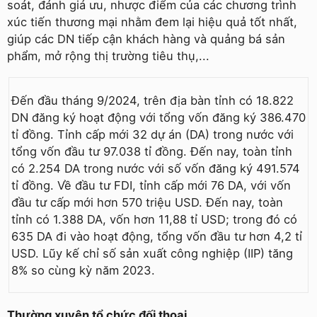
soát, đánh giá ưu, nhược điểm của các chương trình
xúc tiến thương mại nhằm đem lại hiệu quả tốt nhất,
giúp các DN tiếp cận khách hàng và quảng bá sản
phẩm, mở rộng thị trường tiêu thụ,...
Đến đầu tháng 9/2024, trên địa bàn tỉnh có 18.822
DN đăng ký hoạt động với tổng vốn đăng ký 386.470
tỉ đồng. Tỉnh cấp mới 32 dự án (DA) trong nước với
tổng vốn đầu tư 97.038 tỉ đồng. Đến nay, toàn tỉnh
có 2.254 DA trong nước với số vốn đăng ký 491.574
tỉ đồng. Về đầu tư FDI, tỉnh cấp mới 76 DA, với vốn
đầu tư cấp mới hơn 570 triệu USD. Đến nay, toàn
tỉnh có 1.388 DA, vốn hơn 11,88 tỉ USD; trong đó có
635 DA đi vào hoạt động, tổng vốn đầu tư hơn 4,2 tỉ
USD. Lũy kế chỉ số sản xuất công nghiệp (IIP) tăng
8% so cùng kỳ năm 2023.
Thường xuyên tổ chức đối thoại