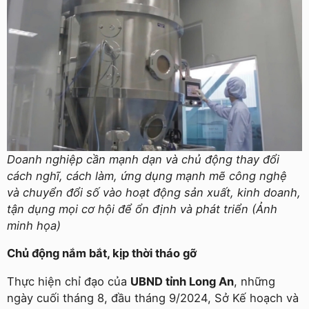
Doanh nghiệp cần mạnh dạn và chủ động thay đổi
cách nghĩ, cách làm, ứng dụng mạnh mẽ công nghệ
và chuyển đổi số vào hoạt động sản xuất, kinh doanh,
tận dụng mọi cơ hội để ổn định và phát triển (Ảnh
minh họa)
Chủ động nắm bắt, kịp thời tháo gỡ
Thực hiện chỉ đạo của
UBND tỉnh Long An
, những
ngày cuối tháng 8, đầu tháng 9/2024, Sở Kế hoạch và