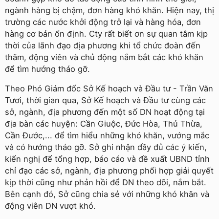
ngành hàng bị chậm, đơn hàng khó khăn. Hiện nay, thị
trường các nước khởi động trở lại và hàng hóa, đơn
hàng cơ bản ổn định. Cty rất biết ơn sự quan tâm kịp
thời của lãnh đạo địa phương khi tổ chức đoàn đến
thăm, động viên và chủ động nắm bắt các khó khăn
để tìm hướng tháo gỡ.
Theo Phó Giám đốc Sở Kế hoạch và Đầu tư - Trần Văn
Tươi, thời gian qua, Sở Kế hoạch và Đầu tư cùng các
sở, ngành, địa phương đến một số DN hoạt động tại
địa bàn các huyện: Cần Giuộc, Đức Hòa, Thủ Thừa,
Cần Đước,... để tìm hiểu những khó khăn, vướng mắc
và có hướng tháo gỡ. Sở ghi nhận đầy đủ các ý kiến,
kiến nghị để tổng hợp, báo cáo và đề xuất UBND tỉnh
chỉ đạo các sở, ngành, địa phương phối hợp giải quyết
kịp thời cũng như phản hồi để DN theo dõi, nắm bắt.
Bên cạnh đó, Sở cũng chia sẻ với những khó khăn và
động viên DN vượt khó.