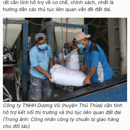
rất cần tỉnh hỗ trợ về cơ chế, chính sách, nhất là
hướng dẫn các thủ tục liên quan vấn đề đất đai.
Công ty TNHH Dương Vũ (huyện Thủ Thừa) cần tỉnh
hỗ trợ kết nối thị trường và thủ tục liên quan đất đai
(Trong ảnh: Công nhân công ty chuẩn bị giao hàng
cho đối tác)