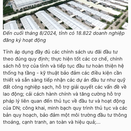
Đến cuối tháng 8/2024, tỉnh có 18.822 doanh nghiệp
đăng ký hoạt động
Tỉnh áp dụng đầy đủ các chính sách ưu đãi đầu tư
theo đúng quy định; thực hiện tốt các cơ chế, chính
sách hỗ trợ của tỉnh và tiếp tục đầu tư hoàn thiện hệ
thống hạ tầng - kỹ thuật bảo đảm các điều kiện cần
thiết và sẵn sàng tiếp nhận các dự án đầu tư như quỹ
đất công nghiệp sạch, hỗ trợ giải quyết các vấn đề về
lao động; cải cách hành chính và tăng cường hỗ trợ
pháp lý liên quan đến thủ tục về đầu tư và hoạt động
của DN; công khai, minh bạch quy trình thủ tục và các
bản quy hoạch, bảo đảm một môi trường đầu tư thông
thoáng, cạnh tranh, an toàn và hiệu quả;...