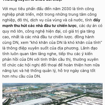
Với mục tiêu phấn đấu đến năm 2030 là tỉnh công
nghiệp phát triển, một trong những trung tâm công
nghiệp, đô thị, dịch vụ của vùng và cả nước, tỉnh
đẩy
mạnh thu hút các nhà đầu tư chiến lược
, các dự án có
quy mô lớn, công nghệ hiện đại, có giá trị gia tăng
cao, nhất là các nhà đầu tư chiến lược. đồng hành
cùng DN, xem “khó khăn của DN là khó khăn của tỉnh”
là thông điệp xuyên suốt của địa phương. Lãnh đạo
tỉnh luôn quan tâm lắng nghe, tiếp thu các ý kiến
phản hồi của DN với tinh thần cầu thị, thường xuyên
tổ chức các hội nghị đối thoại để hoàn thiện hơn nữa
năng lực và hệ thống quản lý, hỗ trợ ngày càng tốt
hơn nhu cầu của DN.