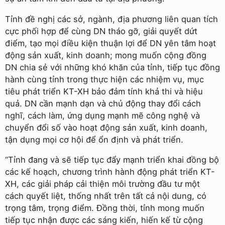
Tỉnh đề nghị các sở, ngành, địa phương liên quan tích
cực phối hợp để cùng DN tháo gỡ, giải quyết dứt
điểm, tạo mọi điều kiện thuận lợi để DN yên tâm hoạt
động sản xuất, kinh doanh; mong muốn cộng đồng
DN chia sẻ với những khó khăn của tỉnh, tiếp tục đồng
hành cùng tỉnh trong thực hiện các nhiệm vụ, mục
tiêu phát triển KT-XH bảo đảm tính khả thi và hiệu
quả. DN cần mạnh dạn và chủ động thay đổi cách
nghĩ, cách làm, ứng dụng mạnh mẽ công nghệ và
chuyển đổi số vào hoạt động sản xuất, kinh doanh,
tận dụng mọi cơ hội để ổn định và phát triển.
“Tỉnh đang và sẽ tiếp tục đẩy mạnh triển khai đồng bộ
các kế hoạch, chương trình hành động phát triển KT-
XH, các giải pháp cải thiện môi trường đầu tư một
cách quyết liệt, thống nhất trên tất cả nội dung, có
trọng tâm, trọng điểm. Đồng thời, tỉnh mong muốn
tiếp tục nhận được các sáng kiến, hiến kế từ cộng