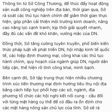
Thông tin từ Sở Công Thương, để thúc đẩy hoạt động
sản xuất công nghiệp trên địa bàn, thời gian qua, Sở
rà soát các thủ tục hành chính để giảm thời gian thực
hiện, góp phần cải thiện môi trường kinh doanh, nâng
cao năng lực cạnh tranh; kịp thời giải quyết nhanh,
đầy đủ các vấn đề khó khăn, vướng mắc của DN.
Đồng thời, Sở tăng cường tuyên truyền, phổ biến kiến
thức pháp luật về phát triển DN, hội nhập kinh tế quốc
tế, các hiệp định thương mại, công khai các thủ tục
hành chính, quy hoạch của ngành giúp DN, người dân
tiếp cận, thể hiện rõ tính công khai, minh bạch.
Bên cạnh đó, Sở tập trung thực hiện nhiều chương
trình xúc tiến thương mại định hướng tiêu thụ nội địa
bằng cách tiếp tục phối hợp các sở, ngành, địa
phương tổ chức các hội nghị kết nối cung - cầu đối
với từng mặt hàng cụ thể để có đầu ra ổn định cho
các mặt hàng nông sản chủ lực của tỉnh. Sở sẽ rà