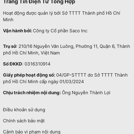
Trang Tin Điện Tử Tổng Hợp
Hoạt động được quản lý bởi Sở TTTT Thành phố Hồ Chí
Minh
Vận hành bởi:
Công ty Cổ phần Saco Inc
Trụ sở
: 210/16 Nguyễn Văn Luông, Phường 11, Quận 6, Thành
phố Hồ Chí Minh, Việt Nam
Số ĐKKD
: 0316310914
Giấy phép hoạt động số:
04/GP-STTTT do Sở TTTT Thành
phố Hồ Chí Minh cấp ngày 01/03/2024
Chịu trách nhiệm nội dung:
Ông Nguyễn Thành Lợi
Điều khoản sử dụng
Chính sách bảo mật
Cảnh báo vi phạm nội dung