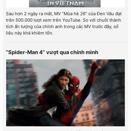
Sau hơn 2 ngày ra mắt, MV “Mùa hè 26” của Đen Vâu đạt
trên 500.000 lượt xem trên YouTube. So với chuỗi thành
tích ấn tượng của chính anh trong các MV trước đây, số
liệu này khá khiêm tốn.
“Spider-Man 4” vượt qua chính mình