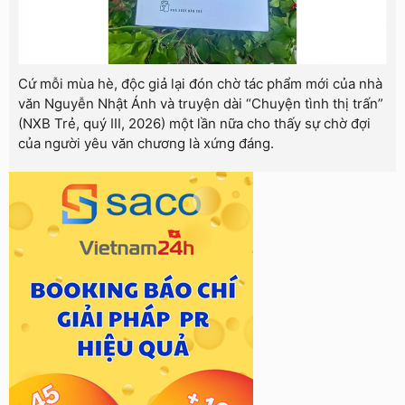
Cứ mỗi mùa hè, độc giả lại đón chờ tác phẩm mới của nhà
văn Nguyễn Nhật Ánh và truyện dài “Chuyện tình thị trấn”
(NXB Trẻ, quý III, 2026) một lần nữa cho thấy sự chờ đợi
của người yêu văn chương là xứng đáng.