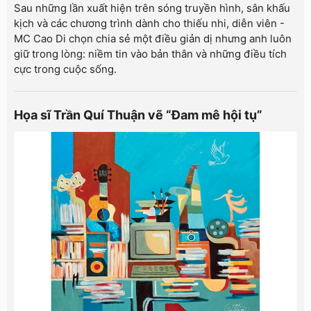
Sau những lần xuất hiện trên sóng truyền hình, sân khấu
kịch và các chương trình dành cho thiếu nhi, diễn viên -
MC Cao Di chọn chia sẻ một điều giản dị nhưng anh luôn
giữ trong lòng: niềm tin vào bản thân và những điều tích
cực trong cuộc sống.
Họa sĩ Trần Quí Thuận vẽ “Đam mê hội tụ”