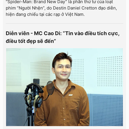
“Spider-Man: Brand New Day” là phần thứ tư của loạt
phim “Người Nhện”, do Destin Daniel Cretton đạo diễn,
hiện đang chiếu tại các rạp ở Việt Nam.
Diễn viên - MC Cao Di: “Tin vào điều tích cực,
điều tốt đẹp sẽ đến”