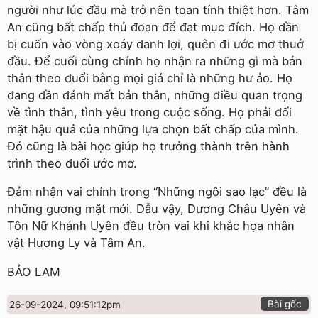
người như lúc đầu mà trở nên toan tính thiệt hơn. Tâm
An cũng bất chấp thủ đoạn để đạt mục đích. Họ dần
bị cuốn vào vòng xoáy danh lợi, quên đi ước mơ thuở
đầu. Để cuối cùng chính họ nhận ra những gì mà bản
thân theo đuổi bằng mọi giá chỉ là những hư ảo. Họ
đang dần đánh mất bản thân, những điều quan trọng
về tình thân, tình yêu trong cuộc sống. Họ phải đối
mặt hậu quả của những lựa chọn bất chấp của mình.
Đó cũng là bài học giúp họ trưởng thành trên hành
trình theo đuổi ước mơ.
Đảm nhận vai chính trong “Những ngôi sao lạc” đều là
những gương mặt mới. Dẫu vậy, Dương Châu Uyên và
Tôn Nữ Khánh Uyên đều tròn vai khi khắc họa nhân
vật Hương Ly và Tâm An.
BẢO LAM
Bài gốc
26-09-2024, 09:51:12pm