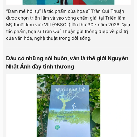
“Đam mê hội tụ” là tác phẩm của họa sĩ Trần Quí Thuận
được chọn triển lãm và vào vòng chấm giải tại Triển lãm
Mỹ thuật khu vực VIII (ĐBSCL) lần thứ 30 - năm 2026. Qua
tác phẩm, họa sĩ Trần Quí Thuận gửi thông điệp về giá trị
của văn hóa, nghệ thuật trong đời sống.
Dẫu có những nỗi buồn, vẫn là thế giới Nguyễn
Nhật Ánh đầy tình thương