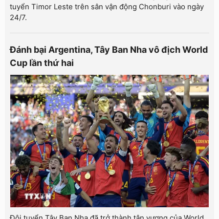
tuyển Timor Leste trên sân vận động Chonburi vào ngày
24/7.
Đánh bại Argentina, Tây Ban Nha vô địch World
Cup lần thứ hai
Đội tuyển Tây Ban Nha đã trở thành tân vương của World