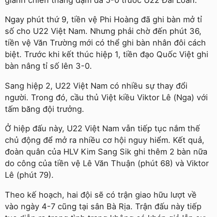
Ngay phút thứ 9, tiền vệ Phi Hoàng đã ghi bàn mở tỉ
số cho U22 Việt Nam. Nhưng phải chờ đến phút 36,
tiền vệ Văn Trường mới có thể ghi bàn nhân đôi cách
biệt. Trước khi kết thúc hiệp 1, tiền đạo Quốc Việt ghi
bàn nâng tỉ số lên 3-0.
Sang hiệp 2, U22 Việt Nam có nhiều sự thay đổi
người. Trong đó, cầu thủ Việt kiều Viktor Lê (Nga) với
tấm băng đội trưởng.
Ở hiệp đấu này, U22 Việt Nam vẫn tiếp tục nắm thế
chủ động để mở ra nhiều cơ hội nguy hiểm. Kết quả,
đoàn quân của HLV Kim Sang Sik ghi thêm 2 bàn nữa
do công của tiền vệ Lê Văn Thuận (phút 68) và Viktor
Lê (phút 79).
Theo kế hoạch, hai đội sẽ có trận giao hữu lượt về
vào ngày 4-7 cũng tại sân Bà Rịa. Trận đấu này tiếp