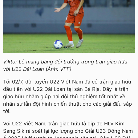
Viktor Lê mang băng đội trưởng trong trận giao hữu
với U22 Đài Loan (Ảnh: VFF)
Tối 02/7, đội tuyển U22 Việt Nam đã có trận giao hữu
đầu tiên với U22 Đài Loan tại sân Bà Rịa. Đây là trận
giao hữu nhằm giúp hai đội thử nghiệm tốt nhất về
nhân sự lẫn đội hình chiến thuật cho các giải đấu sắp
tới.
Với U22 Việt Nam, trận giao hữu là dịp để HLV Kim
Sang Sik rà soát lại lực lượng cho Giải U23 Đông Nam