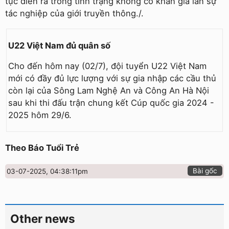
tục diễn ra trong tình trạng không có khán giả lẫn sự
tác nghiệp của giới truyền thông./.
U22 Việt Nam đủ quân số
Cho đến hôm nay (02/7), đội tuyển U22 Việt Nam
mới có đầy đủ lực lượng với sự gia nhập các cầu thủ
còn lại của Sông Lam Nghệ An và Công An Hà Nội
sau khi thi đấu trận chung kết Cúp quốc gia 2024 -
2025 hôm 29/6.
Theo Báo Tuổi Trẻ
Bài gốc
03-07-2025, 04:38:11pm
Other news