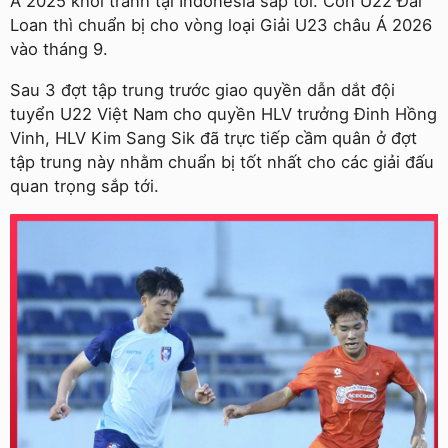
Á 2025 khởi tranh tại Indonesia sắp tới. Còn U22 Đài
Loan thì chuẩn bị cho vòng loại Giải U23 châu Á 2026
vào tháng 9.
Sau 3 đợt tập trung trước giao quyền dẫn dắt đội
tuyển U22 Việt Nam cho quyền HLV trưởng Đinh Hồng
Vinh, HLV Kim Sang Sik đã trực tiếp cầm quân ở đợt
tập trung này nhằm chuẩn bị tốt nhất cho các giải đấu
quan trọng sắp tới.