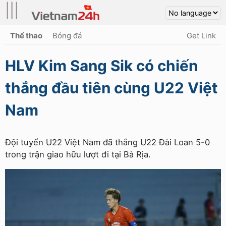
|||
Thể thao
Bóng đá
Get Link
HLV Kim Sang Sik có chiến
thắng đầu tiên cùng U22 Việt
Nam
Đội tuyển U22 Việt Nam đã thắng U22 Đài Loan 5-0
trong trận giao hữu lượt đi tại Bà Rịa.