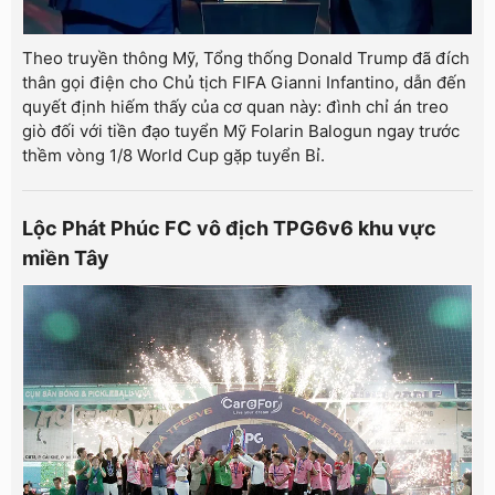
Theo truyền thông Mỹ, Tổng thống Donald Trump đã đích
thân gọi điện cho Chủ tịch FIFA Gianni Infantino, dẫn đến
quyết định hiếm thấy của cơ quan này: đình chỉ án treo
giò đối với tiền đạo tuyển Mỹ Folarin Balogun ngay trước
thềm vòng 1/8 World Cup gặp tuyển Bỉ.
Lộc Phát Phúc FC vô địch TPG6v6 khu vực
miền Tây