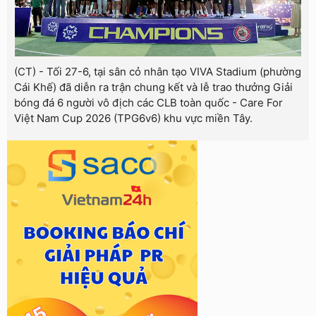
(CT) - Tối 27-6, tại sân cỏ nhân tạo VIVA Stadium (phường
Cái Khế) đã diễn ra trận chung kết và lễ trao thưởng Giải
bóng đá 6 người vô địch các CLB toàn quốc - Care For
Việt Nam Cup 2026 (TPG6v6) khu vực miền Tây.