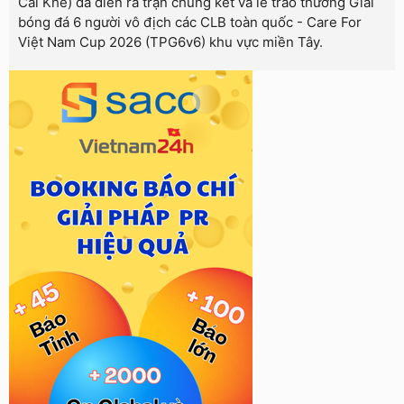
Cái Khế) đã diễn ra trận chung kết và lễ trao thưởng Giải
bóng đá 6 người vô địch các CLB toàn quốc - Care For
Việt Nam Cup 2026 (TPG6v6) khu vực miền Tây.