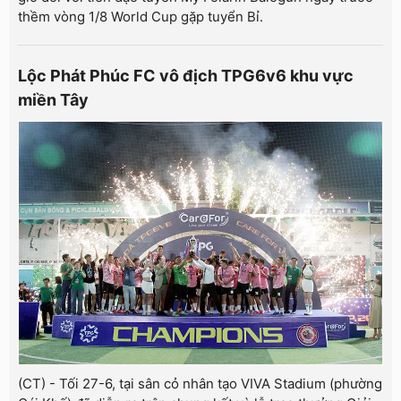
thềm vòng 1/8 World Cup gặp tuyển Bỉ.
Lộc Phát Phúc FC vô địch TPG6v6 khu vực
miền Tây
(CT) - Tối 27-6, tại sân cỏ nhân tạo VIVA Stadium (phường