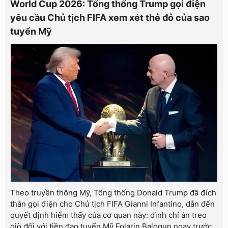
World Cup 2026: Tổng thống Trump gọi điện
yêu cầu Chủ tịch FIFA xem xét thẻ đỏ của sao
tuyển Mỹ
Theo truyền thông Mỹ, Tổng thống Donald Trump đã đích
thân gọi điện cho Chủ tịch FIFA Gianni Infantino, dẫn đến
quyết định hiếm thấy của cơ quan này: đình chỉ án treo
giò đối với tiền đạo tuyển Mỹ Folarin Balogun ngay trước