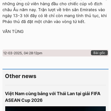
những ứng cử viên hàng đầu cho chiếc cúp vô địch
châu Âu năm nay. Trận lượt về trên sân Emirates vào
ngày 13-3 tới đây có lẽ chỉ còn mang tính thủ tục, khi
Pháo thủ đã đặt một chân vào vòng tứ kết.
VĂN TÙNG
Bài gốc
12-03-2025, 04:28:12pm
Other news
Việt Nam cùng bảng với Thái Lan tại giải FIFA
ASEAN Cup 2026