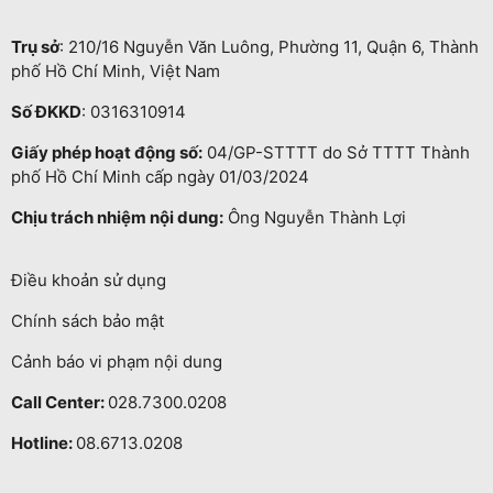
Trụ sở
: 210/16 Nguyễn Văn Luông, Phường 11, Quận 6, Thành
phố Hồ Chí Minh, Việt Nam
Số ĐKKD
: 0316310914
Giấy phép hoạt động số:
04/GP-STTTT do Sở TTTT Thành
phố Hồ Chí Minh cấp ngày 01/03/2024
Chịu trách nhiệm nội dung:
Ông Nguyễn Thành Lợi
Điều khoản sử dụng
Chính sách bảo mật
Cảnh báo vi phạm nội dung
Call Center:
028.7300.0208
Hotline:
08.6713.0208