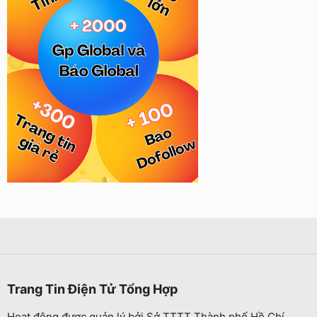
Trang Tin Điện Tử Tổng Hợp
Hoạt động được quản lý bởi Sở TTTT Thành phố Hồ Chí