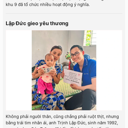
khu 9 đã tổ chức nhiều hoạt động ý nghĩa.
Lập Đức gieo yêu thương
Không phải người thân, cũng chẳng phải ruột thịt, nhưng
bằng trái tim nhân ái, anh Trịnh Lập Đức, sinh năm 1992,