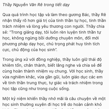
Thầy Nguyễn Văn Rê trong tiết dạy
Qua quá trình học tập và làm theo gương Bác, thầy Rê
nhận thấy rõ hơn giá trị của tinh thần tự học, tinh thần
trách nhiệm và lòng yêu thương con người. Thầy chia
sẻ: “Trong giảng dạy, tôi luôn rèn luyện tinh thần tự
học, không ngừng bồi dưỡng chuyên môn, đổi mới
phương pháp dạy học, chú trọng phát huy tính tích
cực, chủ động của học sinh”.
Trong ứng xử với đồng nghiệp, thầy luôn giữ thái độ
khiêm tốn, chân thành, biết lắng nghe và chia sẻ để
cùng hoàn thành nhiệm vụ chung. Với học sinh, thầy
vừa nghiêm khắc, vừa gần gũi, luôn giáo dục các em
về tinh thần trung thực, tự giác và trách nhiệm trong
học tập cũng như trong cuộc sống.
Một kỷ niệm khiến thầy nhớ mãi là câu chuyện về một
học sinh thường xuyên đi học trễ do hoàn cảnh khó