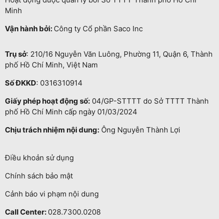
Minh
Vận hành bởi:
Công ty Cổ phần Saco Inc
Trụ sở
: 210/16 Nguyễn Văn Luông, Phường 11, Quận 6, Thành
phố Hồ Chí Minh, Việt Nam
Số ĐKKD
: 0316310914
Giấy phép hoạt động số:
04/GP-STTTT do Sở TTTT Thành
phố Hồ Chí Minh cấp ngày 01/03/2024
Chịu trách nhiệm nội dung:
Ông Nguyễn Thành Lợi
Điều khoản sử dụng
Chính sách bảo mật
Cảnh báo vi phạm nội dung
Call Center:
028.7300.0208