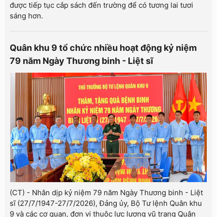
được tiếp tục cắp sách đến trường để có tương lai tươi
sáng hơn.
Quân khu 9 tổ chức nhiều hoạt động kỷ niệm
79 năm Ngày Thương binh - Liệt sĩ
(CT) - Nhân dịp kỷ niệm 79 năm Ngày Thương binh - Liệt
sĩ (27/7/1947-27/7/2026), Đảng ủy, Bộ Tư lệnh Quân khu
9 và các cơ quan, đơn vị thuộc lực lượng vũ trang Quân