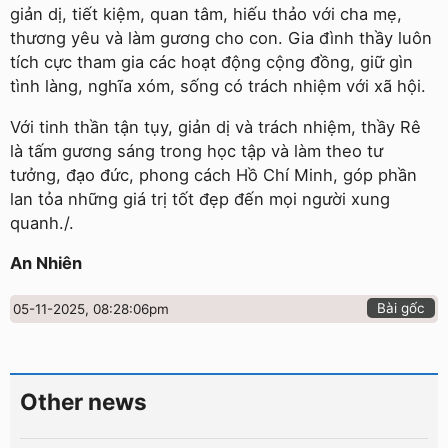
giản dị, tiết kiệm, quan tâm, hiếu thảo với cha mẹ,
thương yêu và làm gương cho con. Gia đình thầy luôn
tích cực tham gia các hoạt động cộng đồng, giữ gìn
tình làng, nghĩa xóm, sống có trách nhiệm với xã hội.
Với tinh thần tận tụy, giản dị và trách nhiệm, thầy Rê
là tấm gương sáng trong học tập và làm theo tư
tưởng, đạo đức, phong cách Hồ Chí Minh, góp phần
lan tỏa những giá trị tốt đẹp đến mọi người xung
quanh./.
An Nhiên
Bài gốc
05-11-2025, 08:28:06pm
Other news