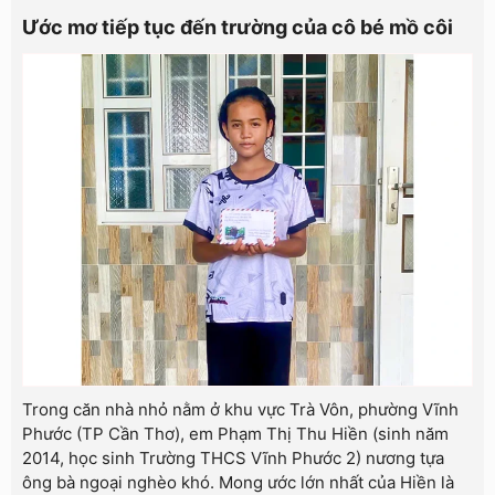
Ước mơ tiếp tục đến trường của cô bé mồ côi
Trong căn nhà nhỏ nằm ở khu vực Trà Vôn, phường Vĩnh
Phước (TP Cần Thơ), em Phạm Thị Thu Hiền (sinh năm
2014, học sinh Trường THCS Vĩnh Phước 2) nương tựa
ông bà ngoại nghèo khó. Mong ước lớn nhất của Hiền là