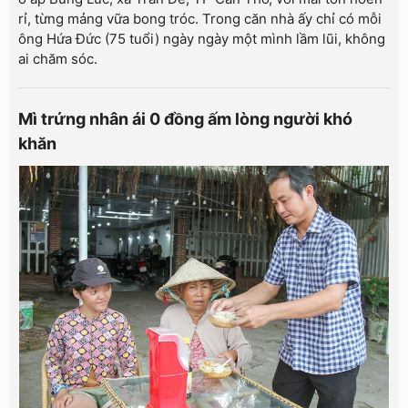
rỉ, từng mảng vữa bong tróc. Trong căn nhà ấy chỉ có mỗi
ông Hứa Đức (75 tuổi) ngày ngày một mình lầm lũi, không
ai chăm sóc.
Mì trứng nhân ái 0 đồng ấm lòng người khó
khăn