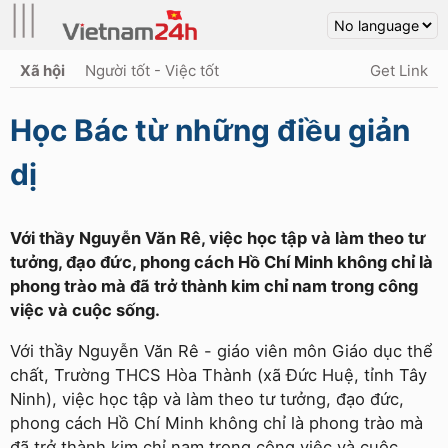
|||
Xã hội
Người tốt - Việc tốt
Get Link
Học Bác từ những điều giản
dị
Với thầy Nguyễn Văn Rê, việc học tập và làm theo tư
tưởng, đạo đức, phong cách Hồ Chí Minh không chỉ là
phong trào mà đã trở thành kim chỉ nam trong công
việc và cuộc sống.
Với thầy Nguyễn Văn Rê - giáo viên môn Giáo dục thể
chất, Trường THCS Hòa Thành (xã Đức Huệ, tỉnh Tây
Ninh), việc học tập và làm theo tư tưởng, đạo đức,
phong cách Hồ Chí Minh không chỉ là phong trào mà
đã trở thành kim chỉ nam trong công việc và cuộc