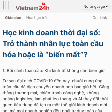
|||
Giáo dục
Hoa học trò
Get Link
Học kinh doanh thời đại số:
Trở thành nhân lực toàn cầu
hóa hoặc là “biến mất”?
1. Bối cảnh toàn cầu: Khi kinh tế không còn biên giới
Từ sau đại dịch COVID-19 đến nay, chuỗi cung ứng
toàn cầu đã dịch chuyển nhanh hơn bao giờ hết. Căng
thẳng thương mại, chiến tranh công nghệ, khủng
hoảng logistics, lạm phát leo thang và AI thay đổi thói
quen tiêu dùng đã tạo ra một thế giới kinh doanh mới
nơi mà mọi doanh nghiệp đều phải tư duy toàn cầu,