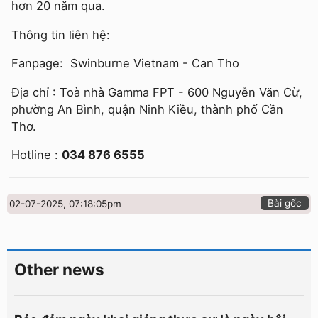
hơn 20 năm qua.
Thông tin liên hệ:
Fanpage: Swinburne Vietnam - Can Tho
Địa chỉ : Toà nhà Gamma FPT - 600 Nguyễn Văn Cừ,
phường An Bình, quận Ninh Kiều, thành phố Cần
Thơ.
Hotline :
034 876 6555
Bài gốc
02-07-2025, 07:18:05pm
Other news