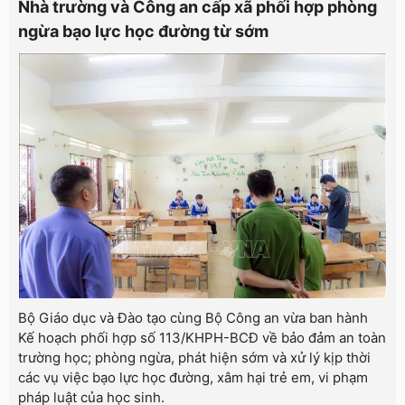
Nhà trường và Công an cấp xã phối hợp phòng
ngừa bạo lực học đường từ sớm
Bộ Giáo dục và Đào tạo cùng Bộ Công an vừa ban hành
Kế hoạch phối hợp số 113/KHPH-BCĐ về bảo đảm an toàn
trường học; phòng ngừa, phát hiện sớm và xử lý kịp thời
các vụ việc bạo lực học đường, xâm hại trẻ em, vi phạm
pháp luật của học sinh.