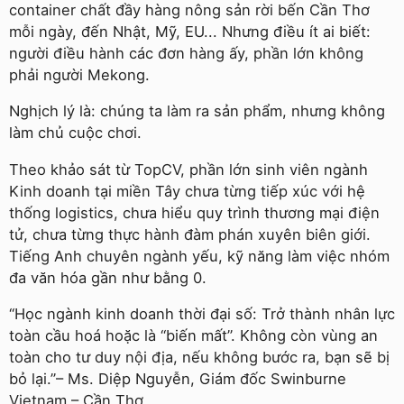
container chất đầy hàng nông sản rời bến Cần Thơ
mỗi ngày, đến Nhật, Mỹ, EU... Nhưng điều ít ai biết:
người điều hành các đơn hàng ấy, phần lớn không
phải người Mekong.
Nghịch lý là: chúng ta làm ra sản phẩm, nhưng không
làm chủ cuộc chơi.
Theo khảo sát từ TopCV, phần lớn sinh viên ngành
Kinh doanh tại miền Tây chưa từng tiếp xúc với hệ
thống logistics, chưa hiểu quy trình thương mại điện
tử, chưa từng thực hành đàm phán xuyên biên giới.
Tiếng Anh chuyên ngành yếu, kỹ năng làm việc nhóm
đa văn hóa gần như bằng 0.
“Học ngành kinh doanh thời đại số: Trở thành nhân lực
toàn cầu hoá hoặc là “biến mất”. Không còn vùng an
toàn cho tư duy nội địa, nếu không bước ra, bạn sẽ bị
bỏ lại.”–
Ms. Diệp Nguyễn, Giám đốc Swinburne
Vietnam – Cần Thơ