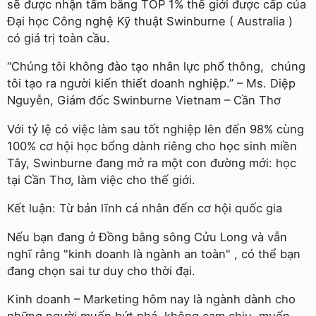
sẽ được nhận tấm bằng TOP 1% thế giới được cấp của
Đại học Công nghệ Kỹ thuật Swinburne ( Australia )
có giá trị toàn cầu.
“Chúng tôi không đào tạo nhân lực phổ thông, chúng
tôi tạo ra người kiến thiết doanh nghiệp.” –
Ms. Diệp
Nguyễn, Giám đốc Swinburne Vietnam – Cần Thơ
Với tỷ lệ có việc làm sau tốt nghiệp lên đến 98% cùng
100% cơ hội học bổng dành riêng cho học sinh miền
Tây, Swinburne đang mở ra một con đường mới: học
tại Cần Thơ, làm việc cho thế giới.
Kết luận: Từ bản lĩnh cá nhân đến cơ hội quốc gia
Nếu bạn đang ở Đồng bằng sông Cửu Long và vẫn
nghĩ rằng "kinh doanh là ngành an toàn" , có thể bạn
đang chọn sai tư duy cho thời đại.
Kinh doanh – Marketing hôm nay là ngành dành cho