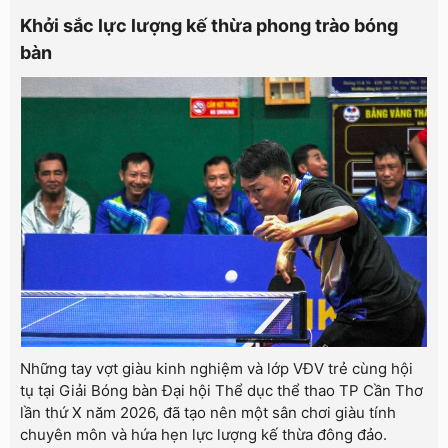
Khởi sắc lực lượng kế thừa phong trào bóng
bàn
Những tay vợt giàu kinh nghiệm và lớp VĐV trẻ cùng hội
tụ tại Giải Bóng bàn Đại hội Thể dục thể thao TP Cần Thơ
lần thứ X năm 2026, đã tạo nên một sân chơi giàu tính
chuyên môn và hứa hẹn lực lượng kế thừa đông đảo.