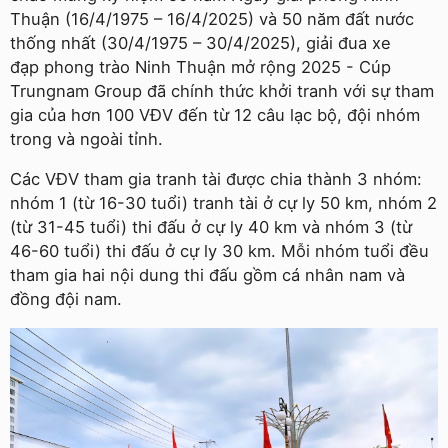
Thuận (16/4/1975 – 16/4/2025) và 50 năm đất nước
thống nhất (30/4/1975 – 30/4/2025), giải đua xe
đạp phong trào Ninh Thuận mở rộng 2025 - Cúp
Trungnam Group đã chính thức khởi tranh với sự tham
gia của hơn 100 VĐV đến từ 12 câu lạc bộ, đội nhóm
trong và ngoài tỉnh.
Các VĐV tham gia tranh tài được chia thành 3 nhóm:
nhóm 1 (từ 16-30 tuổi) tranh tài ở cự ly 50 km, nhóm 2
(từ 31-45 tuổi) thi đấu ở cự ly 40 km và nhóm 3 (từ
46-60 tuổi) thi đấu ở cự ly 30 km. Mỗi nhóm tuổi đều
tham gia hai nội dung thi đấu gồm cá nhân nam và
đồng đội nam.