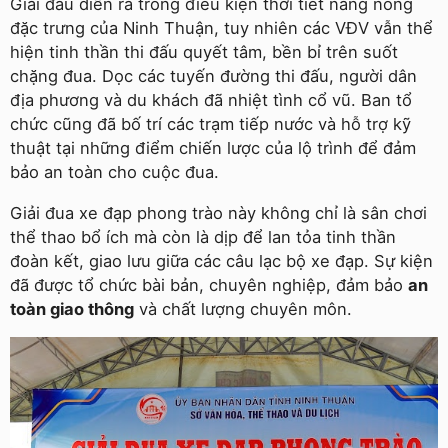
Giải đấu diễn ra trong điều kiện thời tiết nắng nóng
đặc trưng của Ninh Thuận, tuy nhiên các VĐV vẫn thể
hiện tinh thần thi đấu quyết tâm, bền bỉ trên suốt
chặng đua. Dọc các tuyến đường thi đấu, người dân
địa phương và du khách đã nhiệt tình cổ vũ. Ban tổ
chức cũng đã bố trí các trạm tiếp nước và hỗ trợ kỹ
thuật tại những điểm chiến lược của lộ trình để đảm
bảo an toàn cho cuộc đua.
Giải đua xe đạp phong trào này không chỉ là sân chơi
thể thao bổ ích mà còn là dịp để lan tỏa tinh thần
đoàn kết, giao lưu giữa các câu lạc bộ xe đạp. Sự kiện
đã được tổ chức bài bản, chuyên nghiệp, đảm bảo
an
toàn giao thông
và chất lượng chuyên môn.