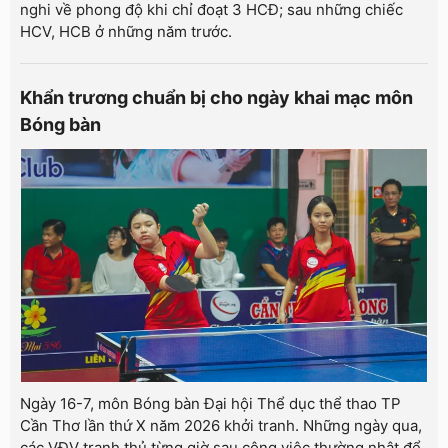
nghi về phong độ khi chỉ đoạt 3 HCĐ; sau những chiếc
HCV, HCB ở những năm trước.
Khẩn trương chuẩn bị cho ngày khai mạc môn
Bóng bàn
Ngày 16-7, môn Bóng bàn Đại hội Thể dục thể thao TP
Cần Thơ lần thứ X năm 2026 khởi tranh. Những ngày qua,
các VĐV tranh thủ từng giờ sau công việc thường nhật để