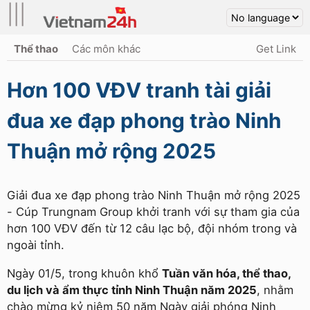
|||
Thể thao
Các môn khác
Get Link
Hơn 100 VĐV tranh tài giải
đua xe đạp phong trào Ninh
Thuận mở rộng 2025
Giải đua xe đạp phong trào Ninh Thuận mở rộng 2025
- Cúp Trungnam Group khởi tranh với sự tham gia của
hơn 100 VĐV đến từ 12 câu lạc bộ, đội nhóm trong và
ngoài tỉnh.
Ngày 01/5, trong khuôn khổ
Tuần văn hóa, thể thao,
du lịch và ẩm thực tỉnh Ninh Thuận năm 2025
, nhằm
chào mừng kỷ niệm 50 năm Ngày giải phóng Ninh