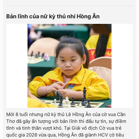
Bản lĩnh của nữ kỳ thủ nhí Hồng Ân
Mới 8 tuổi nhưng nữ kỳ thủ Lê Hồng Ân của cờ vua Cần
Thơ đã gây ấn tượng với bản lĩnh thi đấu tự tin, sự điềm
tĩnh và tinh thần vượt khó. Tại Giải vô địch Cờ vua trẻ
quốc gia 2026 vừa qua, Hồng Ân đã giành HCV cờ tiêu