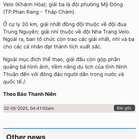
Velo (Khánh Hòa); giải ba là đội phường Mỹ Đông
(TP.Phan Rang - Tháp Chàm).
Ở cự ly 30 km, giải nhất đồng đội thuộc về đội đua
Trung Nguyên; giải nhì thuộc về đội Nha Trang Velo.
Ngoài ra, ban tổ chức còn trao các giải nhất, nhì và ba
cho các cá nhân đạt thành tích xuất sắc.
Ngoài mục đích thể thao, giải đấu còn góp phần
quảng bá hình ảnh, tiềm năng du lịch của tỉnh Ninh
Thuận đến với đông đảo người dân trong nước và
quốc tế./.
Theo Báo Thanh Niên
Bài gốc
02-05-2025, 04:41:03am
Other news