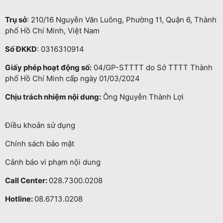
Trụ sở
: 210/16 Nguyễn Văn Luông, Phường 11, Quận 6, Thành
phố Hồ Chí Minh, Việt Nam
Số ĐKKD
: 0316310914
Giấy phép hoạt động số:
04/GP-STTTT do Sở TTTT Thành
phố Hồ Chí Minh cấp ngày 01/03/2024
Chịu trách nhiệm nội dung:
Ông Nguyễn Thành Lợi
Điều khoản sử dụng
Chính sách bảo mật
Cảnh báo vi phạm nội dung
Call Center:
028.7300.0208
Hotline:
08.6713.0208