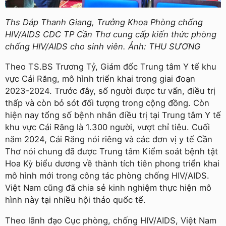
Ths Dáp Thanh Giang, Trưởng Khoa Phòng chống
HIV/AIDS CDC TP Cần Thơ cung cấp kiến thức phòng
chống HIV/AIDS cho sinh viên. Ảnh: THU SƯƠNG
Theo TS.BS Trương Tỷ, Giám đốc Trung tâm Y tế khu
vực Cái Răng, mô hình triển khai trong giai đoạn
2023-2024. Trước đây, số người được tư vấn, điều trị
thấp và còn bỏ sót đối tượng trong cộng đồng. Còn
hiện nay tổng số bệnh nhân điều trị tại Trung tâm Y tế
khu vực Cái Răng là 1.300 người, vượt chỉ tiêu. Cuối
năm 2024, Cái Răng nói riêng và các đơn vị y tế Cần
Thơ nói chung đã được Trung tâm Kiểm soát bệnh tật
Hoa Kỳ biểu dương về thành tích tiên phong triển khai
mô hình mới trong công tác phòng chống HIV/AIDS.
Việt Nam cũng đã chia sẻ kinh nghiệm thực hiện mô
hình này tại nhiều hội thảo quốc tế.
Theo lãnh đạo Cục phòng, chống HIV/AIDS, Việt Nam