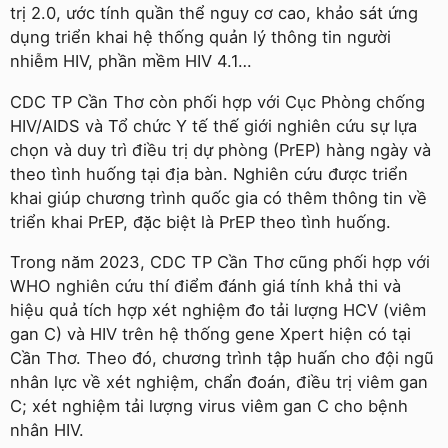
trị 2.0, ước tính quần thể nguy cơ cao, khảo sát ứng
dụng triển khai hệ thống quản lý thông tin người
nhiễm HIV, phần mềm HIV 4.1…
CDC TP Cần Thơ còn phối hợp với Cục Phòng chống
HIV/AIDS và Tổ chức Y tế thế giới nghiên cứu sự lựa
chọn và duy trì điều trị dự phòng (PrEP) hàng ngày và
theo tình huống tại địa bàn. Nghiên cứu được triển
khai giúp chương trình quốc gia có thêm thông tin về
triển khai PrEP, đặc biệt là PrEP theo tình huống.
Trong năm 2023, CDC TP Cần Thơ cũng phối hợp với
WHO nghiên cứu thí điểm đánh giá tính khả thi và
hiệu quả tích hợp xét nghiệm đo tải lượng HCV (viêm
gan C) và HIV trên hệ thống gene Xpert hiện có tại
Cần Thơ. Theo đó, chương trình tập huấn cho đội ngũ
nhân lực về xét nghiệm, chẩn đoán, điều trị viêm gan
C; xét nghiệm tải lượng virus viêm gan C cho bệnh
nhân HIV.