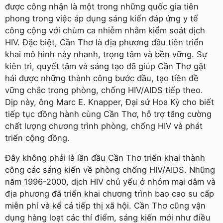
được công nhận là một trong những quốc gia tiên
phong trong việc áp dụng sáng kiến đáp ứng y tế
công cộng với chùm ca nhiễm nhằm kiểm soát dịch
HIV. Đặc biệt, Cần Thơ là địa phương đầu tiên triển
khai mô hình này nhanh, trọng tâm và bền vững. Sự
kiên trì, quyết tâm và sáng tạo đã giúp Cần Thơ gặt
hái được những thành công bước đầu, tạo tiền đề
vững chắc trong phòng, chống HIV/AIDS tiếp theo.
Dịp này, ông Marc E. Knapper, Đại sứ Hoa Kỳ cho biết
tiếp tục đồng hành cùng Cần Thơ, hỗ trợ tăng cường
chất lượng chương trình phòng, chống HIV và phát
triển cộng đồng.
Đây không phải là lần đầu Cần Thơ triển khai thành
công các sáng kiến về phòng chống HIV/AIDS. Những
năm 1996-2000, dịch HIV chủ yếu ở nhóm mại dâm và
địa phương đã triển khai chương trình bao cao su cấp
miễn phí và kể cả tiếp thị xã hội. Cần Thơ cũng vận
dụng hàng loạt các thí điểm, sáng kiến mới như điều