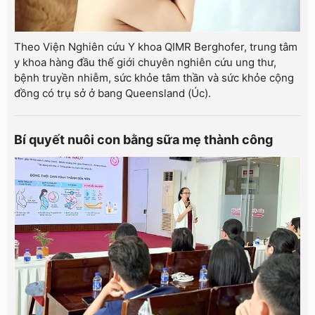
Theo Viện Nghiên cứu Y khoa QIMR Berghofer, trung tâm
y khoa hàng đầu thế giới chuyên nghiên cứu ung thư,
bệnh truyền nhiễm, sức khỏe tâm thần và sức khỏe cộng
đồng có trụ sở ở bang Queensland (Úc).
Bí quyết nuôi con bằng sữa mẹ thành công