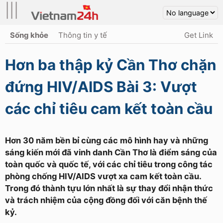
|||
Sống khỏe
Thông tin y tế
Get Link
Hơn ba thập kỷ Cần Thơ chặn
đứng HIV/AIDS Bài 3: Vượt
các chỉ tiêu cam kết toàn cầu
Hơn 30 năm bền bỉ cùng các mô hình hay và những
sáng kiến mới đã vinh danh Cần Thơ là điểm sáng của
toàn quốc và quốc tế, với các chỉ tiêu trong công tác
phòng chống HIV/AIDS vượt xa cam kết toàn cầu.
Trong đó thành tựu lớn nhất là sự thay đổi nhận thức
và trách nhiệm của cộng đồng đối với căn bệnh thế
kỷ.