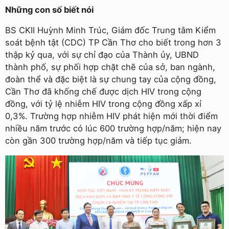
Những con số biết nói
BS CKII Huỳnh Minh Trúc, Giám đốc Trung tâm Kiểm
soát bệnh tật (CDC) TP Cần Thơ cho biết trong hơn 3
thập kỷ qua, với sự chỉ đạo của Thành ủy, UBND
thành phố, sự phối hợp chặt chẽ của sở, ban ngành,
đoàn thể và đặc biệt là sự chung tay của cộng đồng,
Cần Thơ đã khống chế được dịch HIV trong cộng
đồng, với tỷ lệ nhiễm HIV trong cộng đồng xấp xỉ
0,3%. Trường hợp nhiễm HIV phát hiện mới thời điểm
nhiều năm trước có lúc 600 trường hợp/năm; hiện nay
còn gần 300 trường hợp/năm và tiếp tục giảm.