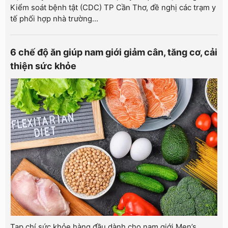
Kiểm soát bệnh tật (CDC) TP Cần Thơ, đề nghị các trạm y
tế phối hợp nhà trường...
6 chế độ ăn giúp nam giới giảm cân, tăng cơ, cải
thiện sức khỏe
Tạp chí sức khỏe hàng đầu dành cho nam giới Men’s