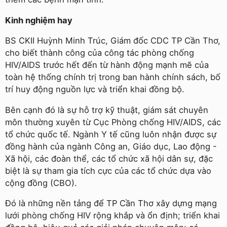
Kinh nghiệm hay
BS CKII Huỳnh Minh Trúc, Giám đốc CDC TP Cần Thơ,
cho biết thành công của công tác phòng chống
HIV/AIDS trước hết đến từ hành động mạnh mẽ của
toàn hệ thống chính trị trong ban hành chính sách, bố
trí huy động nguồn lực và triển khai đồng bộ.
Bên cạnh đó là sự hỗ trợ kỹ thuật, giám sát chuyên
môn thường xuyên từ Cục Phòng chống HIV/AIDS, các
tổ chức quốc tế. Ngành Y tế cũng luôn nhận được sự
đồng hành của ngành Công an, Giáo dục, Lao động -
Xã hội, các đoàn thể, các tổ chức xã hội dân sự, đặc
biệt là sự tham gia tích cực của các tổ chức dựa vào
cộng đồng (CBO).
Đó là những nền tảng để TP Cần Thơ xây dựng mạng
lưới phòng chống HIV rộng khắp và ổn định; triển khai