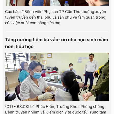
Các bác sĩ Bệnh viện Phụ sản TP Cần Thơ thường xuyên
tuyên truyền đến thai phụ và sản phụ về tầm quan trọng
của việc nuôi con bằng sữa mẹ.
Tăng cường tiêm bù vắc-xin cho học sinh mầm
non, tiểu học
(CT) - BS.CKI Lê Phúc Hiển, Trưởng Khoa Phòng chống
Bệnh truyền nhiễm và Kiểm dịch y tế quốc tế, Trung tâm