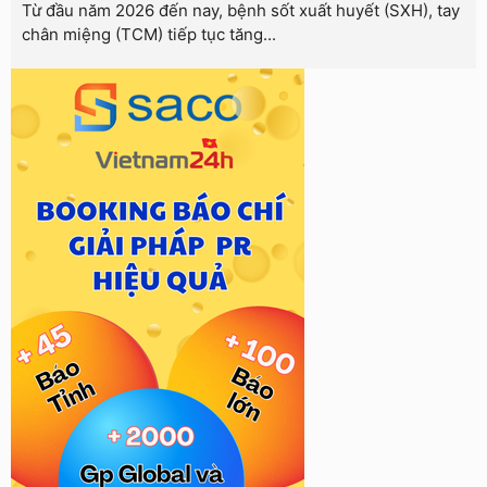
Từ đầu năm 2026 đến nay, bệnh sốt xuất huyết (SXH), tay
chân miệng (TCM) tiếp tục tăng...