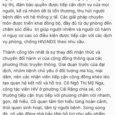
kỳ thị, đảm bảo quyền được tiếp cận dịch vụ của mọi
người, kể cả nhóm dễ bị tổn thương, thu hút người
bệnh đến với hệ thống y tế. Các giải pháp chuyên
môn được triển khai đồng bộ, đầy đủ từ dự phòng đến
chăm sóc điều trị giúp người nhiễm và người có hành
vi nguy cơ cao có điều kiện được tiếp cận với các dịch
vụ phòng, chống HIV/AIDS theo nhu cầu.
Thành công lớn nhất là sự thay đổi nhận thức và
chuyển đổi hành vi của cộng đồng thông qua các
phương thức truyền thông. Giai đoạn trước của đại
dịch, nhóm bệnh chủ yếu ở đối tượng ma túy, mại
dâm, nên các nhân viên tiếp cận cộng đồng khéo léo
tạo quan hệ kết nối và hỗ trợ. Cô Ngô Thị Mỹ Nga,
cộng tác viên HIV ở phường Cái Răng chia sẻ, cô
thường tiếp cận trực tiếp với phương châm nói nhanh,
gọn, dễ hiểu. Cô quan tâm tìm hiểu từng hoàn cảnh,
thói quen sinh hoạt, tâm lý người bệnh. Song song
đó, cô vận động nhà hảo tâm hỗ trợ nhu yếu phẩm,