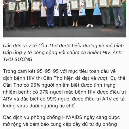
Các đơn vị y tế Cần Thơ được biểu dương về mô hình
Đáp ứng y tế công cộng với chùm ca nhiễm HIV. Ảnh:
THU SƯƠNG
Trong cam kết 95-95-95 với mục tiêu toàn cầu về
dịch bệnh HIV thì Cần Thơ hiện đã đạt và vượt. Cụ thể
Cần Thơ có 95% người nhiễm biết được tình trạng
nhiễm bệnh; có 97% người mắc bệnh HIV được điều trị
ARV và đặc biệt có 99% người được điều trị ARV có tải
lượng virus dưới ngưỡng ức chế.
Các dịch vụ phòng chống HIV/AIDS ngày càng được
mở rộng và đảm bảo cung cấp đầy đủ từ dự phòng