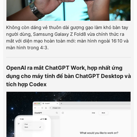
Không còn dáng vẻ thuôn dài gượng gạo làm khó bàn tay
người dùng, Samsung Galaxy Z Fold8 vừa chính thức ra
mắt với diện mạo hoàn toàn mới: màn hình ngoài 16:10 và
màn hình trong 4:3.
OpenAI ra mắt ChatGPT Work, hợp nhất ứng
dụng cho máy tính để bàn ChatGPT Desktop và
tích hợp Codex