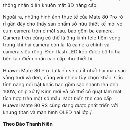
thống nhận diện khuôn mặt 3D nâng cấp.
Ngoài ra, những hình ảnh thực tế của Mate 80 Pro rò
rỉ gần đây cho thấy sản phẩm sở hữu thiết kế mới với
cụm camera tròn ở mặt sau, bao gồm ba camera.
Camera trên cùng có thể là ống kính tele tiềm vọng,
trong khi hai camera còn lại là camera chính và
camera siêu rộng. Đèn flash LED kép được bố trí hai
bên tạo điểm nhấn cao cấp cho thiết bị.
Huawei Mate 80 Pro dự kiến sẽ có ít nhất hai màu sắc:
vàng tươi và đen, cùng với nhiều tùy chọn khác. Các
tính năng nổi bật khác bao gồm sạc nhanh lên đến
100W, chip xử lý Kirin mới và có thể có quạt làm mát
tích hợp trên một số mẫu. Một biến thể cao cấp
Huawei Mate 80 RS cũng đang được phát triển với
khung titan và màn hình OLED hai lớp./.
Theo Báo Thanh Niên