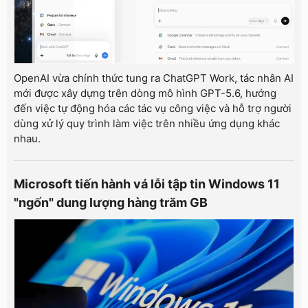
OpenAI vừa chính thức tung ra ChatGPT Work, tác nhân AI
mới được xây dựng trên dòng mô hình GPT-5.6, hướng
đến việc tự động hóa các tác vụ công việc và hỗ trợ người
dùng xử lý quy trình làm việc trên nhiều ứng dụng khác
nhau.
Microsoft tiến hành vá lỗi tập tin Windows 11
"ngốn" dung lượng hàng trăm GB