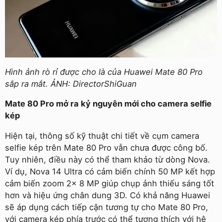
Hình ảnh rò rỉ được cho là của Huawei Mate 80 Pro
sắp ra mắt. ẢNH: DirectorShiGuan
Mate 80 Pro mở ra kỷ nguyên mới cho camera selfie
kép
Hiện tại, thông số kỹ thuật chi tiết về cụm camera
selfie kép trên Mate 80 Pro vẫn chưa được công bố.
Tuy nhiên, điều này có thể tham khảo từ dòng Nova.
Ví dụ, Nova 14 Ultra có cảm biến chính 50 MP kết hợp
cảm biến zoom 2x 8 MP giúp chụp ảnh thiếu sáng tốt
hơn và hiệu ứng chân dung 3D. Có khả năng Huawei
sẽ áp dụng cách tiếp cận tương tự cho Mate 80 Pro,
với camera kép phía trước có thể tương thích với hệ