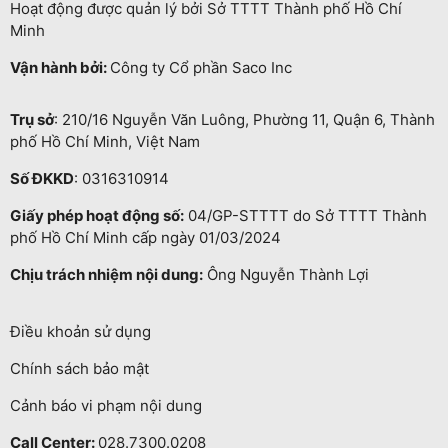
Hoạt động được quản lý bởi Sở TTTT Thành phố Hồ Chí
Minh
Vận hành bởi:
Công ty Cổ phần Saco Inc
Trụ sở
: 210/16 Nguyễn Văn Luông, Phường 11, Quận 6, Thành
phố Hồ Chí Minh, Việt Nam
Số ĐKKD
: 0316310914
Giấy phép hoạt động số:
04/GP-STTTT do Sở TTTT Thành
phố Hồ Chí Minh cấp ngày 01/03/2024
Chịu trách nhiệm nội dung:
Ông Nguyễn Thành Lợi
Điều khoản sử dụng
Chính sách bảo mật
Cảnh báo vi phạm nội dung
Call Center:
028.7300.0208