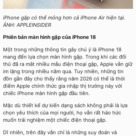
iPhone gập có thể mỏng hơn cả iPhone Air hiện tại.
ẢNH: APPLEINSIDER
Phiên bản màn hình gập của iPhone 18
Một trong những thông tin gây chú ý là iPhone 18
mang đến lựa chọn màn hình gập. Trong khi các đối
thủ đã ra mắt nhiều mẫu điện thoại gập, Apple vẫn giữ
im lặng trong nhiều năm qua. Tuy nhiên, những tin
đồn gần đây cho thấy rằng năm 2026 có thể là thời
điểm Apple chính thức gia nhập thị trường này với
chiếc iPhone màn hình gập đầu tiên.
Mặc dù thiết kế dự kiến dạng sách không phải là lựa
chọn yêu thích của mọi người, họ vẫn rất háo hức
muốn trải nghiệm một chiếc điện thoại gập.
Dĩ nhiên, trên đây vẫn chỉ là những suy đoán và