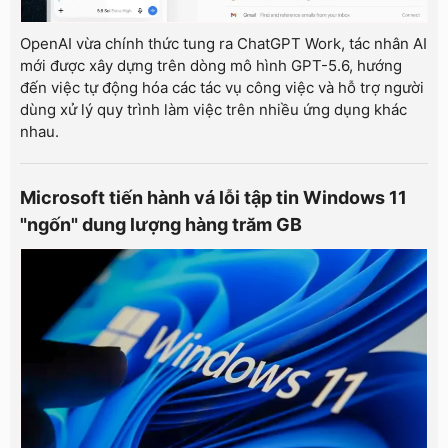
OpenAI vừa chính thức tung ra ChatGPT Work, tác nhân AI
mới được xây dựng trên dòng mô hình GPT-5.6, hướng
đến việc tự động hóa các tác vụ công việc và hỗ trợ người
dùng xử lý quy trình làm việc trên nhiều ứng dụng khác
nhau.
Microsoft tiến hành vá lỗi tập tin Windows 11
"ngốn" dung lượng hàng trăm GB