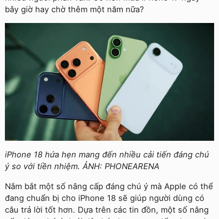
bây giờ hay chờ thêm một năm nữa?
iPhone 18 hứa hẹn mang đến nhiều cải tiến đáng chú
ý so với tiền nhiệm. ẢNH: PHONEARENA
Nắm bắt một số nâng cấp đáng chú ý mà Apple có thể
đang chuẩn bị cho iPhone 18 sẽ giúp người dùng có
câu trả lời tốt hơn. Dựa trên các tin đồn, một số nâng