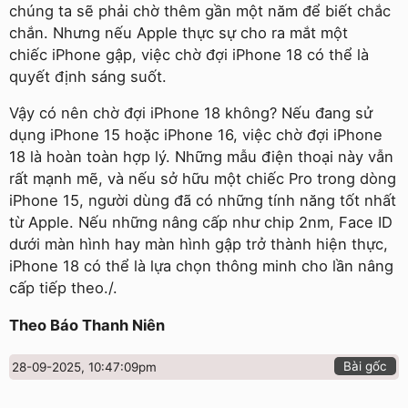
chúng ta sẽ phải chờ thêm gần một năm để biết chắc
chắn. Nhưng nếu Apple thực sự cho ra mắt một
chiếc iPhone gập, việc chờ đợi iPhone 18 có thể là
quyết định sáng suốt.
Vậy có nên chờ đợi iPhone 18 không? Nếu đang sử
dụng iPhone 15 hoặc iPhone 16, việc chờ đợi iPhone
18 là hoàn toàn hợp lý. Những mẫu điện thoại này vẫn
rất mạnh mẽ, và nếu sở hữu một chiếc Pro trong dòng
iPhone 15, người dùng đã có những tính năng tốt nhất
từ Apple. Nếu những nâng cấp như chip 2nm, Face ID
dưới màn hình hay màn hình gập trở thành hiện thực,
iPhone 18 có thể là lựa chọn thông minh cho lần nâng
cấp tiếp theo./.
Theo Báo Thanh Niên
Bài gốc
28-09-2025, 10:47:09pm