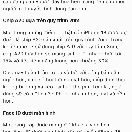
cấp đáng chú ý dưới đây hứa hẹn mang đến cho mọi
người một quyết định đúng đắn hơn.
Chip A20 dựa trên quy trình 2nm
Một trong những điểm nổi bật của iPhone 18 được dự
đoán là chip A20 sản xuất trên quy trình 2nm. Trong
khi iPhone 17 sử dụng chip A19 với quy trình 3nm,
chip A20 hứa hẹn sẽ mang lại tốc độ nhanh hơn tới
15% và tiết kiệm năng lượng hơn khoảng 30%.
Điều này hoàn toàn có cơ sở bởi với bóng bán dẫn
ngắn hơn, chip sẽ hoạt động mát hơn, giúp điện thoại
không bị nóng và kéo dài tuổi thọ pin. Tóm lại, người
dùng sẽ có một chiếc iPhone nhanh hơn, mát và bền
hơn.
Face ID dưới màn hình
Một nâng cấp được mong đợi khác là việc tích
hợp Face ID dưới màn hình trên các mẫu iPhone 18