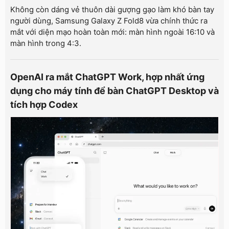
Không còn dáng vẻ thuôn dài gượng gạo làm khó bàn tay
người dùng, Samsung Galaxy Z Fold8 vừa chính thức ra
mắt với diện mạo hoàn toàn mới: màn hình ngoài 16:10 và
màn hình trong 4:3.
OpenAI ra mắt ChatGPT Work, hợp nhất ứng
dụng cho máy tính để bàn ChatGPT Desktop và
tích hợp Codex