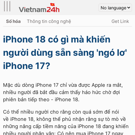
|||
Số hóa
Thông tin công nghệ
Get Link
iPhone 18 có gì mà khiến
người dùng sẵn sàng 'ngó lơ'
iPhone 17?
Mặc dù dòng iPhone 17 chỉ vừa được Apple ra mắt,
nhiều người đã bắt đầu cảm thấy háo hức chờ đợi
phiên bản tiếp theo - iPhone 18.
Có thể nhiều người cho rằng còn quá sớm để nói
về iPhone 18, không thể phủ nhận rằng sự tò mò về
những nâng cấp tiềm năng của iPhone 18 đang khiến
nhiều người phân vân: Có nên mua iPhone 17 ngay