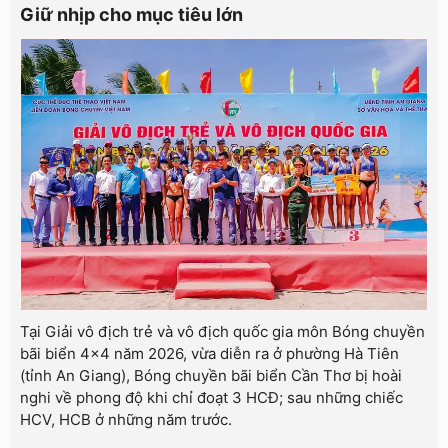
Giữ nhịp cho mục tiêu lớn
Tại Giải vô địch trẻ và vô địch quốc gia môn Bóng chuyền
bãi biển 4x4 năm 2026, vừa diễn ra ở phường Hà Tiên
(tỉnh An Giang), Bóng chuyền bãi biển Cần Thơ bị hoài
nghi về phong độ khi chỉ đoạt 3 HCĐ; sau những chiếc
HCV, HCB ở những năm trước.