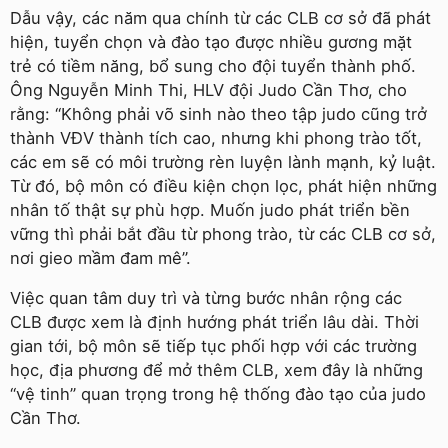
Dẫu vậy, các năm qua chính từ các CLB cơ sở đã phát
hiện, tuyển chọn và đào tạo được nhiều gương mặt
trẻ có tiềm năng, bổ sung cho đội tuyển thành phố.
Ông Nguyễn Minh Thi, HLV đội Judo Cần Thơ, cho
rằng: “Không phải võ sinh nào theo tập judo cũng trở
thành VĐV thành tích cao, nhưng khi phong trào tốt,
các em sẽ có môi trường rèn luyện lành mạnh, kỷ luật.
Từ đó, bộ môn có điều kiện chọn lọc, phát hiện những
nhân tố thật sự phù hợp. Muốn judo phát triển bền
vững thì phải bắt đầu từ phong trào, từ các CLB cơ sở,
nơi gieo mầm đam mê”.
Việc quan tâm duy trì và từng bước nhân rộng các
CLB được xem là định hướng phát triển lâu dài. Thời
gian tới, bộ môn sẽ tiếp tục phối hợp với các trường
học, địa phương để mở thêm CLB, xem đây là những
“vệ tinh” quan trọng trong hệ thống đào tạo của judo
Cần Thơ.