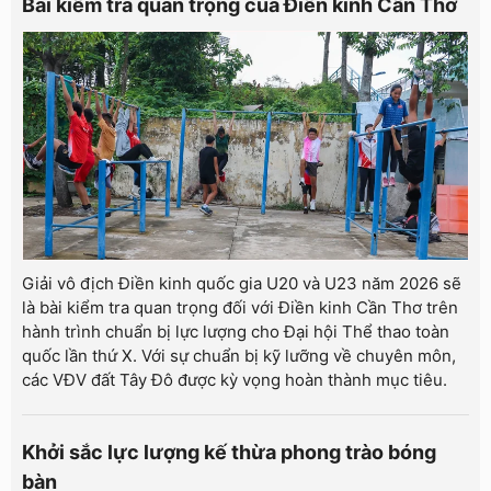
Bài kiểm tra quan trọng của Điền kinh Cần Thơ
Giải vô địch Điền kinh quốc gia U20 và U23 năm 2026 sẽ
là bài kiểm tra quan trọng đối với Điền kinh Cần Thơ trên
hành trình chuẩn bị lực lượng cho Đại hội Thể thao toàn
quốc lần thứ X. Với sự chuẩn bị kỹ lưỡng về chuyên môn,
các VĐV đất Tây Đô được kỳ vọng hoàn thành mục tiêu.
Khởi sắc lực lượng kế thừa phong trào bóng
bàn