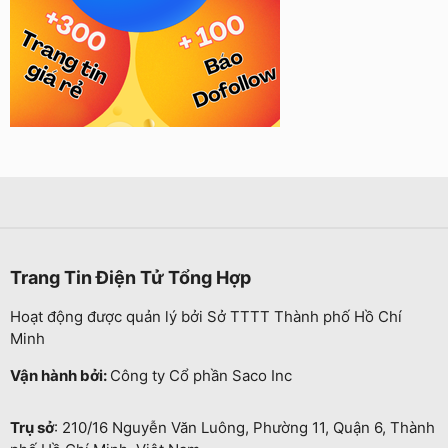
Trang Tin Điện Tử Tổng Hợp
Hoạt động được quản lý bởi Sở TTTT Thành phố Hồ Chí
Minh
Vận hành bởi:
Công ty Cổ phần Saco Inc
Trụ sở
: 210/16 Nguyễn Văn Luông, Phường 11, Quận 6, Thành