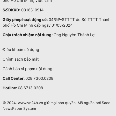
phố Hồ Chí Minh, Việt Nam
Số ĐKKD
: 0316310914
Giấy phép hoạt động số:
04/GP-STTTT do Sở TTTT Thành
phố Hồ Chí Minh cấp ngày 01/03/2024
Chịu trách nhiệm nội dung:
Ông Nguyễn Thành Lợi
Điều khoản sử dụng
Chính sách bảo mật
Cảnh báo vi phạm nội dung
Call Center:
028.7300.0208
Hotline:
08.6713.0208
© 2024. www.vn24h.vn giữ mọi bản quyền. Mã nguồn bởi Saco
NewsPaper System