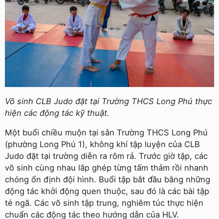
Võ sinh CLB Judo đặt tại Trường THCS Long Phú thực
hiện các động tác kỹ thuật.
Một buổi chiều muộn tại sân Trường THCS Long Phú
(phường Long Phú 1), không khí tập luyện của CLB
Judo đặt tại trường diễn ra rôm rả. Trước giờ tập, các
võ sinh cùng nhau lắp ghép từng tấm thảm rồi nhanh
chóng ổn định đội hình. Buổi tập bắt đầu bằng những
động tác khởi động quen thuộc, sau đó là các bài tập
té ngã. Các võ sinh tập trung, nghiêm túc thực hiện
chuẩn các động tác theo hướng dẫn của HLV.