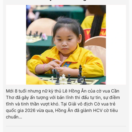
Mới 8 tuổi nhưng nữ kỳ thủ Lê Hồng Ân của cờ vua Cần
Thơ đã gây ấn tượng với bản lĩnh thi đấu tự tin, sự điềm
tĩnh và tinh thần vượt khó. Tại Giải vô địch Cờ vua trẻ
quốc gia 2026 vừa qua, Hồng Ân đã giành HCV cờ tiêu
chuẩn...