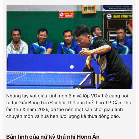
Những tay vợt giàu kinh nghiệm và lớp VĐV trẻ cùng hội
tụ tại Giải Bóng bàn Đại hội Thể dục thể thao TP Cần Thơ
lần thứ X năm 2026, đã tạo nên một sân chơi giàu tính
chuyên môn và hứa hẹn lực lượng kế thừa đông đảo.
Bản lĩnh của nữ kỳ thủ nhí Hồng Ân