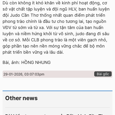
Dù còn không ít khó khăn về kinh phí hoạt động, cơ
sở vật chất tập luyện và đội ngũ HLV, ban huấn luyện
đội Judo Cần Thơ thống nhất quan điểm phát triển
phong trào chính là đầu tư cho tương lai, tạo nguồn
VĐV từ sớm và từ xa. Với sự tận tâm của ban huấn
luyện và niềm hứng khởi từ võ sinh, judo đang đi sâu
về cơ sở. Mỗi CLB phong trào là một viên gạch nhỏ,
góp phần tạo nên nền móng vững chắc để bộ môn
phát triển bền vững và lâu dài.
Bài, ảnh: HỒNG NHUNG
Bài gốc
29-01-2026, 03:07:03pm
Other news