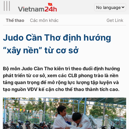
|||
Thể thao
Các môn khác
Get Link
Judo Cần Thơ định hướng
“xây nền” từ cơ sở
Bộ môn Judo Cần Thơ kiên trì theo đuổi định hướng
phát triển từ cơ sở, xem các CLB phong trào là nền
tảng quan trọng để mở rộng lực lượng tập luyện và
tạo nguồn VĐV kế cận cho thể thao thành tích cao.