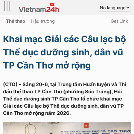
|||
Thể thao
Hậu trường
Get Link
Khai mạc Giải các Câu lạc bộ
Thể dục dưỡng sinh, dân vũ
TP Cần Thơ mở rộng
(CTO) - Sáng 20-6, tại Trung tâm Huấn luyện và Thi
đấu thể thao TP Cần Thơ (phường Sóc Trăng), Hội
Thể dục dưỡng sinh TP Cần Thơ tổ chức khai mạc
Giải các Câu lạc bộ Thể dục dưỡng sinh, dân vũ TP
Cần Thơ mở rộng năm 2026.