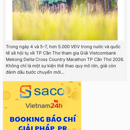
Trong ngày 4 và 5-7, hơn 5.000 VĐV trong nước và quốc
tế sẽ hội tụ về TP Cần Thơ tham gia Giải Vietcombank
Mekong Delta Cross Country Marathon TP Cần Thơ 2026.
Không chỉ là một sự kiện thể thao quy mô lớn, giải còn
đánh dấu bước chuyển mới...